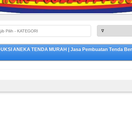
ODUKSI ANEKA TENDA MURAH | Jasa Pembuatan Tenda Berku