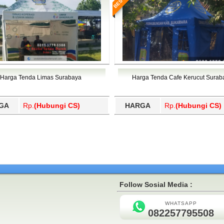
Harga Tenda Limas Surabaya
Harga Tenda Cafe Kerucut Surab
GA
Rp.
(Hubungi CS)
HARGA
Rp.
(Hubungi CS)
Follow Sosial Media :
WHATSAPP
082257795508