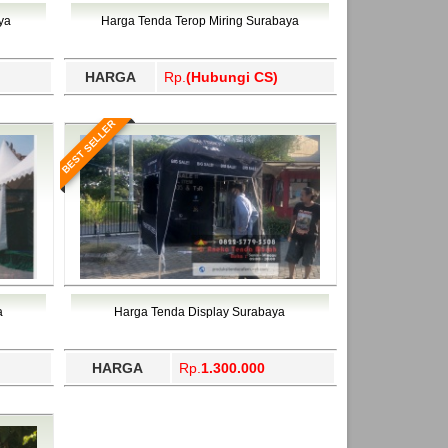
ahukimo, Yalimo, Yogyakarta.
ya
Harga Tenda Terop Miring Surabaya
HARGA
Rp.
(Hubungi CS)
BEST SELLER
a
Harga Tenda Display Surabaya
HARGA
Rp.
1.300.000