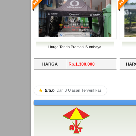
Harga Tenda Promosi Surabaya
HARGA
Rp.
1.300.000
HAR
★
5/5.0
Dari 3 Ulasan Terverifikasi