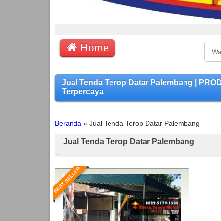
Home
Jual Tenda Terop Datar Palembang | PR
Terpercaya
Beranda
»
Jual Tenda Terop Datar Palembang
Jual Tenda Terop Datar Palembang
BEST SELLER