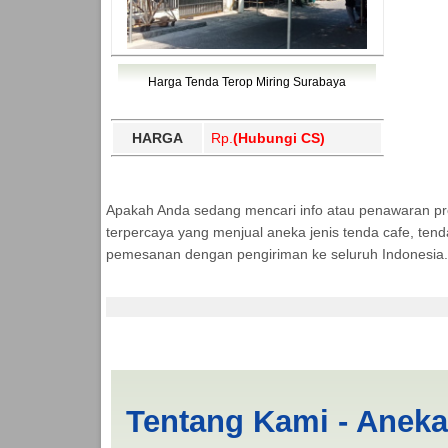
Harga Tenda Terop Miring Surabaya
HARGA
Rp.
(Hubungi CS)
Apakah Anda sedang mencari info atau penawaran p
terpercaya yang menjual aneka jenis tenda cafe, ten
pemesanan dengan pengiriman ke seluruh Indonesia.
Jual Tenda Terop Da
Tentang Kami - Anek