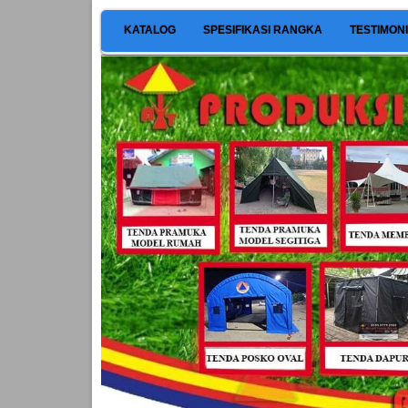
KATALOG
SPESIFIKASI RANGKA
TESTIMON