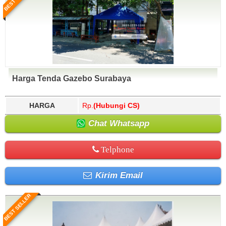
Harga Tenda Gazebo Surabaya
HARGA
Rp.
(Hubungi CS)
Chat Whatsapp
Telphone
Kirim Email
BEST SELLER