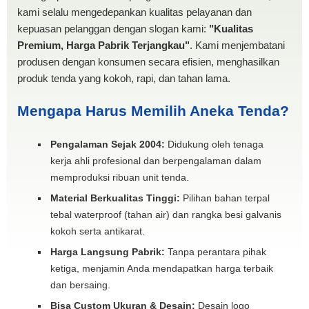
kami selalu mengedepankan kualitas pelayanan dan
kepuasan pelanggan dengan slogan kami:
"Kualitas
Premium, Harga Pabrik Terjangkau"
. Kami menjembatani
produsen dengan konsumen secara efisien, menghasilkan
produk tenda yang kokoh, rapi, dan tahan lama.
Mengapa Harus Memilih Aneka Tenda?
Pengalaman Sejak 2004:
Didukung oleh tenaga
kerja ahli profesional dan berpengalaman dalam
memproduksi ribuan unit tenda.
Material Berkualitas Tinggi:
Pilihan bahan terpal
tebal waterproof (tahan air) dan rangka besi galvanis
kokoh serta antikarat.
Harga Langsung Pabrik:
Tanpa perantara pihak
ketiga, menjamin Anda mendapatkan harga terbaik
dan bersaing.
Bisa Custom Ukuran & Desain:
Desain logo