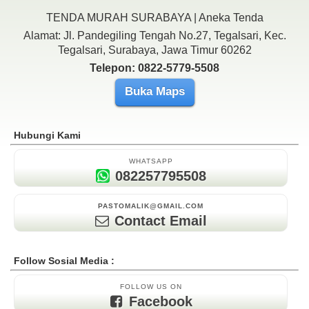
TENDA MURAH SURABAYA | Aneka Tenda
Alamat: Jl. Pandegiling Tengah No.27, Tegalsari, Kec.
Tegalsari, Surabaya, Jawa Timur 60262
Telepon: 0822-5779-5508
Buka Maps
Hubungi Kami
WHATSAPP
082257795508
PASTOMALIK@GMAIL.COM
Contact Email
Follow Sosial Media :
FOLLOW US ON
Facebook