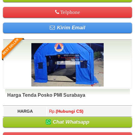
Telphone
Kirim Email
BEST SELLER
Harga Tenda Posko PMI Surabaya
HARGA
Rp.
(Hubungi CS)
Chat Whatsapp