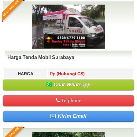
BEST SELLER
Harga Tenda Mobil Surabaya
HARGA
Rp.
(Hubungi CS)
Chat Whatsapp
Telphone
Kirim Email
BEST SELLER