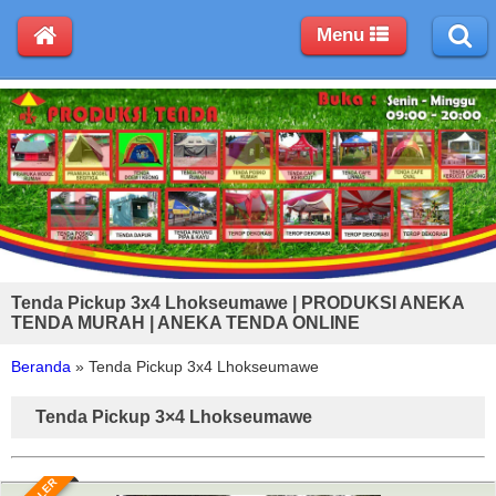
Menu
Tenda Pickup 3x4 Lhokseumawe | PRODUKSI ANEKA
TENDA MURAH | ANEKA TENDA ONLINE
Beranda
»
Tenda Pickup 3x4 Lhokseumawe
Tenda Pickup 3×4 Lhokseumawe