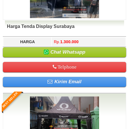
Harga Tenda Display Surabaya
HARGA
Rp.
1.300.000
Chat Whatsapp
Telphone
Kirim Email
BEST SELLER