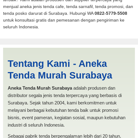
menjual aneka jenis tenda cafe, tenda sarnafil, tenda promosi, dan
tenda posko darurat di Surabaya. Hubungi WA
0822-5779-5508
untuk konsultasi gratis dan pemesanan dengan pengiriman ke
seluruh Indonesia.
Tenda Pickup 3x4
Tentang Kami - Aneka
Lhokseumawe | PRODUKSI
Tenda Murah Surabaya
ANEKA TENDA MURAH
Aneka Tenda Murah Surabaya
adalah produsen dan
distributor segala jenis tenda terpercaya yang berbasis di
Surabaya. Sejak tahun 2004, kami berkomitmen untuk
melayani berbagai kebutuhan tenda baik untuk promosi
bisnis, event pameran, kegiatan sosial, maupun kebutuhan
industri di seluruh Indonesia.
Sebagai pabrik tenda berpengalaman lebih dari 20 tahun,