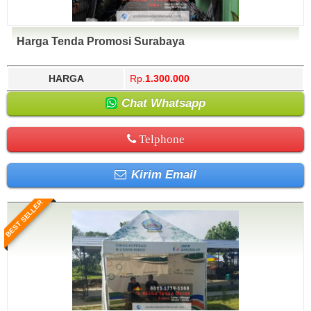
Harga Tenda Promosi Surabaya
HARGA
Rp.
1.300.000
Chat Whatsapp
Telphone
Kirim Email
BEST SELLER