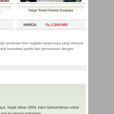
a
Harga Tenda Promosi Surabaya
HARGA
Rp.
1.300.000
lah produsen dan supplier terpercaya yang menjual
tuk konsultasi gratis dan pemesanan dengan
baya. Sejak tahun 2004, kami berkomitmen untuk
tri di seluruh Indonesia.