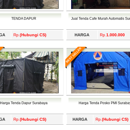
TENDA DAPUR
Jual Tenda Cafe Murah Automatis S
GA
Rp.
(Hubungi CS)
HARGA
Rp.
1.000.000
BEST SELLER
Harga Tenda Dapur Surabaya
Harga Tenda Posko PMI Suraba
GA
Rp.
(Hubungi CS)
HARGA
Rp.
(Hubungi CS)