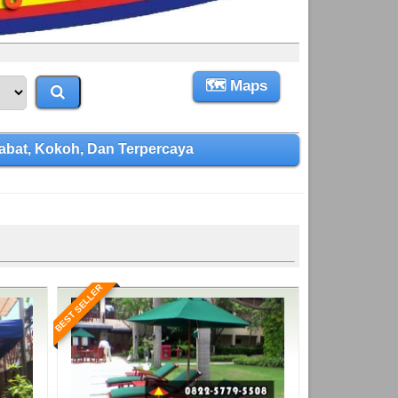
🗺 Maps
bat, Kokoh, Dan Terpercaya
BEST SELLER