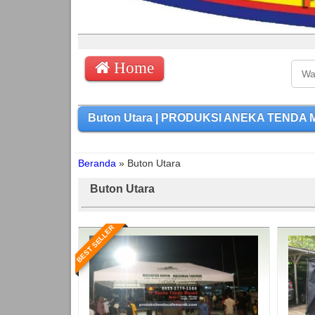
Home
Buton Utara | PRODUKSI ANEKA TENDA MU
Beranda
»
Buton Utara
Buton Utara
BEST SELLER