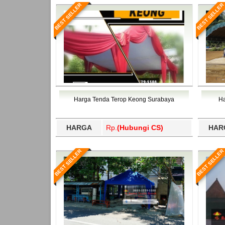
BEST SELLER
BEST SELLER
Harga Tenda Terop Keong Surabaya
Ha
HARGA
Rp.
(Hubungi CS)
HAR
BEST SELLER
BEST SELLER