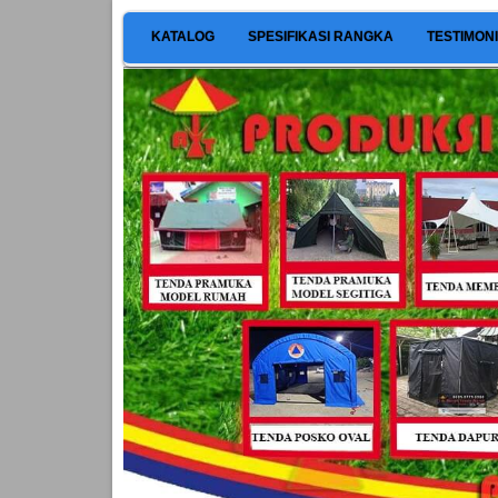
KATALOG
SPESIFIKASI RANGKA
TESTIMON