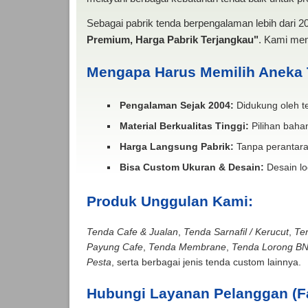
Sebagai pabrik tenda berpengalaman lebih dari 
Premium, Harga Pabrik Terjangkau"
. Kami men
Mengapa Harus Memilih Aneka
Pengalaman Sejak 2004:
Didukung oleh te
Material Berkualitas Tinggi:
Pilihan bahan
Harga Langsung Pabrik:
Tanpa perantara
Bisa Custom Ukuran & Desain:
Desain lo
Produk Unggulan Kami:
Tenda Cafe & Jualan
,
Tenda Sarnafil / Kerucut
,
Te
Payung Cafe
,
Tenda Membrane
,
Tenda Lorong B
Pesta
, serta berbagai jenis tenda custom lainnya.
Hubungi Layanan Pelanggan (F