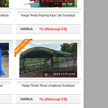
urabaya
Harga Tenda Payung Kayu Jati Surabaya
HARGA
Rp.
(Hubungi CS)
BEST SELLER
ya
Harga Tenda Terop Lengkung Surabaya
HARGA
Rp.
(Hubungi CS)