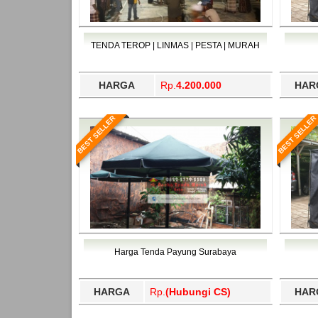
TENDA TEROP | LINMAS | PESTA | MURAH
HARGA
Rp.
4.200.000
HAR
BEST SELLER
BEST SELLER
Harga Tenda Payung Surabaya
HARGA
Rp.
(Hubungi CS)
HAR