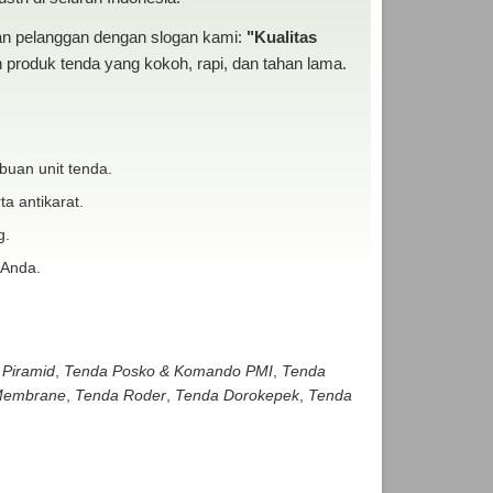
san pelanggan dengan slogan kami:
"Kualitas
produk tenda yang kokoh, rapi, dan tahan lama.
buan unit tenda.
ta antikarat.
g.
 Anda.
 Piramid
,
Tenda Posko & Komando PMI
,
Tenda
embrane
,
Tenda Roder
,
Tenda Dorokepek
,
Tenda