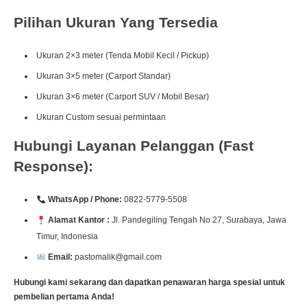
Pilihan Ukuran Yang Tersedia
Ukuran 2×3 meter (Tenda Mobil Kecil / Pickup)
Ukuran 3×5 meter (Carport Standar)
Ukuran 3×6 meter (Carport SUV / Mobil Besar)
Ukuran Custom sesuai permintaan
Hubungi Layanan Pelanggan (Fast
Response):
WhatsApp / Phone:
0822-5779-5508
Alamat Kantor :
Jl. Pandegiling Tengah No 27, Surabaya, Jawa
Timur, Indonesia
Email:
pastomalik@gmail.com
Hubungi kami sekarang dan dapatkan penawaran harga spesial untuk
pembelian pertama Anda!