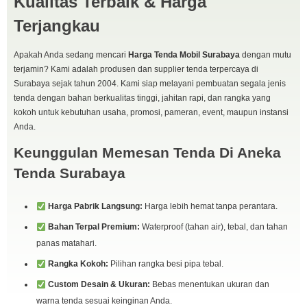
Kualitas Terbaik & Harga
Terjangkau
Apakah Anda sedang mencari
Harga Tenda Mobil Surabaya
dengan mutu
terjamin? Kami adalah produsen dan supplier tenda terpercaya di
Surabaya sejak tahun 2004. Kami siap melayani pembuatan segala jenis
tenda dengan bahan berkualitas tinggi, jahitan rapi, dan rangka yang
kokoh untuk kebutuhan usaha, promosi, pameran, event, maupun instansi
Anda.
Keunggulan Memesan Tenda Di Aneka
Tenda Surabaya
Harga Pabrik Langsung:
Harga lebih hemat tanpa perantara.
Bahan Terpal Premium:
Waterproof (tahan air), tebal, dan tahan
panas matahari.
Rangka Kokoh:
Pilihan rangka besi pipa tebal.
Custom Desain & Ukuran:
Bebas menentukan ukuran dan
warna tenda sesuai keinginan Anda.