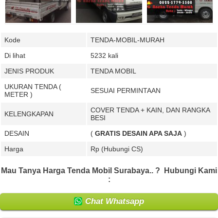
Kode
TENDA-MOBIL-MURAH
Di lihat
5232 kali
JENIS PRODUK
TENDA MOBIL
UKURAN TENDA (
SESUAI PERMINTAAN
METER )
COVER TENDA + KAIN, DAN RANGKA
KELENGKAPAN
BESI
DESAIN
(
GRATIS DESAIN APA SAJA
)
Harga
Rp (Hubungi CS)
Mau Tanya Harga Tenda Mobil Surabaya.. ?
Hubungi Kami
:
Chat Whatsapp