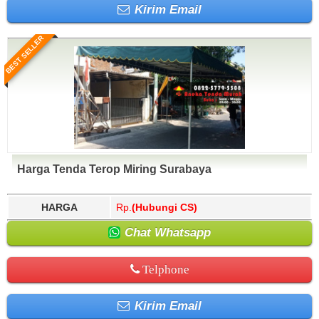
Kirim Email
BEST SELLER
Harga Tenda Terop Miring Surabaya
HARGA
Rp.
(Hubungi CS)
Chat Whatsapp
Telphone
Kirim Email