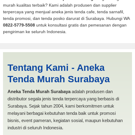
murah kualitas terbaik? Kami adalah produsen dan supplier
terpercaya yang menjual aneka jenis tenda cafe, tenda sarnafil,
tenda promosi, dan tenda posko darurat di Surabaya. Hubungi WA
0822-5779-5508
untuk konsultasi gratis dan pemesanan dengan
pengiriman ke seluruh Indonesia.
Jasa Produksi Tenda Mobil
Tentang Kami - Aneka
Spanten Sorong |
Tenda Murah Surabaya
PRODUKSI ANEKA TENDA
MURAH
Aneka Tenda Murah Surabaya
adalah produsen dan
distributor segala jenis tenda terpercaya yang berbasis di
Surabaya. Sejak tahun 2004, kami berkomitmen untuk
melayani berbagai kebutuhan tenda baik untuk promosi
bisnis, event pameran, kegiatan sosial, maupun kebutuhan
industri di seluruh Indonesia.