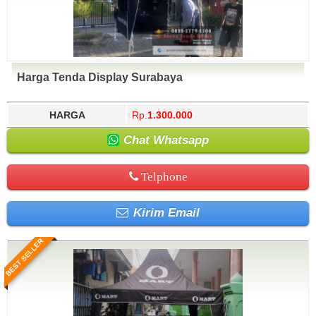
Harga Tenda Display Surabaya
HARGA
Rp.
1.300.000
Chat Whatsapp
Telphone
Kirim Email
BEST SELLER