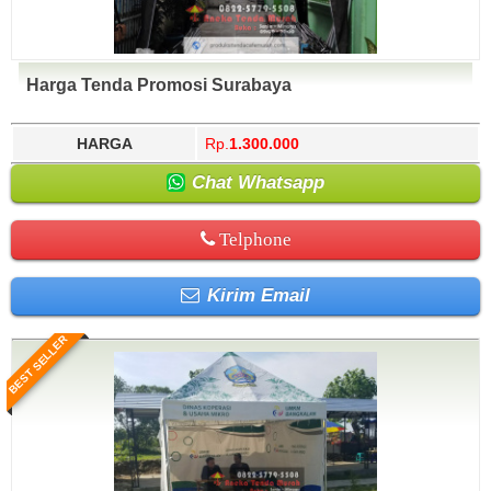
Harga Tenda Promosi Surabaya
HARGA
Rp.
1.300.000
Chat Whatsapp
Telphone
Kirim Email
BEST SELLER