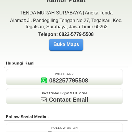
TENDA MURAH SURABAYA | Aneka Tenda
Alamat: Jl. Pandegiling Tengah No.27, Tegalsari, Kec.
Tegalsari, Surabaya, Jawa Timur 60262
Telepon: 0822-5779-5508
Buka Maps
Hubungi Kami
WHATSAPP
082257795508
PASTOMALIK@GMAIL.COM
Contact Email
Follow Sosial Media :
FOLLOW US ON