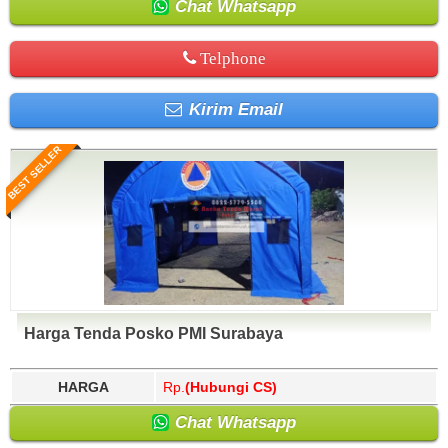
Chat Whatsapp
Telphone
Kirim Email
BEST SELLER
Harga Tenda Posko PMI Surabaya
HARGA
Rp.
(Hubungi CS)
Chat Whatsapp