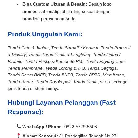
Bisa Custom Ukuran & Desain:
Desain logo
promosi sablon/digital printing sesuai dengan
branding perusahaan Anda.
Produk Unggulan Kami:
Tenda Cafe & Jualan
,
Tenda Sarnafil / Kerucut
,
Tenda Promosi
& Display
,
Tenda Terop Pesta & Lengkung
,
Tenda Limas /
Piramid
,
Tenda Posko & Komando PMI
,
Tenda Payung Cafe
,
Tenda Membrane
,
Tenda Lorong BNPB
,
Tenda Segitiga
,
Tenda Doem BNPB
,
Tenda BNPB
,
Tenda BPBD
,
Membrane
,
Tenda Roder
,
Tenda Dorokepek
,
Tenda Pesta
, serta berbagai
jenis tenda custom lainnya.
Hubungi Layanan Pelanggan (Fast
Response):
WhatsApp / Phone:
0822-5779-5508
Alamat Kantor &:
Jl. Pandegiling Tengah No 27,