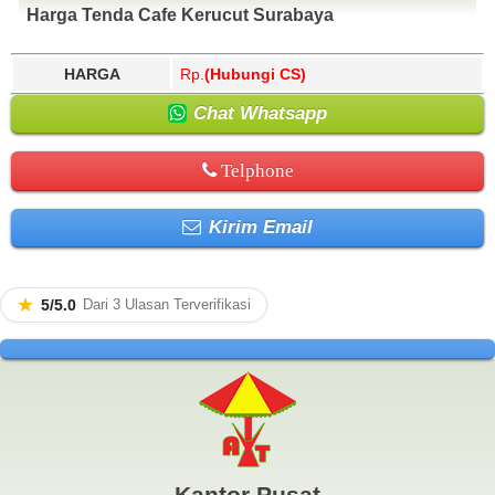
Harga Tenda Cafe Kerucut Surabaya
HARGA
Rp.
(Hubungi CS)
Chat Whatsapp
Telphone
Kirim Email
★
5/5.0
Dari 3 Ulasan Terverifikasi
Kantor Pusat