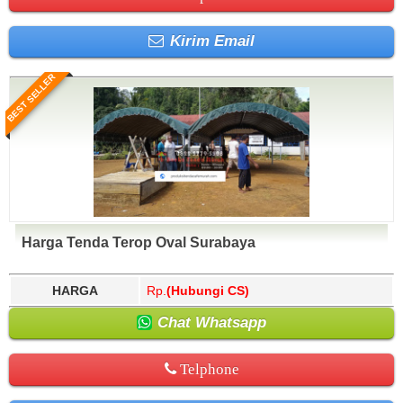
Kirim Email
BEST SELLER
Harga Tenda Terop Oval Surabaya
HARGA
Rp.
(Hubungi CS)
Chat Whatsapp
Telphone