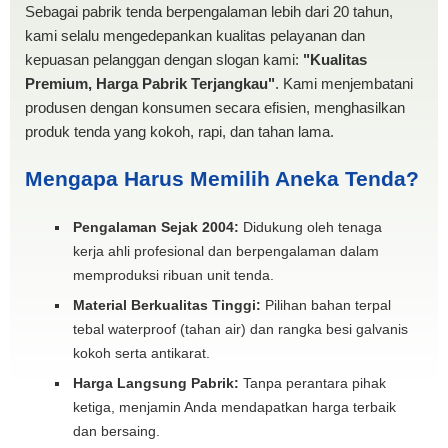
Sebagai pabrik tenda berpengalaman lebih dari 20 tahun,
kami selalu mengedepankan kualitas pelayanan dan
kepuasan pelanggan dengan slogan kami:
"Kualitas
Premium, Harga Pabrik Terjangkau"
. Kami menjembatani
produsen dengan konsumen secara efisien, menghasilkan
produk tenda yang kokoh, rapi, dan tahan lama.
Mengapa Harus Memilih Aneka Tenda?
Pengalaman Sejak 2004:
Didukung oleh tenaga
kerja ahli profesional dan berpengalaman dalam
memproduksi ribuan unit tenda.
Material Berkualitas Tinggi:
Pilihan bahan terpal
tebal waterproof (tahan air) dan rangka besi galvanis
kokoh serta antikarat.
Harga Langsung Pabrik:
Tanpa perantara pihak
ketiga, menjamin Anda mendapatkan harga terbaik
dan bersaing.