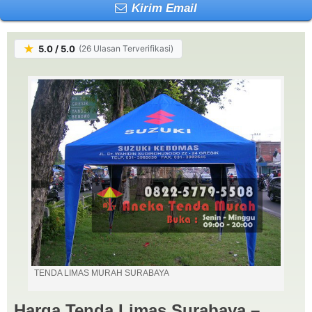
Kirim Email
★
5.0 / 5.0
(26 Ulasan Terverifikasi)
TENDA LIMAS MURAH SURABAYA
Harga Tenda Limas Surabaya –