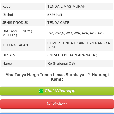
Kode
TENDA-LIMAS-MURAH
Di lihat
5726 kali
JENIS PRODUK
TENDA CAFE
UKURAN TENDA (
2x2, 2x2,5, 3x3, 3x4, 4x4, 4x5, 4x6
METER )
COVER TENDA + KAIN, DAN RANGKA
KELENGKAPAN
BESI
DESAIN
(
GRATIS DESAIN APA SAJA
)
Harga
Rp (Hubungi CS)
Mau Tanya Harga Tenda Limas Surabaya.. ?
Hubungi
Kami :
Chat Whatsapp
Telphone