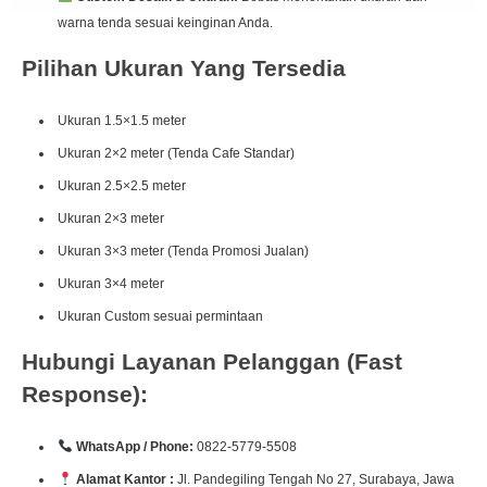
warna tenda sesuai keinginan Anda.
Pilihan Ukuran Yang Tersedia
Ukuran 1.5×1.5 meter
Ukuran 2×2 meter (Tenda Cafe Standar)
Ukuran 2.5×2.5 meter
Ukuran 2×3 meter
Ukuran 3×3 meter (Tenda Promosi Jualan)
Ukuran 3×4 meter
Ukuran Custom sesuai permintaan
Hubungi Layanan Pelanggan (Fast
Response):
WhatsApp / Phone:
0822-5779-5508
Alamat Kantor :
Jl. Pandegiling Tengah No 27, Surabaya, Jawa