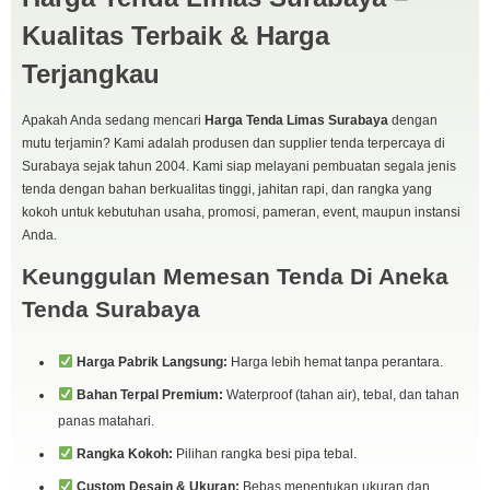
Kualitas Terbaik & Harga
Terjangkau
Apakah Anda sedang mencari
Harga Tenda Limas Surabaya
dengan
mutu terjamin? Kami adalah produsen dan supplier tenda terpercaya di
Surabaya sejak tahun 2004. Kami siap melayani pembuatan segala jenis
tenda dengan bahan berkualitas tinggi, jahitan rapi, dan rangka yang
kokoh untuk kebutuhan usaha, promosi, pameran, event, maupun instansi
Anda.
Keunggulan Memesan Tenda Di Aneka
Tenda Surabaya
Harga Pabrik Langsung:
Harga lebih hemat tanpa perantara.
Bahan Terpal Premium:
Waterproof (tahan air), tebal, dan tahan
panas matahari.
Rangka Kokoh:
Pilihan rangka besi pipa tebal.
Custom Desain & Ukuran:
Bebas menentukan ukuran dan