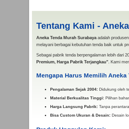
Sewa Tenda Sarnafil
Tentang Kami - Anek
Aneka Tenda Murah Surabaya
adalah produsen 
melayani berbagai kebutuhan tenda baik untuk pro
Sebagai pabrik tenda berpengalaman lebih dari 
Premium, Harga Pabrik Terjangkau"
. Kami men
Mengapa Harus Memilih Aneka
Pengalaman Sejak 2004:
Didukung oleh te
Material Berkualitas Tinggi:
Pilihan bahan
Harga Langsung Pabrik:
Tanpa perantara
Bisa Custom Ukuran & Desain:
Desain lo