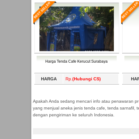
BEST SELLER
BEST SELLER
Harga Tenda Cafe Kerucut Surabaya
HARGA
Rp.
(Hubungi CS)
HA
Apakah Anda sedang mencari info atau penawaran p
yang menjual aneka jenis tenda cafe, tenda sarnafil
dengan pengiriman ke seluruh Indonesia.