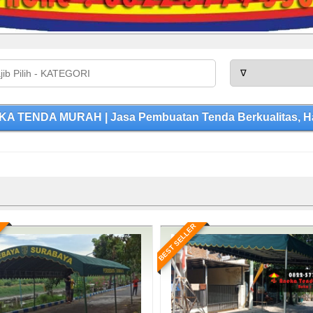
KA TENDA MURAH | Jasa Pembuatan Tenda Berkualitas, Ha
BEST SELLER