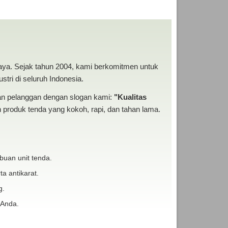
A MURAH
baya. Sejak tahun 2004, kami berkomitmen untuk
tri di seluruh Indonesia.
san pelanggan dengan slogan kami:
"Kualitas
produk tenda yang kokoh, rapi, dan tahan lama.
buan unit tenda.
ta antikarat.
g.
 Anda.