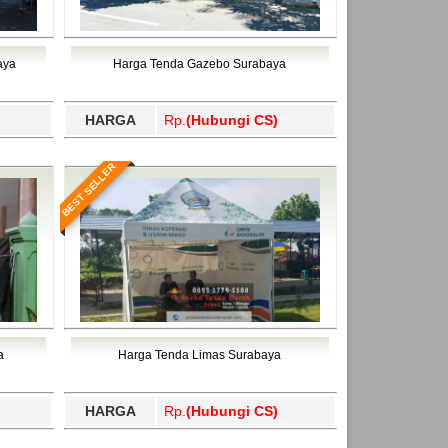
aya
Harga Tenda Gazebo Surabaya
HARGA
Rp.
(Hubungi CS)
BEST SELLER
a
Harga Tenda Limas Surabaya
HARGA
Rp.
(Hubungi CS)