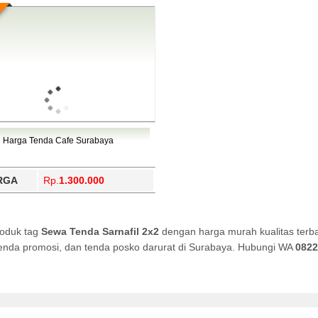
Harga Tenda Cafe Surabaya
RGA
Rp.
1.300.000
roduk tag
Sewa Tenda Sarnafil 2x2
dengan harga murah kualitas terba
, tenda promosi, dan tenda posko darurat di Surabaya. Hubungi WA
0822