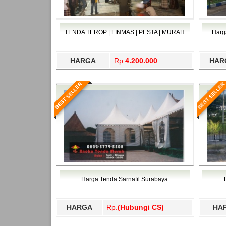
TENDA TEROP | LINMAS | PESTA | MURAH
Harg
HARGA
Rp.
4.200.000
HAR
BEST SELLER
BEST SELLER
Harga Tenda Sarnafil Surabaya
HARGA
Rp.
(Hubungi CS)
HA