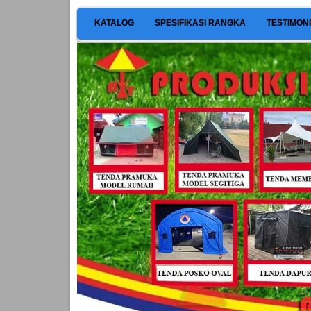
KATALOG
SPESIFIKASI RANGKA
TESTIMON