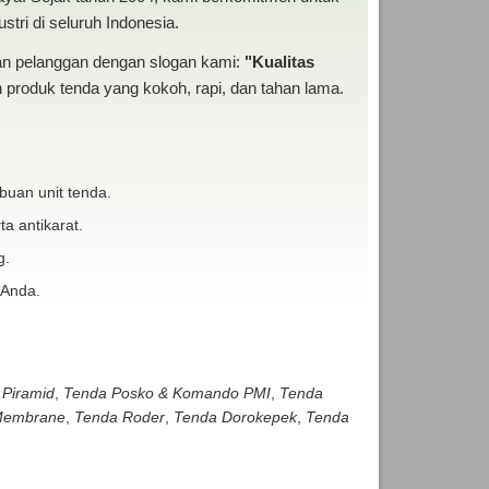
tri di seluruh Indonesia.
san pelanggan dengan slogan kami:
"Kualitas
produk tenda yang kokoh, rapi, dan tahan lama.
buan unit tenda.
ta antikarat.
g.
 Anda.
 Piramid
,
Tenda Posko & Komando PMI
,
Tenda
embrane
,
Tenda Roder
,
Tenda Dorokepek
,
Tenda