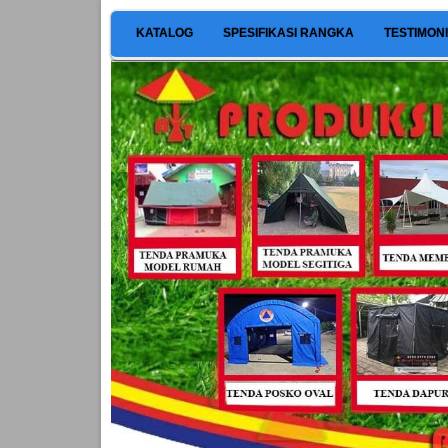
KATALOG
SPESIFIKASI RANGKA
TESTIMON