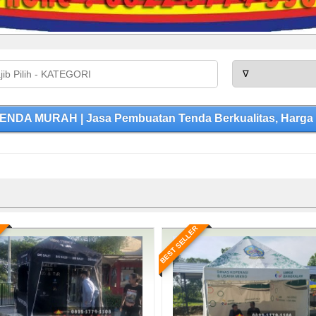
NDA MURAH | Jasa Pembuatan Tenda Berkualitas, Harga 
BEST SELLER