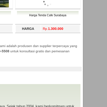
Harga Tenda Cafe Surabaya
HARGA
Rp.
1.300.000
ami adalah produsen dan supplier terpercaya yang
9-5508
untuk konsultasi gratis dan pemesanan
RAH
baya. Sejak tahun 2004, kami berkomitmen untuk