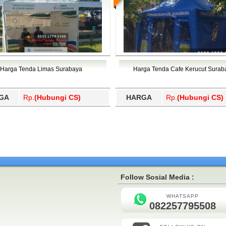
Harga Tenda Limas Surabaya
Harga Tenda Cafe Kerucut Surab
GA
Rp.
(Hubungi CS)
HARGA
Rp.
(Hubungi CS)
Follow Sosial Media :
WHATSAPP
082257795508