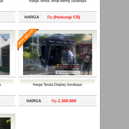
ya
Harga Tenda Terop Miring Surabaya
HARGA
Rp.
(Hubungi CS)
BEST SELLER
a
Harga Tenda Display Surabaya
HARGA
Rp.
1.300.000