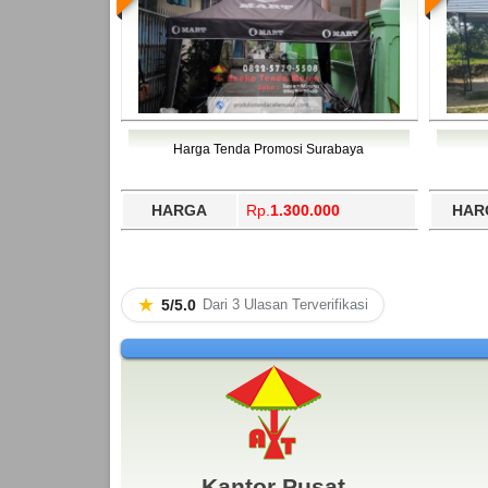
Harga Tenda Promosi Surabaya
HARGA
Rp.
1.300.000
HAR
★
5/5.0
Dari 3 Ulasan Terverifikasi
Kantor Pusat