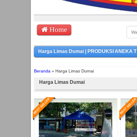
Home
Harga Limas Dumai | PRODUKSI ANEKA TE
Beranda
»
Harga Limas Dumai
Harga Limas Dumai
BEST SELLER
BEST SELLER