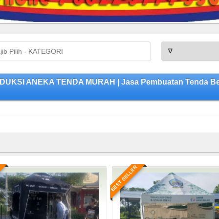
ODUKSI ANEKA TENDA MURAH | Jasa Pembuatan Tenda Berk
BEST SELLER