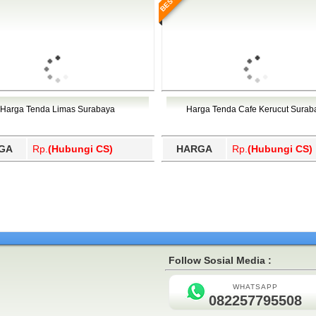
Harga Tenda Limas Surabaya
Harga Tenda Cafe Kerucut Surab
GA
Rp.
(Hubungi CS)
HARGA
Rp.
(Hubungi CS)
Follow Sosial Media :
WHATSAPP
082257795508