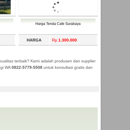
Harga Tenda Cafe Surabaya
HARGA
Rp.
1.300.000
alitas terbaik? Kami adalah produsen dan supplier
ungi WA
0822-5779-5508
untuk konsultasi gratis dan
ANEKA TENDA MURAH