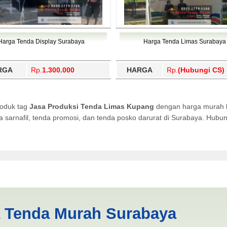
Harga Tenda Display Surabaya
Harga Tenda Limas Surabaya
RGA
Rp.
1.300.000
HARGA
Rp.
(Hubungi CS)
roduk tag
Jasa Produksi Tenda Limas Kupang
dengan harga murah ku
da sarnafil, tenda promosi, dan tenda posko darurat di Surabaya. Hub
 Limas Kupang | PRODUKSI 
a Tenda Murah Surabaya