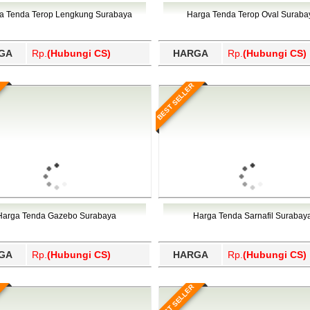
Wajo, Wakatobi, Waropen, Way Kanan, Wonogiri, Wonosobo, Y
a Tenda Terop Lengkung Surabaya
Harga Tenda Terop Oval Suraba
GA
Rp.
(Hubungi CS)
HARGA
Rp.
(Hubungi CS)
BEST SELLER
Harga Tenda Gazebo Surabaya
Harga Tenda Sarnafil Surabay
GA
Rp.
(Hubungi CS)
HARGA
Rp.
(Hubungi CS)
BEST SELLER