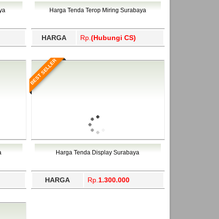
ahukimo, Yalimo, Yogyakarta.
ya
Harga Tenda Terop Miring Surabaya
HARGA
Rp.
(Hubungi CS)
BEST SELLER
a
Harga Tenda Display Surabaya
HARGA
Rp.
1.300.000