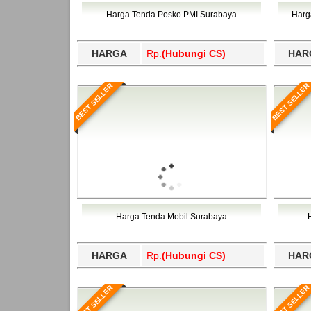
Bawang Barat, Tulangbawang, Tulungagung, 
Harga Tenda Posko PMI Surabaya
Harg
HARGA
Rp.
(Hubungi CS)
HAR
BEST SELLER
BEST SELLER
Harga Tenda Mobil Surabaya
HARGA
Rp.
(Hubungi CS)
HAR
BEST SELLER
BEST SELLER