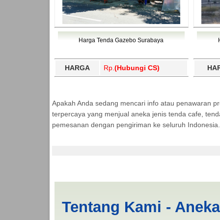
Harga Tenda Gazebo Surabaya
HARGA
Rp.
(Hubungi CS)
HA
Apakah Anda sedang mencari info atau penawaran p
terpercaya yang menjual aneka jenis tenda cafe, ten
pemesanan dengan pengiriman ke seluruh Indonesia.
Jasa Produksi Tenda
Tentang Kami - Anek