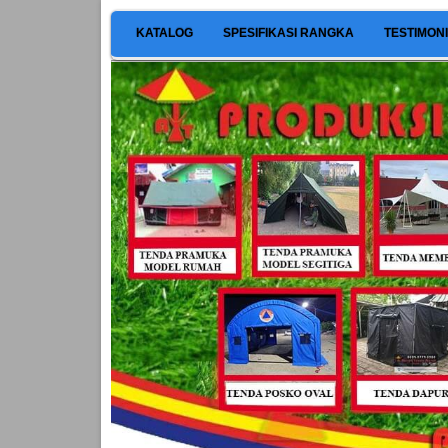
KATALOG
SPESIFIKASI RANGKA
TESTIMON