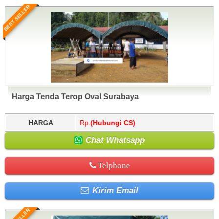
BEST SELLER
Harga Tenda Terop Oval Surabaya
HARGA
Rp.
(Hubungi CS)
Chat Whatsapp
Telphone
Kirim Email