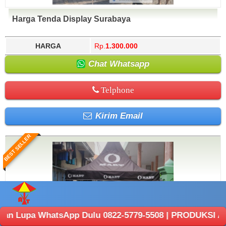
Harga Tenda Display Surabaya
HARGA
Rp.
1.300.000
Chat Whatsapp
Telphone
Kirim Email
BEST SELLER
hatsApp Dulu 0822-5779-5508 | PRODUKSI ANEKA TENDA : 