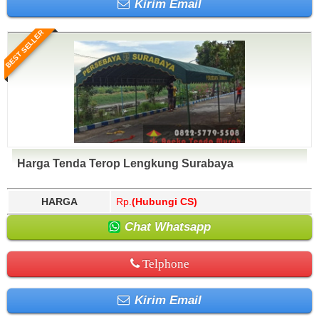
Kirim Email
BEST SELLER
Harga Tenda Terop Lengkung Surabaya
HARGA
Rp.
(Hubungi CS)
Chat Whatsapp
Telphone
Kirim Email