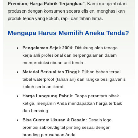
Premium, Harga Pabrik Terjangkau"
. Kami menjembatani
produsen dengan konsumen secara efisien, menghasilkan
produk tenda yang kokoh, rapi, dan tahan lama.
Mengapa Harus Memilih Aneka Tenda?
Pengalaman Sejak 2004:
Didukung oleh tenaga
kerja ahli profesional dan berpengalaman dalam
memproduksi ribuan unit tenda.
Material Berkualitas Tinggi:
Pilihan bahan terpal
tebal waterproof (tahan air) dan rangka besi galvanis
kokoh serta antikarat.
Harga Langsung Pabrik:
Tanpa perantara pihak
ketiga, menjamin Anda mendapatkan harga terbaik
dan bersaing.
Bisa Custom Ukuran & Desain:
Desain logo
promosi sablon/digital printing sesuai dengan
branding perusahaan Anda.