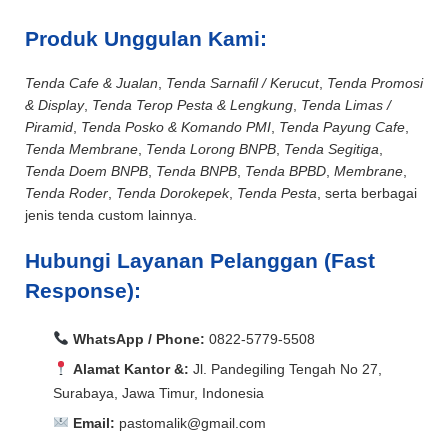
Produk Unggulan Kami:
Tenda Cafe & Jualan
,
Tenda Sarnafil / Kerucut
,
Tenda Promosi
& Display
,
Tenda Terop Pesta & Lengkung
,
Tenda Limas /
Piramid
,
Tenda Posko & Komando PMI
,
Tenda Payung Cafe
,
Tenda Membrane
,
Tenda Lorong BNPB
,
Tenda Segitiga
,
Tenda Doem BNPB
,
Tenda BNPB
,
Tenda BPBD
,
Membrane
,
Tenda Roder
,
Tenda Dorokepek
,
Tenda Pesta
, serta berbagai
jenis tenda custom lainnya.
Hubungi Layanan Pelanggan (Fast
Response):
WhatsApp / Phone:
0822-5779-5508
Alamat Kantor &:
Jl. Pandegiling Tengah No 27,
Surabaya, Jawa Timur, Indonesia
Email:
pastomalik@gmail.com