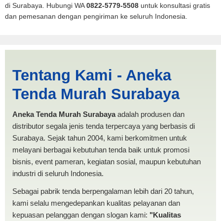
di Surabaya. Hubungi WA
0822-5779-5508
untuk konsultasi gratis
dan pemesanan dengan pengiriman ke seluruh Indonesia.
Kepulauan Mentawai |
Tentang Kami - Aneka
PRODUKSI ANEKA TENDA
Tenda Murah Surabaya
MURAH
Aneka Tenda Murah Surabaya
adalah produsen dan
distributor segala jenis tenda terpercaya yang berbasis di
Surabaya. Sejak tahun 2004, kami berkomitmen untuk
melayani berbagai kebutuhan tenda baik untuk promosi
bisnis, event pameran, kegiatan sosial, maupun kebutuhan
industri di seluruh Indonesia.
Sebagai pabrik tenda berpengalaman lebih dari 20 tahun,
kami selalu mengedepankan kualitas pelayanan dan
kepuasan pelanggan dengan slogan kami:
"Kualitas