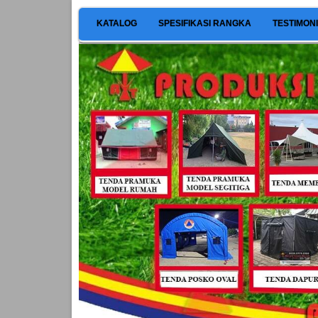
KATALOG
SPESIFIKASI RANGKA
TESTIMON