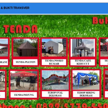
I & BUKTI TRANSVER