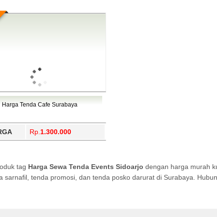
Harga Tenda Cafe Surabaya
RGA
Rp.
1.300.000
roduk tag
Harga Sewa Tenda Events Sidoarjo
dengan harga murah kua
da sarnafil, tenda promosi, dan tenda posko darurat di Surabaya. Hub