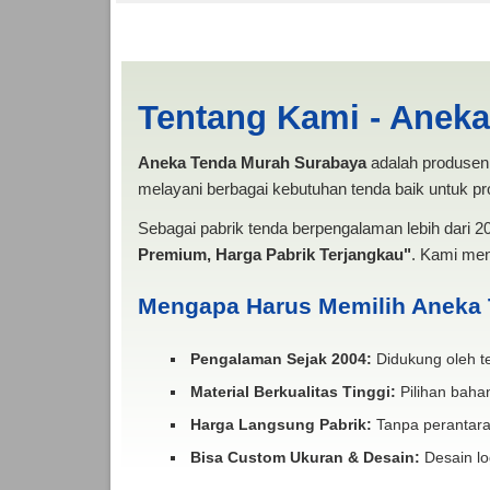
Harga Sewa Tenda Ev
Tentang Kami - Anek
Aneka Tenda Murah Surabaya
adalah produsen 
melayani berbagai kebutuhan tenda baik untuk pro
Sebagai pabrik tenda berpengalaman lebih dari 
Premium, Harga Pabrik Terjangkau"
. Kami men
Mengapa Harus Memilih Aneka
Pengalaman Sejak 2004:
Didukung oleh te
Material Berkualitas Tinggi:
Pilihan bahan
Harga Langsung Pabrik:
Tanpa perantara
Bisa Custom Ukuran & Desain:
Desain lo