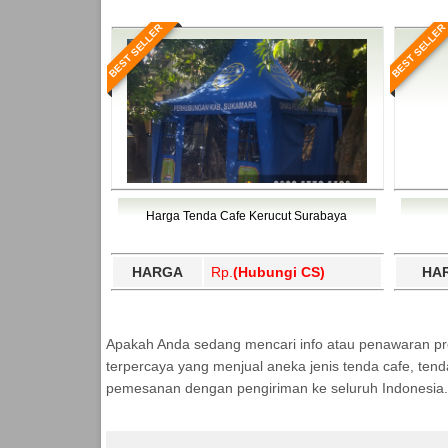
BEST SELLER
BEST SELLER
Harga Tenda Cafe Kerucut Surabaya
HARGA
Rp.
(Hubungi CS)
HA
Apakah Anda sedang mencari info atau penawaran p
terpercaya yang menjual aneka jenis tenda cafe, ten
pemesanan dengan pengiriman ke seluruh Indonesia.