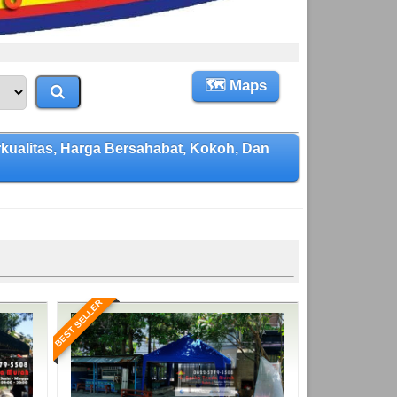
🗺 Maps
alitas, Harga Bersahabat, Kokoh, Dan
BEST SELLER