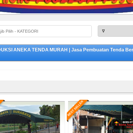
ODUKSI ANEKA TENDA MURAH | Jasa Pembuatan Tenda Berku
BEST SELLER