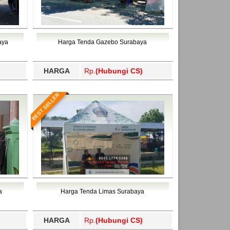
aya
Harga Tenda Gazebo Surabaya
HARGA
Rp.
(Hubungi CS)
BEST SELLER
a
Harga Tenda Limas Surabaya
HARGA
Rp.
(Hubungi CS)