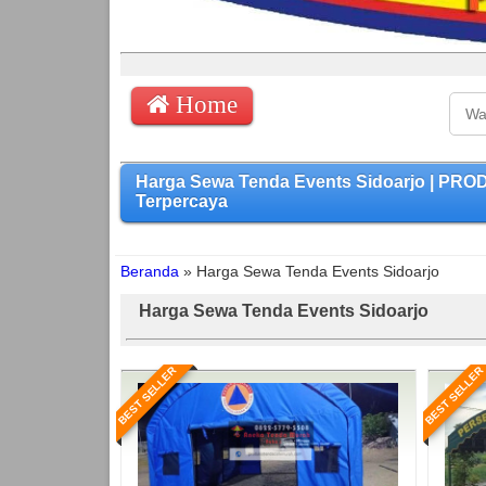
Home
Harga Sewa Tenda Events Sidoarjo | PR
Terpercaya
Beranda
»
Harga Sewa Tenda Events Sidoarjo
Harga Sewa Tenda Events Sidoarjo
BEST SELLER
BEST SELLER