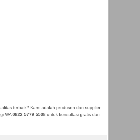
litas terbaik? Kami adalah produsen dan supplier
ungi WA
0822-5779-5508
untuk konsultasi gratis dan