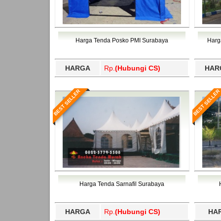
Harga Tenda Posko PMI Surabaya
Harg
HARGA
Rp.
(Hubungi CS)
HAR
BEST SELLER
BEST SELLER
Harga Tenda Sarnafil Surabaya
HARGA
Rp.
(Hubungi CS)
HA