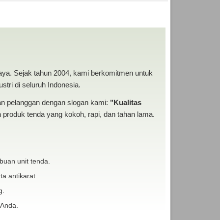
NEKA TENDA MURAH
baya. Sejak tahun 2004, kami berkomitmen untuk
tri di seluruh Indonesia.
san pelanggan dengan slogan kami:
"Kualitas
produk tenda yang kokoh, rapi, dan tahan lama.
buan unit tenda.
ta antikarat.
g.
 Anda.