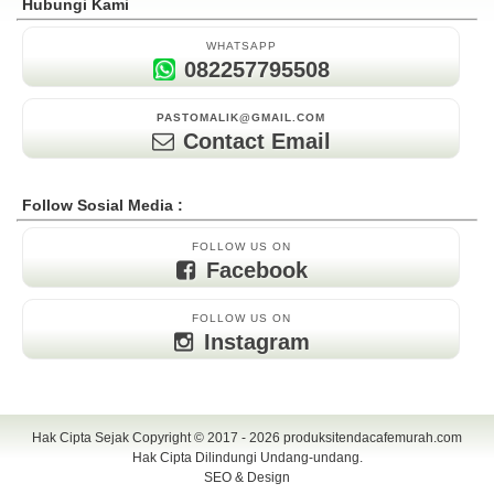
Hubungi Kami
WHATSAPP
082257795508
PASTOMALIK@GMAIL.COM
Contact Email
Follow Sosial Media :
FOLLOW US ON
Facebook
FOLLOW US ON
Instagram
Hak Cipta Sejak Copyright © 2017 - 2026
produksitendacafemurah.com
Hak Cipta Dilindungi Undang-undang.
SEO & Design