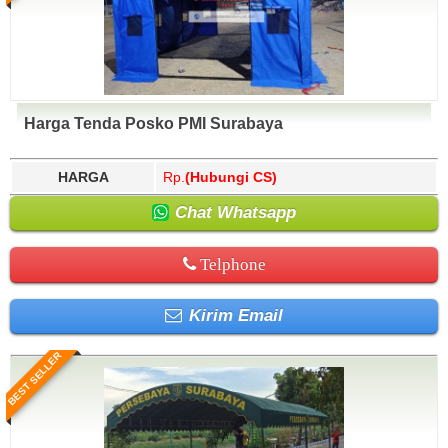
Harga Tenda Posko PMI Surabaya
HARGA
Rp.
(Hubungi CS)
Chat Whatsapp
Telphone
Kirim Email
BEST SELLER