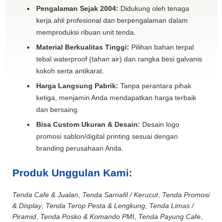
Pengalaman Sejak 2004:
Didukung oleh tenaga
kerja ahli profesional dan berpengalaman dalam
memproduksi ribuan unit tenda.
Material Berkualitas Tinggi:
Pilihan bahan terpal
tebal waterproof (tahan air) dan rangka besi galvanis
kokoh serta antikarat.
Harga Langsung Pabrik:
Tanpa perantara pihak
ketiga, menjamin Anda mendapatkan harga terbaik
dan bersaing.
Bisa Custom Ukuran & Desain:
Desain logo
promosi sablon/digital printing sesuai dengan
branding perusahaan Anda.
Produk Unggulan Kami:
Tenda Cafe & Jualan
,
Tenda Sarnafil / Kerucut
,
Tenda Promosi
& Display
,
Tenda Terop Pesta & Lengkung
,
Tenda Limas /
Piramid
,
Tenda Posko & Komando PMI
,
Tenda Payung Cafe
,