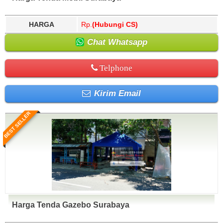
HARGA
Rp.
(Hubungi CS)
Chat Whatsapp
Telphone
Kirim Email
BEST SELLER
Harga Tenda Gazebo Surabaya