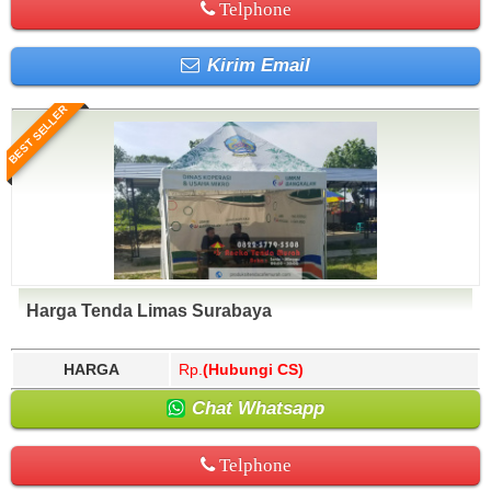
Telphone
Kirim Email
BEST SELLER
Harga Tenda Limas Surabaya
HARGA
Rp.
(Hubungi CS)
Chat Whatsapp
Telphone