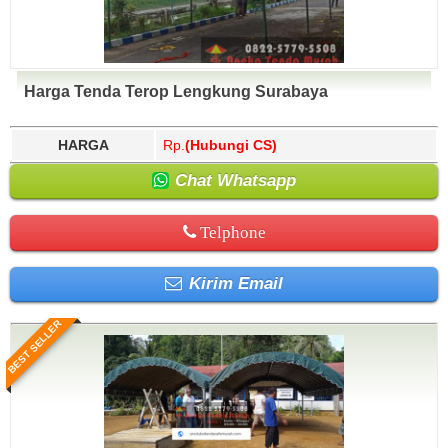
Harga Tenda Terop Lengkung Surabaya
HARGA
Rp.
(Hubungi CS)
Chat Whatsapp
Telphone
Kirim Email
BEST SELLER