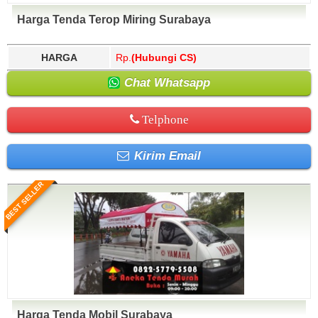
Harga Tenda Terop Miring Surabaya
HARGA
Rp.
(Hubungi CS)
Chat Whatsapp
Telphone
Kirim Email
BEST SELLER
Harga Tenda Mobil Surabaya