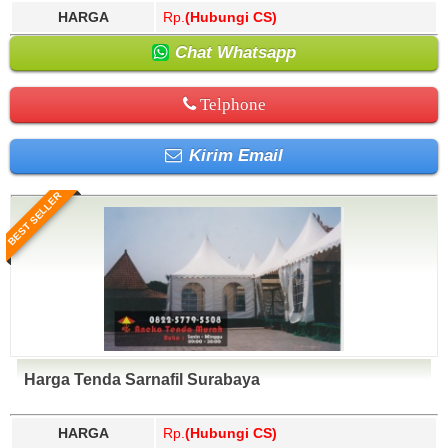
HARGA
Rp.
(Hubungi CS)
Chat Whatsapp
Telphone
Kirim Email
BEST SELLER
Harga Tenda Sarnafil Surabaya
HARGA
Rp.
(Hubungi CS)