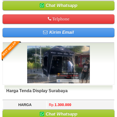
Chat Whatsapp
Telphone
Kirim Email
BEST SELLER
Harga Tenda Display Surabaya
HARGA
Rp.
1.300.000
Chat Whatsapp