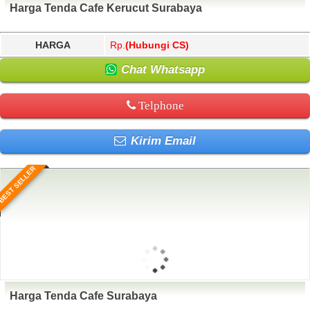
Harga Tenda Cafe Kerucut Surabaya
HARGA
Rp.
(Hubungi CS)
Chat Whatsapp
Telphone
Kirim Email
BEST SELLER
Harga Tenda Cafe Surabaya