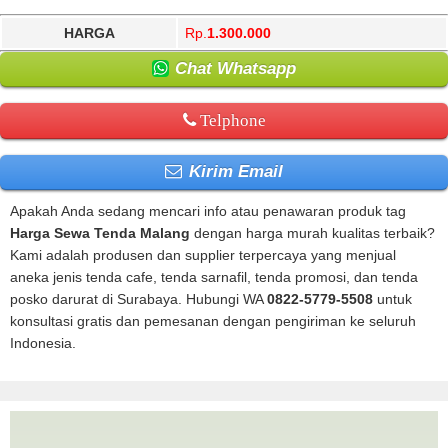
HARGA
Rp.
1.300.000
Chat Whatsapp
Telphone
Kirim Email
Apakah Anda sedang mencari info atau penawaran produk tag
Harga Sewa Tenda Malang
dengan harga murah kualitas terbaik?
Kami adalah produsen dan supplier terpercaya yang menjual
aneka jenis tenda cafe, tenda sarnafil, tenda promosi, dan tenda
posko darurat di Surabaya. Hubungi WA
0822-5779-5508
untuk
konsultasi gratis dan pemesanan dengan pengiriman ke seluruh
Indonesia.
Harga Sewa Tenda Malang |