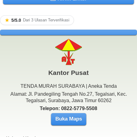
★
5/5.0
Dari 3 Ulasan Terverifikasi
Kantor Pusat
TENDA MURAH SURABAYA | Aneka Tenda
Alamat: Jl. Pandegiling Tengah No.27, Tegalsari, Kec.
Tegalsari, Surabaya, Jawa Timur 60262
Telepon: 0822-5779-5508
Buka Maps