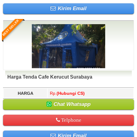
Kirim Email
BEST SELLER
Harga Tenda Cafe Kerucut Surabaya
HARGA
Rp.
(Hubungi CS)
Chat Whatsapp
Telphone
Kirim Email