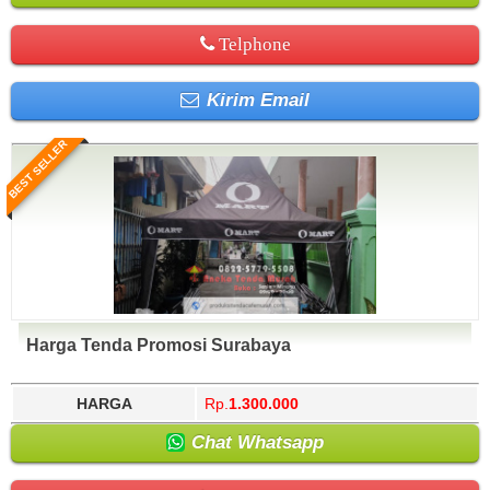
Telphone
Kirim Email
BEST SELLER
Harga Tenda Promosi Surabaya
HARGA
Rp.
1.300.000
Chat Whatsapp