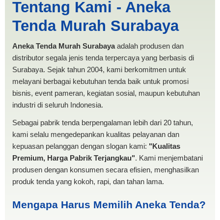
Tentang Kami - Aneka
PRODUKSI ANEKA TENDA
Tenda Murah Surabaya
MURAH
Aneka Tenda Murah Surabaya
adalah produsen dan
distributor segala jenis tenda terpercaya yang berbasis di
Surabaya. Sejak tahun 2004, kami berkomitmen untuk
melayani berbagai kebutuhan tenda baik untuk promosi
bisnis, event pameran, kegiatan sosial, maupun kebutuhan
industri di seluruh Indonesia.
Sebagai pabrik tenda berpengalaman lebih dari 20 tahun,
kami selalu mengedepankan kualitas pelayanan dan
kepuasan pelanggan dengan slogan kami:
"Kualitas
Premium, Harga Pabrik Terjangkau"
. Kami menjembatani
produsen dengan konsumen secara efisien, menghasilkan
produk tenda yang kokoh, rapi, dan tahan lama.
Mengapa Harus Memilih Aneka Tenda?