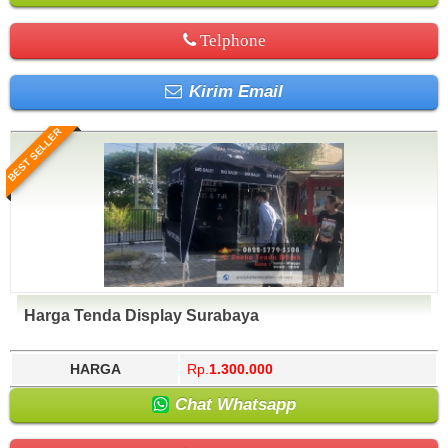
Telphone
Kirim Email
BEST SELLER
Harga Tenda Display Surabaya
HARGA
Rp.
1.300.000
Chat Whatsapp