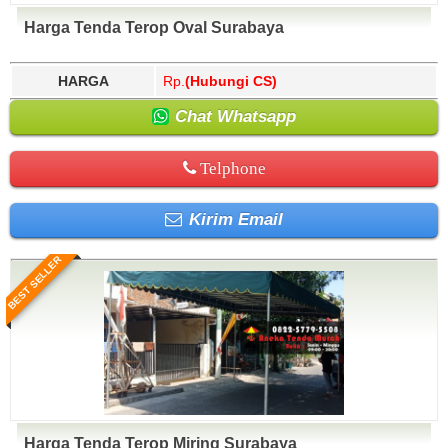
Harga Tenda Terop Oval Surabaya
HARGA
Rp.
(Hubungi CS)
Chat Whatsapp
Telphone
Kirim Email
BEST SELLER
Harga Tenda Terop Miring Surabaya