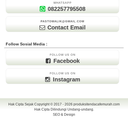
WHATSAPP
082257795508
PASTOMALIK@GMAIL.COM
Contact Email
Follow Sosial Media :
FOLLOW US ON
Facebook
FOLLOW US ON
Instagram
Hak Cipta Sejak Copyright © 2017 - 2026
produksitendacafemurah.com
Hak Cipta Dilindungi Undang-undang.
SEO & Design
TENDA CAFE | CAFE TENDA | TENDA CAFE MURAH | TENDA CAFE