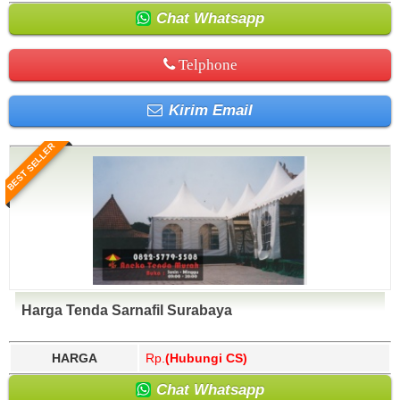
Chat Whatsapp
Telphone
Kirim Email
BEST SELLER
Harga Tenda Sarnafil Surabaya
HARGA
Rp.
(Hubungi CS)
Chat Whatsapp