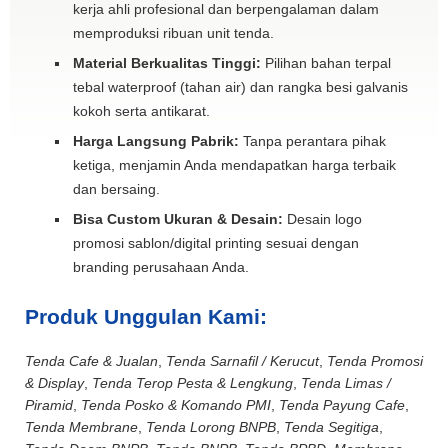
kerja ahli profesional dan berpengalaman dalam
memproduksi ribuan unit tenda.
Material Berkualitas Tinggi:
Pilihan bahan terpal
tebal waterproof (tahan air) dan rangka besi galvanis
kokoh serta antikarat.
Harga Langsung Pabrik:
Tanpa perantara pihak
ketiga, menjamin Anda mendapatkan harga terbaik
dan bersaing.
Bisa Custom Ukuran & Desain:
Desain logo
promosi sablon/digital printing sesuai dengan
branding perusahaan Anda.
Produk Unggulan Kami:
Tenda Cafe & Jualan
,
Tenda Sarnafil / Kerucut
,
Tenda Promosi
& Display
,
Tenda Terop Pesta & Lengkung
,
Tenda Limas /
Piramid
,
Tenda Posko & Komando PMI
,
Tenda Payung Cafe
,
Tenda Membrane
,
Tenda Lorong BNPB
,
Tenda Segitiga
,