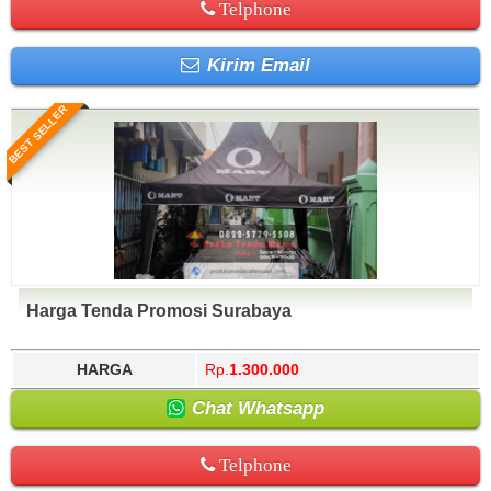
Telphone
Kirim Email
BEST SELLER
Harga Tenda Promosi Surabaya
HARGA
Rp.
1.300.000
Chat Whatsapp
Telphone