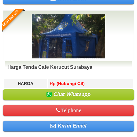
BEST SELLER
Harga Tenda Cafe Kerucut Surabaya
HARGA
Rp.
(Hubungi CS)
Chat Whatsapp
Telphone
Kirim Email