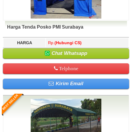
Harga Tenda Posko PMI Surabaya
HARGA
Rp.
(Hubungi CS)
Chat Whatsapp
Telphone
Kirim Email
BEST SELLER