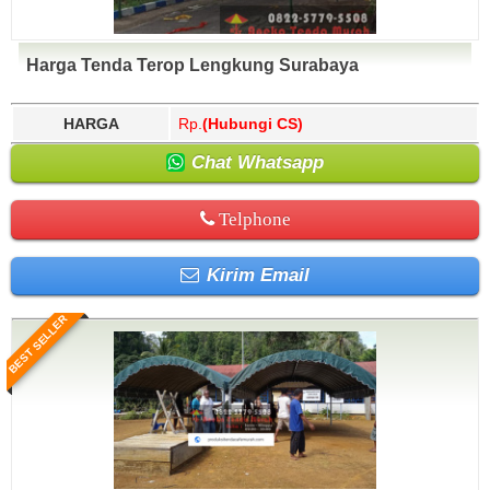
Harga Tenda Terop Lengkung Surabaya
HARGA
Rp.
(Hubungi CS)
Chat Whatsapp
Telphone
Kirim Email
BEST SELLER