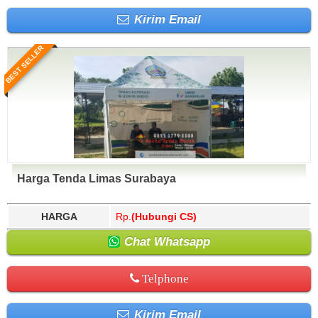
Kirim Email
BEST SELLER
Harga Tenda Limas Surabaya
HARGA
Rp.
(Hubungi CS)
Chat Whatsapp
Telphone
Kirim Email