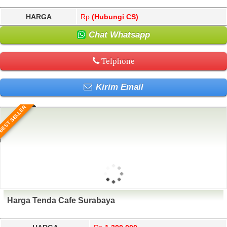
HARGA
Rp.
(Hubungi CS)
Chat Whatsapp
Telphone
Kirim Email
BEST SELLER
Harga Tenda Cafe Surabaya