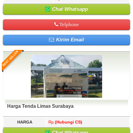
Chat Whatsapp
Telphone
Kirim Email
BEST SELLER
Harga Tenda Limas Surabaya
HARGA
Rp.
(Hubungi CS)
Chat Whatsapp