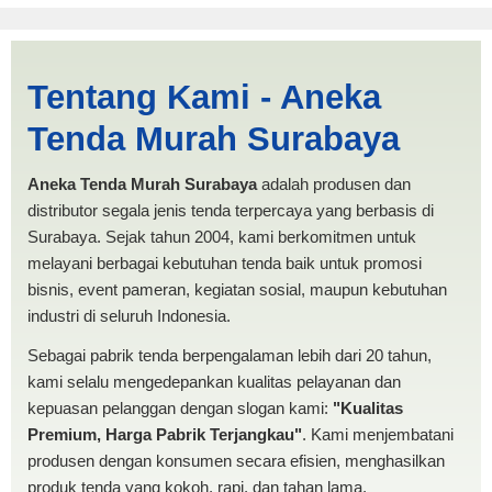
Harga Limas Banjar |
Tentang Kami - Aneka
PRODUKSI ANEKA TENDA
Tenda Murah Surabaya
MURAH
Aneka Tenda Murah Surabaya
adalah produsen dan
distributor segala jenis tenda terpercaya yang berbasis di
Surabaya. Sejak tahun 2004, kami berkomitmen untuk
melayani berbagai kebutuhan tenda baik untuk promosi
bisnis, event pameran, kegiatan sosial, maupun kebutuhan
industri di seluruh Indonesia.
Sebagai pabrik tenda berpengalaman lebih dari 20 tahun,
kami selalu mengedepankan kualitas pelayanan dan
kepuasan pelanggan dengan slogan kami:
"Kualitas
Premium, Harga Pabrik Terjangkau"
. Kami menjembatani
produsen dengan konsumen secara efisien, menghasilkan
produk tenda yang kokoh, rapi, dan tahan lama.