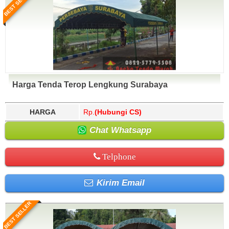
BEST SELLER
Harga Tenda Terop Lengkung Surabaya
HARGA
Rp.
(Hubungi CS)
Chat Whatsapp
Telphone
Kirim Email
BEST SELLER