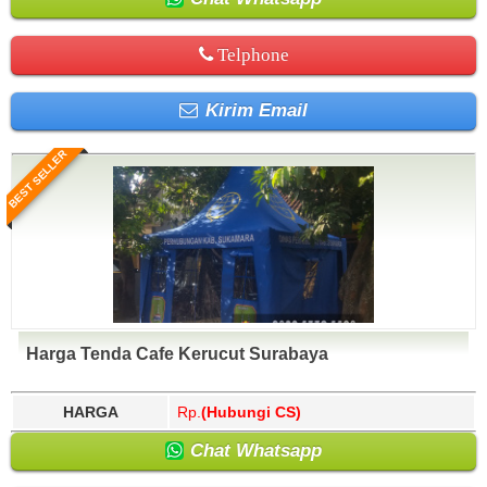
Telphone
Kirim Email
BEST SELLER
Harga Tenda Cafe Kerucut Surabaya
HARGA
Rp.
(Hubungi CS)
Chat Whatsapp