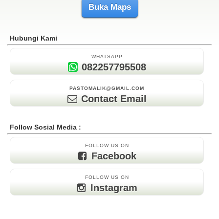
Buka Maps
Hubungi Kami
WHATSAPP
082257795508
PASTOMALIK@GMAIL.COM
Contact Email
Follow Sosial Media :
FOLLOW US ON
Facebook
FOLLOW US ON
Instagram