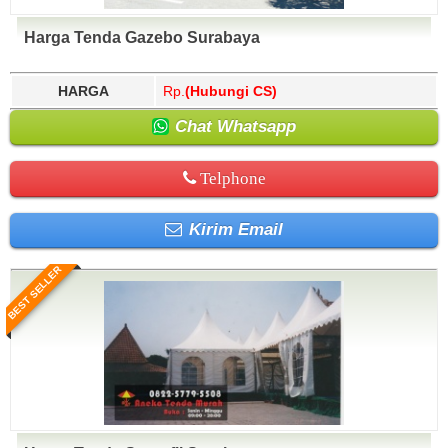
Harga Tenda Gazebo Surabaya
HARGA
Rp.
(Hubungi CS)
Chat Whatsapp
Telphone
Kirim Email
BEST SELLER