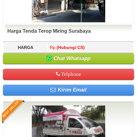
Harga Tenda Terop Miring Surabaya
HARGA
Rp.
(Hubungi CS)
Chat Whatsapp
Telphone
Kirim Email
BEST SELLER