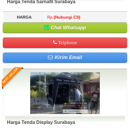
Harga Tenda Sarnafil Surabaya
HARGA
Rp.
(Hubungi CS)
Chat Whatsapp
Telphone
Kirim Email
BEST SELLER
Harga Tenda Display Surabaya