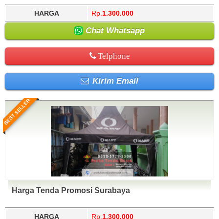
HARGA
Rp.
1.300.000
Chat Whatsapp
Telphone
Kirim Email
BEST SELLER
Harga Tenda Promosi Surabaya
HARGA
Rp.
1.300.000