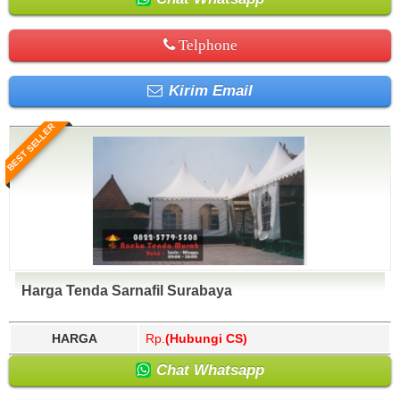
Telphone
Kirim Email
BEST SELLER
Harga Tenda Sarnafil Surabaya
HARGA
Rp.
(Hubungi CS)
Chat Whatsapp