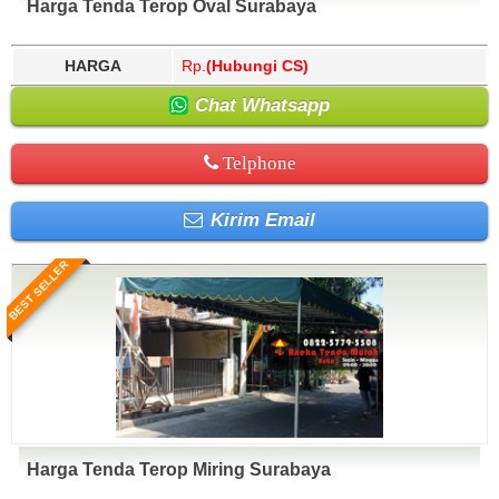
Harga Tenda Terop Oval Surabaya
HARGA
Rp.
(Hubungi CS)
Chat Whatsapp
Telphone
Kirim Email
BEST SELLER
Harga Tenda Terop Miring Surabaya