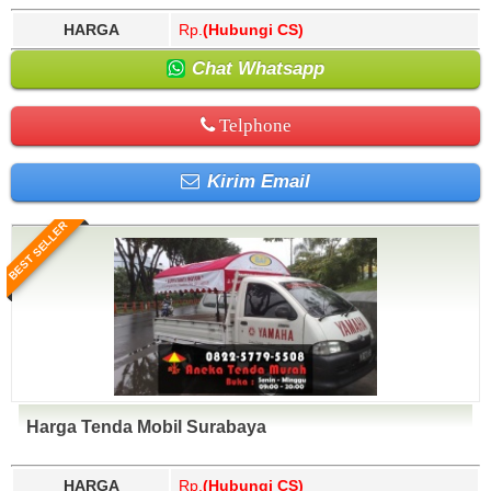
HARGA
Rp.
(Hubungi CS)
Chat Whatsapp
Telphone
Kirim Email
BEST SELLER
Harga Tenda Mobil Surabaya
HARGA
Rp.
(Hubungi CS)