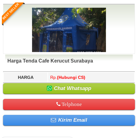
BEST SELLER
Harga Tenda Cafe Kerucut Surabaya
HARGA
Rp.
(Hubungi CS)
Chat Whatsapp
Telphone
Kirim Email