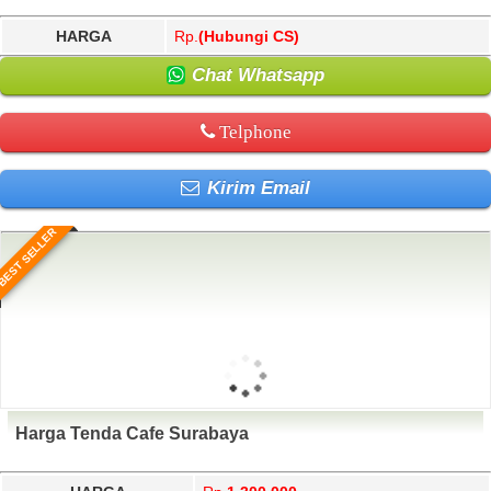
HARGA
Rp.
(Hubungi CS)
Chat Whatsapp
Telphone
Kirim Email
BEST SELLER
Harga Tenda Cafe Surabaya