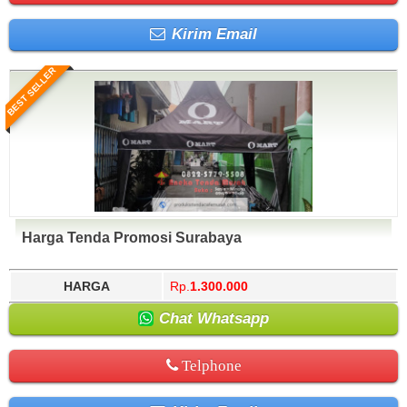
Kirim Email
BEST SELLER
Harga Tenda Promosi Surabaya
HARGA
Rp.
1.300.000
Chat Whatsapp
Telphone