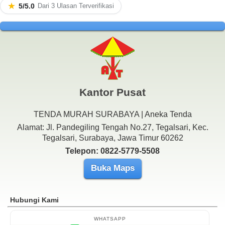
★
5/5.0
Dari 3 Ulasan Terverifikasi
Kantor Pusat
TENDA MURAH SURABAYA | Aneka Tenda
Alamat: Jl. Pandegiling Tengah No.27, Tegalsari, Kec.
Tegalsari, Surabaya, Jawa Timur 60262
Telepon: 0822-5779-5508
Buka Maps
Hubungi Kami
WHATSAPP