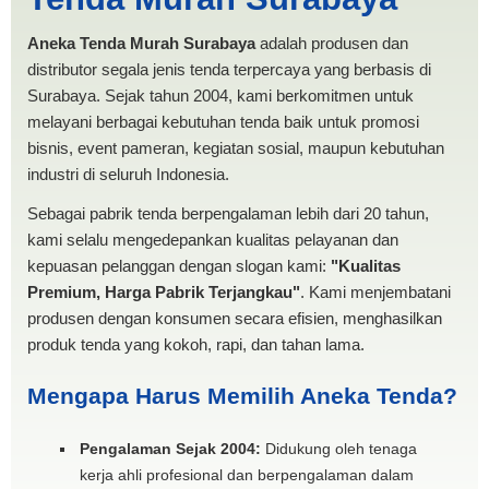
MURAH
Aneka Tenda Murah Surabaya
adalah produsen dan
distributor segala jenis tenda terpercaya yang berbasis di
Surabaya. Sejak tahun 2004, kami berkomitmen untuk
melayani berbagai kebutuhan tenda baik untuk promosi
bisnis, event pameran, kegiatan sosial, maupun kebutuhan
industri di seluruh Indonesia.
Sebagai pabrik tenda berpengalaman lebih dari 20 tahun,
kami selalu mengedepankan kualitas pelayanan dan
kepuasan pelanggan dengan slogan kami:
"Kualitas
Premium, Harga Pabrik Terjangkau"
. Kami menjembatani
produsen dengan konsumen secara efisien, menghasilkan
produk tenda yang kokoh, rapi, dan tahan lama.
Mengapa Harus Memilih Aneka Tenda?
Pengalaman Sejak 2004:
Didukung oleh tenaga
kerja ahli profesional dan berpengalaman dalam