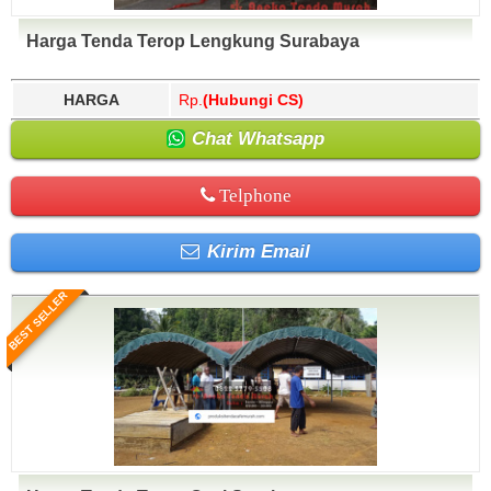
Harga Tenda Terop Lengkung Surabaya
HARGA
Rp.
(Hubungi CS)
Chat Whatsapp
Telphone
Kirim Email
BEST SELLER