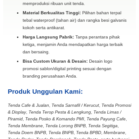
memproduksi ribuan unit tenda.
Material Berkualitas Tinggi:
Pilihan bahan terpal
tebal waterproof (tahan air) dan rangka besi galvanis
kokoh serta antikarat.
Harga Langsung Pabrik:
Tanpa perantara pihak
ketiga, menjamin Anda mendapatkan harga terbaik
dan bersaing.
Bisa Custom Ukuran & Desain:
Desain logo
promosi sablon/digital printing sesuai dengan
branding perusahaan Anda.
Produk Unggulan Kami:
Tenda Cafe & Jualan
,
Tenda Sarnafil / Kerucut
,
Tenda Promosi
& Display
,
Tenda Terop Pesta & Lengkung
,
Tenda Limas /
Piramid
,
Tenda Posko & Komando PMI
,
Tenda Payung Cafe
,
Tenda Membrane
,
Tenda Lorong BNPB
,
Tenda Segitiga
,
Tenda Doem BNPB
,
Tenda BNPB
,
Tenda BPBD
,
Membrane
,