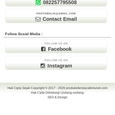
082257795508
PASTOMALIK@GMAIL.COM
Contact Email
Follow Sosial Media :
FOLLOW US ON
Facebook
FOLLOW US ON
Instagram
Hak Cipta Sejak Copyright © 2017 - 2026
produksitendacafemurah.com
Hak Cipta Dilindungi Undang-undang.
SEO & Design
TENDA CAFE | CAFE TENDA | TENDA CAFE MURAH | TENDA CAFE
UNIK | TENDA DISPLAY | TENDA DISPLAY MURAH | TENDA DISPLAY