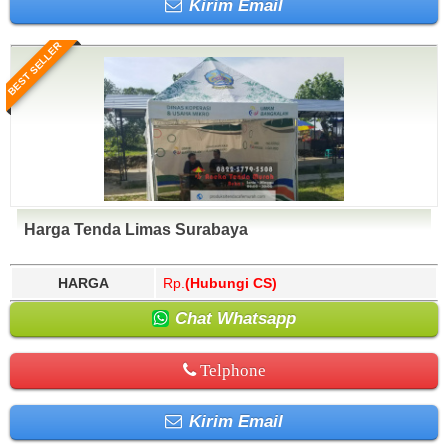
Kirim Email
BEST SELLER
Harga Tenda Limas Surabaya
HARGA
Rp.
(Hubungi CS)
Chat Whatsapp
Telphone
Kirim Email