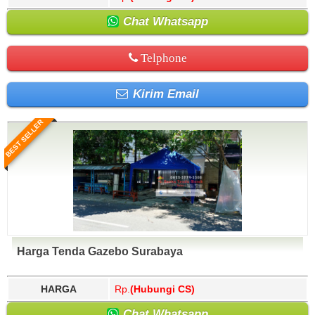
Chat Whatsapp
Telphone
Kirim Email
BEST SELLER
Harga Tenda Gazebo Surabaya
HARGA
Rp.
(Hubungi CS)
Chat Whatsapp