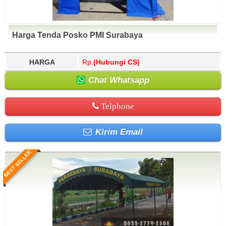
Harga Tenda Posko PMI Surabaya
HARGA
Rp.
(Hubungi CS)
Chat Whatsapp
Telphone
Kirim Email
BEST SELLER