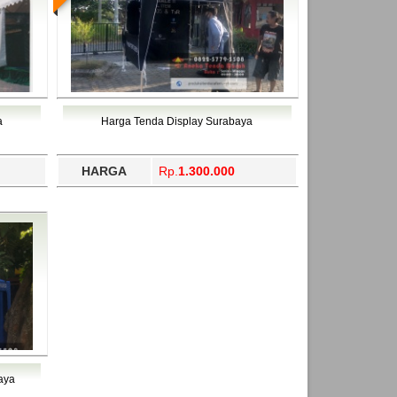
a
Harga Tenda Display Surabaya
HARGA
Rp.
1.300.000
aya