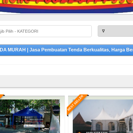
A MURAH | Jasa Pembuatan Tenda Berkualitas, Harga Ber
BEST SELLER