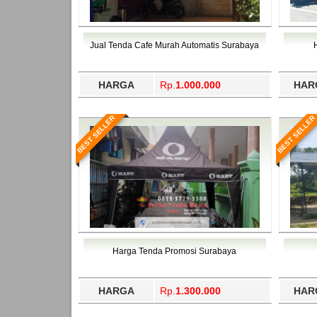
Jual Tenda Cafe Murah Automatis Surabaya
HARGA
Rp.
1.000.000
HAR
BEST SELLER
BEST SELLER
Harga Tenda Promosi Surabaya
HARGA
Rp.
1.300.000
HAR