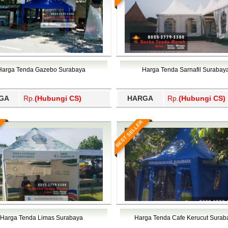
Harga Tenda Gazebo Surabaya
Harga Tenda Sarnafil Surabay
GA
Rp.
(Hubungi CS)
HARGA
Rp.
(Hubungi CS)
BEST SELLER
Harga Tenda Limas Surabaya
Harga Tenda Cafe Kerucut Surab