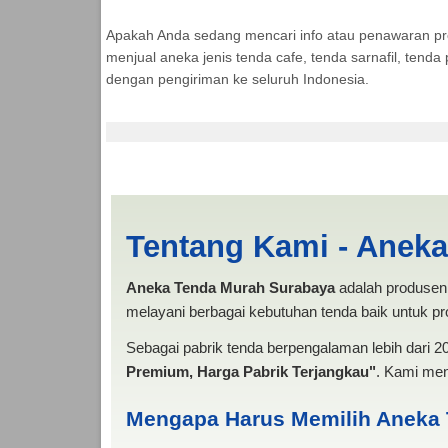
Apakah Anda sedang mencari info atau penawaran p
menjual aneka jenis tenda cafe, tenda sarnafil, tend
dengan pengiriman ke seluruh Indonesia.
Tenda Cafe Batu | 
Tentang Kami - Anek
Aneka Tenda Murah Surabaya
adalah produsen 
melayani berbagai kebutuhan tenda baik untuk pro
Sebagai pabrik tenda berpengalaman lebih dari 
Premium, Harga Pabrik Terjangkau"
. Kami men
Mengapa Harus Memilih Aneka