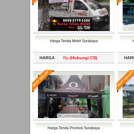
Harga Tenda Mobil Surabaya
HARGA
Rp.
(Hubungi CS)
HAR
BEST SELLER
BEST SELLER
Harga Tenda Promosi Surabaya