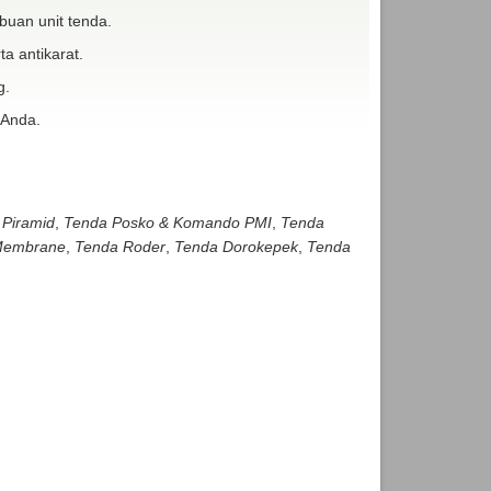
buan unit tenda.
ta antikarat.
g.
 Anda.
 Piramid
,
Tenda Posko & Komando PMI
,
Tenda
embrane
,
Tenda Roder
,
Tenda Dorokepek
,
Tenda