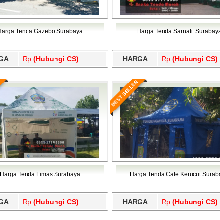
Harga Tenda Gazebo Surabaya
Harga Tenda Sarnafil Surabay
GA
Rp.
(Hubungi CS)
HARGA
Rp.
(Hubungi CS)
BEST SELLER
Harga Tenda Limas Surabaya
Harga Tenda Cafe Kerucut Surab
GA
Rp.
(Hubungi CS)
HARGA
Rp.
(Hubungi CS)