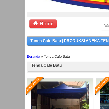
Home
Tenda Cafe Batu | PRODUKSI ANEKA TEND
Beranda
»
Tenda Cafe Batu
Tenda Cafe Batu
BEST SELLER
BEST SELLER