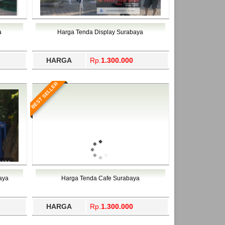
a
Harga Tenda Display Surabaya
HARGA
Rp.
1.300.000
BEST SELLER
aya
Harga Tenda Cafe Surabaya
HARGA
Rp.
1.300.000