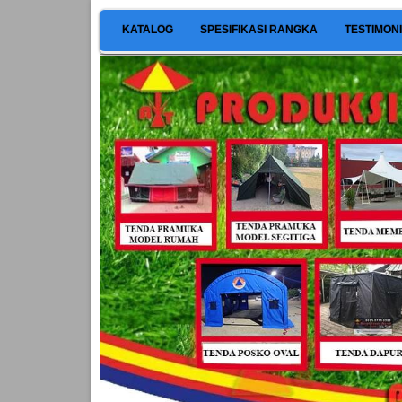
KATALOG
SPESIFIKASI RANGKA
TESTIMON