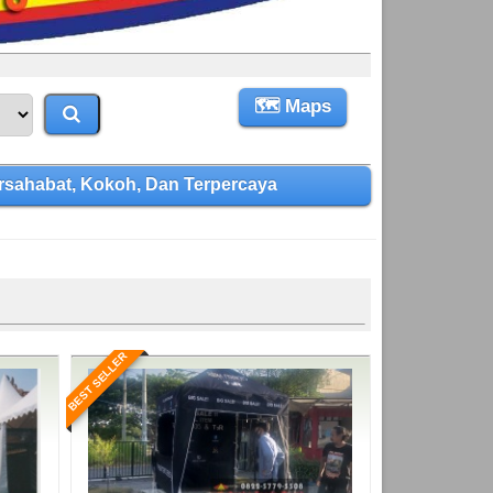
🗺 Maps
sahabat, Kokoh, Dan Terpercaya
BEST SELLER