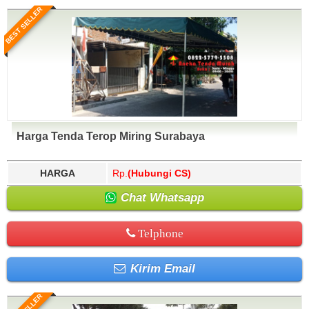
BEST SELLER
Harga Tenda Terop Miring Surabaya
HARGA
Rp.
(Hubungi CS)
Chat Whatsapp
Telphone
Kirim Email