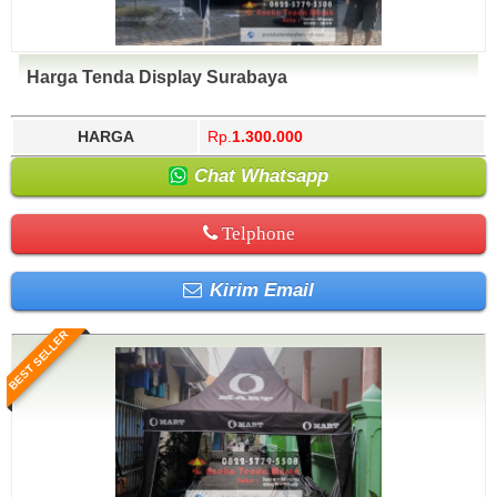
Harga Tenda Display Surabaya
HARGA
Rp.
1.300.000
Chat Whatsapp
Telphone
Kirim Email
BEST SELLER