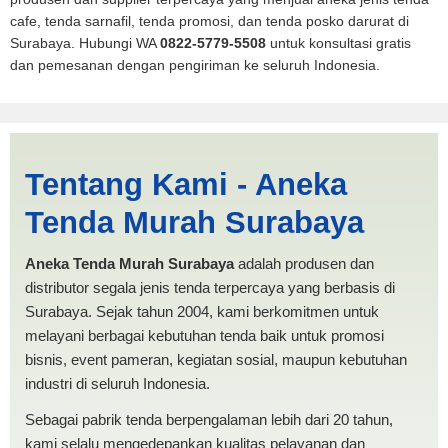
cafe, tenda sarnafil, tenda promosi, dan tenda posko darurat di
Surabaya. Hubungi WA
0822-5779-5508
untuk konsultasi gratis
dan pemesanan dengan pengiriman ke seluruh Indonesia.
Madura | PRODUKSI ANEKA
Tentang Kami - Aneka
TENDA MURAH
Tenda Murah Surabaya
Aneka Tenda Murah Surabaya
adalah produsen dan
distributor segala jenis tenda terpercaya yang berbasis di
Surabaya. Sejak tahun 2004, kami berkomitmen untuk
melayani berbagai kebutuhan tenda baik untuk promosi
bisnis, event pameran, kegiatan sosial, maupun kebutuhan
industri di seluruh Indonesia.
Sebagai pabrik tenda berpengalaman lebih dari 20 tahun,
kami selalu mengedepankan kualitas pelayanan dan