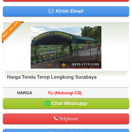
Kirim Email
BEST SELLER
Harga Tenda Terop Lengkung Surabaya
HARGA
Rp.
(Hubungi CS)
Chat Whatsapp
Telphone