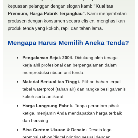
kepuasan pelanggan dengan slogan kami:
"Kualitas
Premium, Harga Pabrik Terjangkau"
. Kami menjembatani
produsen dengan konsumen secara efisien, menghasilkan
produk tenda yang kokoh, rapi, dan tahan lama.
Mengapa Harus Memilih Aneka Tenda?
Pengalaman Sejak 2004:
Didukung oleh tenaga
kerja ahli profesional dan berpengalaman dalam
memproduksi ribuan unit tenda.
Material Berkualitas Tinggi:
Pilihan bahan terpal
tebal waterproof (tahan air) dan rangka besi galvanis
kokoh serta antikarat.
Harga Langsung Pabrik:
Tanpa perantara pihak
ketiga, menjamin Anda mendapatkan harga terbaik
dan bersaing.
Bisa Custom Ukuran & Desain:
Desain logo
promosi sablon/digital printing sesuai dengan