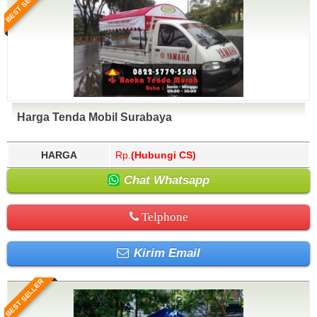
BEST SELLER
Harga Tenda Mobil Surabaya
HARGA
Rp.
(Hubungi CS)
Chat Whatsapp
Telphone
Kirim Email
BEST SELLER