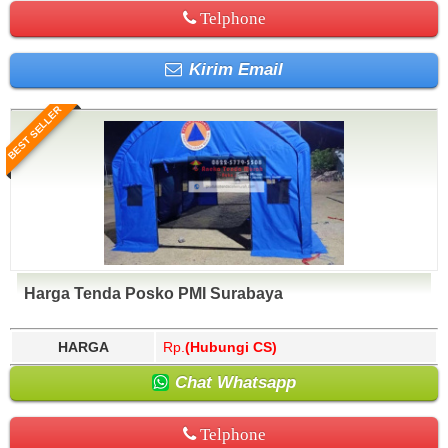
Telphone
Kirim Email
BEST SELLER
Harga Tenda Posko PMI Surabaya
HARGA
Rp.
(Hubungi CS)
Chat Whatsapp
Telphone