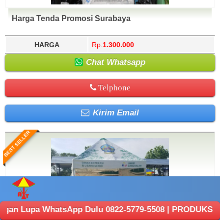
Harga Tenda Promosi Surabaya
HARGA
Rp.
1.300.000
Chat Whatsapp
Telphone
Kirim Email
BEST SELLER
WhatsApp Dulu 0822-5779-5508 | PRODUKSI ANEKA TENDA :