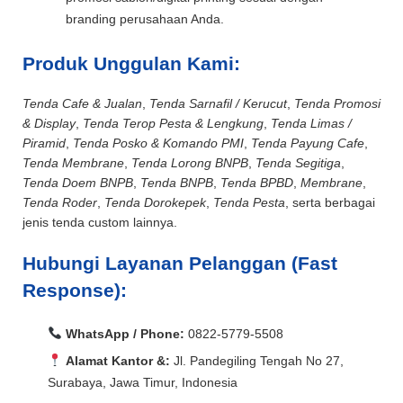
branding perusahaan Anda.
Produk Unggulan Kami:
Tenda Cafe & Jualan
,
Tenda Sarnafil / Kerucut
,
Tenda Promosi
& Display
,
Tenda Terop Pesta & Lengkung
,
Tenda Limas /
Piramid
,
Tenda Posko & Komando PMI
,
Tenda Payung Cafe
,
Tenda Membrane
,
Tenda Lorong BNPB
,
Tenda Segitiga
,
Tenda Doem BNPB
,
Tenda BNPB
,
Tenda BPBD
,
Membrane
,
Tenda Roder
,
Tenda Dorokepek
,
Tenda Pesta
, serta berbagai
jenis tenda custom lainnya.
Hubungi Layanan Pelanggan (Fast
Response):
WhatsApp / Phone:
0822-5779-5508
Alamat Kantor &:
Jl. Pandegiling Tengah No 27,
Surabaya, Jawa Timur, Indonesia