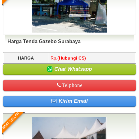
Harga Tenda Gazebo Surabaya
HARGA
Rp.
(Hubungi CS)
Chat Whatsapp
Telphone
Kirim Email
BEST SELLER