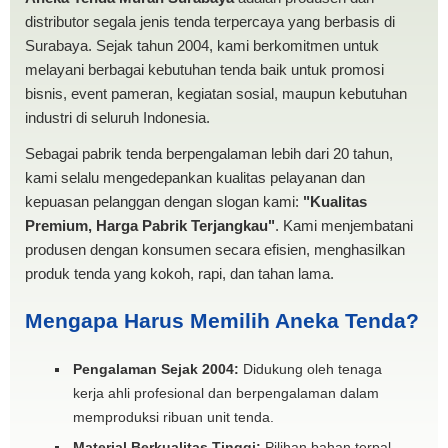
distributor segala jenis tenda terpercaya yang berbasis di
Surabaya. Sejak tahun 2004, kami berkomitmen untuk
melayani berbagai kebutuhan tenda baik untuk promosi
bisnis, event pameran, kegiatan sosial, maupun kebutuhan
industri di seluruh Indonesia.
Sebagai pabrik tenda berpengalaman lebih dari 20 tahun,
kami selalu mengedepankan kualitas pelayanan dan
kepuasan pelanggan dengan slogan kami:
"Kualitas
Premium, Harga Pabrik Terjangkau"
. Kami menjembatani
produsen dengan konsumen secara efisien, menghasilkan
produk tenda yang kokoh, rapi, dan tahan lama.
Mengapa Harus Memilih Aneka Tenda?
Pengalaman Sejak 2004:
Didukung oleh tenaga
kerja ahli profesional dan berpengalaman dalam
memproduksi ribuan unit tenda.
Material Berkualitas Tinggi:
Pilihan bahan terpal