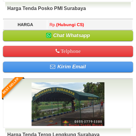
Harga Tenda Posko PMI Surabaya
HARGA
Rp.
(Hubungi CS)
Chat Whatsapp
Telphone
Kirim Email
BEST SELLER
Harga Tenda Terop Lengkung Surabaya