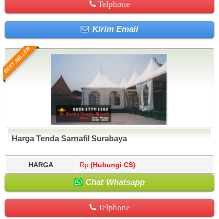
Telphone
Kirim Email
BEST SELLER
Harga Tenda Sarnafil Surabaya
HARGA
Rp.
(Hubungi CS)
Chat Whatsapp
Telphone