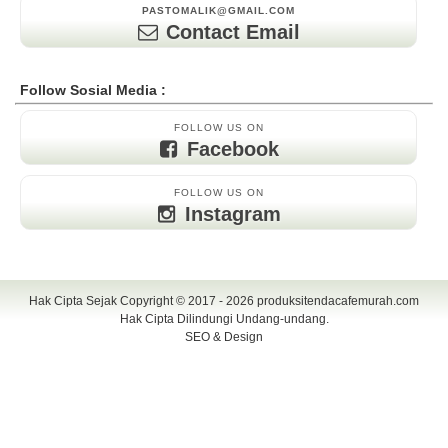
PASTOMALIK@GMAIL.COM
Contact Email
Follow Sosial Media :
FOLLOW US ON
Facebook
FOLLOW US ON
Instagram
Hak Cipta Sejak Copyright © 2017 - 2026
produksitendacafemurah.com
Hak Cipta Dilindungi Undang-undang.
SEO & Design
TENDA CAFE | CAFE TENDA | TENDA CAFE MURAH | TENDA CAFE
UNIK | TENDA DISPLAY | TENDA DISPLAY MURAH | TENDA DISPLAY
UNIK | TENDA KERUCUT | TENDA KERUCUT MURAH | PAYUNG
CAFE | PAYUNG CAFE MURAH | PAYUNG CAFE UNIK | PAYUNG