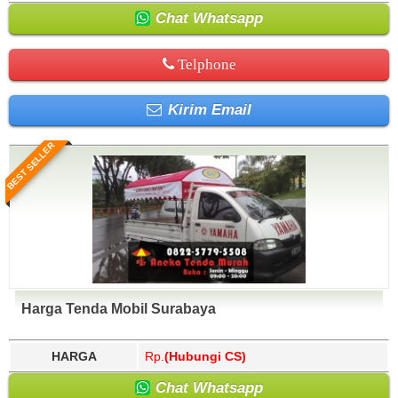
Chat Whatsapp
Telphone
Kirim Email
BEST SELLER
Harga Tenda Mobil Surabaya
HARGA
Rp.
(Hubungi CS)
Chat Whatsapp