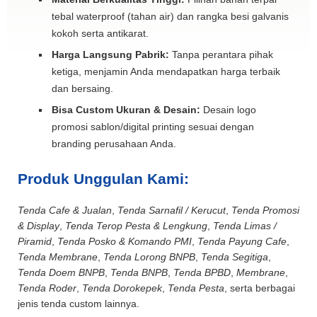
tebal waterproof (tahan air) dan rangka besi galvanis
kokoh serta antikarat.
Harga Langsung Pabrik:
Tanpa perantara pihak
ketiga, menjamin Anda mendapatkan harga terbaik
dan bersaing.
Bisa Custom Ukuran & Desain:
Desain logo
promosi sablon/digital printing sesuai dengan
branding perusahaan Anda.
Produk Unggulan Kami:
Tenda Cafe & Jualan
,
Tenda Sarnafil / Kerucut
,
Tenda Promosi
& Display
,
Tenda Terop Pesta & Lengkung
,
Tenda Limas /
Piramid
,
Tenda Posko & Komando PMI
,
Tenda Payung Cafe
,
Tenda Membrane
,
Tenda Lorong BNPB
,
Tenda Segitiga
,
Tenda Doem BNPB
,
Tenda BNPB
,
Tenda BPBD
,
Membrane
,
Tenda Roder
,
Tenda Dorokepek
,
Tenda Pesta
, serta berbagai
jenis tenda custom lainnya.