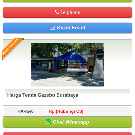
Telphone
Kirim Email
BEST SELLER
Harga Tenda Gazebo Surabaya
HARGA
Rp.
(Hubungi CS)
Chat Whatsapp