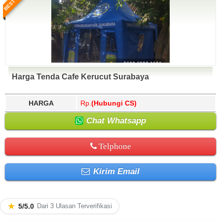
Harga Tenda Cafe Kerucut Surabaya
HARGA
Rp.
(Hubungi CS)
Chat Whatsapp
Telphone
Kirim Email
★
5/5.0
Dari 3 Ulasan Terverifikasi