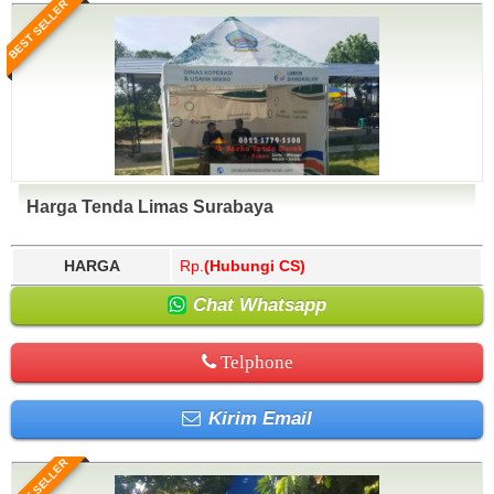
BEST SELLER
Harga Tenda Limas Surabaya
HARGA
Rp.
(Hubungi CS)
Chat Whatsapp
Telphone
Kirim Email
BEST SELLER