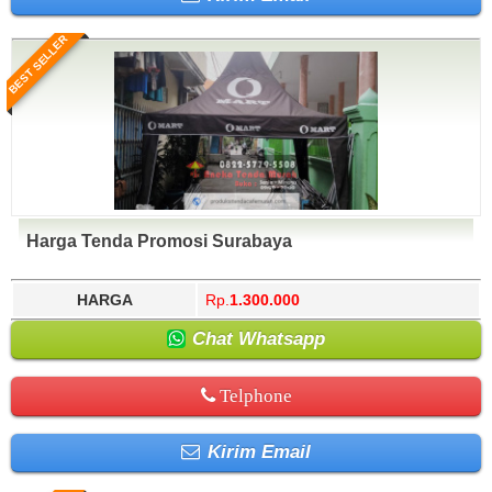
BEST SELLER
Harga Tenda Promosi Surabaya
HARGA
Rp.
1.300.000
Chat Whatsapp
Telphone
Kirim Email