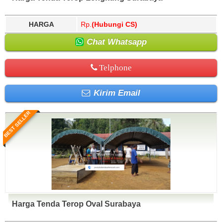
HARGA
Rp.
(Hubungi CS)
Chat Whatsapp
Telphone
Kirim Email
BEST SELLER
Harga Tenda Terop Oval Surabaya