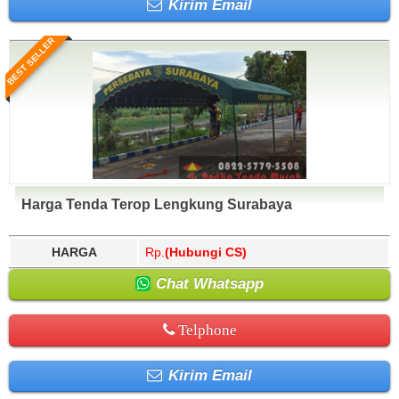
Kirim Email
BEST SELLER
Harga Tenda Terop Lengkung Surabaya
HARGA
Rp.
(Hubungi CS)
Chat Whatsapp
Telphone
Kirim Email