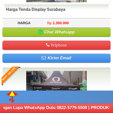
Harga Tenda Display Surabaya
HARGA
Rp.
1.300.000
Chat Whatsapp
Telphone
Kirim Email
BEST SELLER
 WhatsApp Dulu 0822-5779-5508 | PRODUKSI ANEKA TENDA 