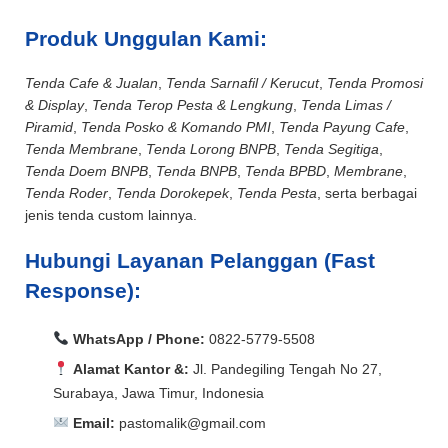
Produk Unggulan Kami:
Tenda Cafe & Jualan
,
Tenda Sarnafil / Kerucut
,
Tenda Promosi
& Display
,
Tenda Terop Pesta & Lengkung
,
Tenda Limas /
Piramid
,
Tenda Posko & Komando PMI
,
Tenda Payung Cafe
,
Tenda Membrane
,
Tenda Lorong BNPB
,
Tenda Segitiga
,
Tenda Doem BNPB
,
Tenda BNPB
,
Tenda BPBD
,
Membrane
,
Tenda Roder
,
Tenda Dorokepek
,
Tenda Pesta
, serta berbagai
jenis tenda custom lainnya.
Hubungi Layanan Pelanggan (Fast
Response):
WhatsApp / Phone:
0822-5779-5508
Alamat Kantor &:
Jl. Pandegiling Tengah No 27,
Surabaya, Jawa Timur, Indonesia
Email:
pastomalik@gmail.com