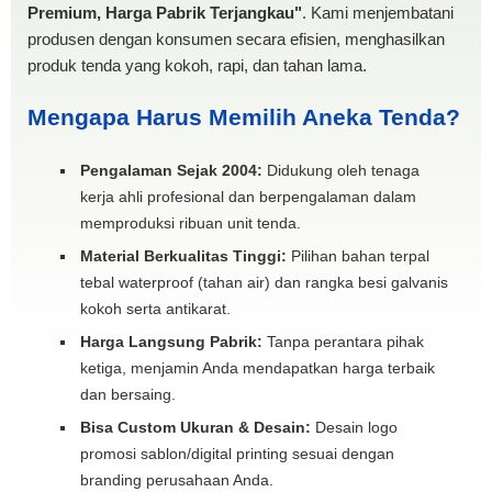
Premium, Harga Pabrik Terjangkau"
. Kami menjembatani
produsen dengan konsumen secara efisien, menghasilkan
produk tenda yang kokoh, rapi, dan tahan lama.
Mengapa Harus Memilih Aneka Tenda?
Pengalaman Sejak 2004:
Didukung oleh tenaga
kerja ahli profesional dan berpengalaman dalam
memproduksi ribuan unit tenda.
Material Berkualitas Tinggi:
Pilihan bahan terpal
tebal waterproof (tahan air) dan rangka besi galvanis
kokoh serta antikarat.
Harga Langsung Pabrik:
Tanpa perantara pihak
ketiga, menjamin Anda mendapatkan harga terbaik
dan bersaing.
Bisa Custom Ukuran & Desain:
Desain logo
promosi sablon/digital printing sesuai dengan
branding perusahaan Anda.