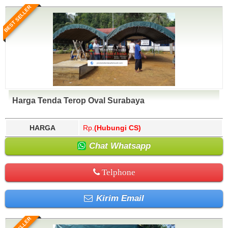
BEST SELLER
Harga Tenda Terop Oval Surabaya
HARGA
Rp.
(Hubungi CS)
Chat Whatsapp
Telphone
Kirim Email