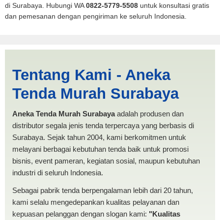
di Surabaya. Hubungi WA
0822-5779-5508
untuk konsultasi gratis
dan pemesanan dengan pengiriman ke seluruh Indonesia.
Ogan Komering Ulu |
Tentang Kami - Aneka
PRODUKSI ANEKA TENDA
Tenda Murah Surabaya
MURAH
Aneka Tenda Murah Surabaya
adalah produsen dan
distributor segala jenis tenda terpercaya yang berbasis di
Surabaya. Sejak tahun 2004, kami berkomitmen untuk
melayani berbagai kebutuhan tenda baik untuk promosi
bisnis, event pameran, kegiatan sosial, maupun kebutuhan
industri di seluruh Indonesia.
Sebagai pabrik tenda berpengalaman lebih dari 20 tahun,
kami selalu mengedepankan kualitas pelayanan dan
kepuasan pelanggan dengan slogan kami:
"Kualitas