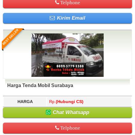
Telphone
Kirim Email
BEST SELLER
Harga Tenda Mobil Surabaya
HARGA
Rp.
(Hubungi CS)
Chat Whatsapp
Telphone