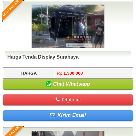
BEST SELLER
Harga Tenda Display Surabaya
HARGA
Rp.
1.300.000
Chat Whatsapp
Telphone
Kirim Email
BEST SELLER