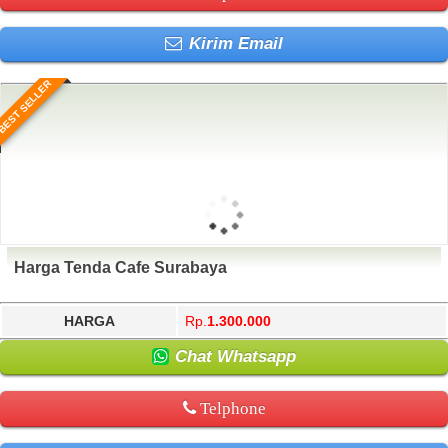
Kirim Email
BEST SELLER
Harga Tenda Cafe Surabaya
HARGA
Rp.
1.300.000
Chat Whatsapp
Telphone