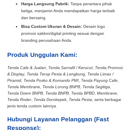
Harga Langsung Pabrik:
Tanpa perantara pihak
ketiga, menjamin Anda mendapatkan harga terbaik
dan bersaing.
Bisa Custom Ukuran & Desain:
Desain logo
promosi sablon/digital printing sesuai dengan
branding perusahaan Anda.
Produk Unggulan Kami:
Tenda Cafe & Jualan
,
Tenda Sarnafil / Kerucut
,
Tenda Promosi
& Display
,
Tenda Terop Pesta & Lengkung
,
Tenda Limas /
Piramid
,
Tenda Posko & Komando PMI
,
Tenda Payung Cafe
,
Tenda Membrane
,
Tenda Lorong BNPB
,
Tenda Segitiga
,
Tenda Doem BNPB
,
Tenda BNPB
,
Tenda BPBD
,
Membrane
,
Tenda Roder
,
Tenda Dorokepek
,
Tenda Pesta
, serta berbagai
jenis tenda custom lainnya.
Hubungi Layanan Pelanggan (Fast
Response):