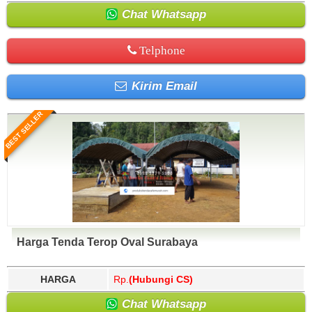
Chat Whatsapp
Telphone
Kirim Email
BEST SELLER
Harga Tenda Terop Oval Surabaya
HARGA
Rp.
(Hubungi CS)
Chat Whatsapp