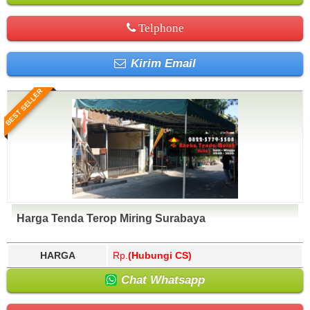
Telphone
Kirim Email
BEST SELLER
Harga Tenda Terop Miring Surabaya
HARGA
Rp.
(Hubungi CS)
Chat Whatsapp