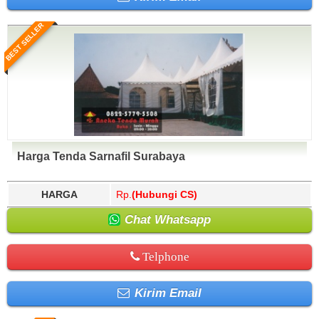
BEST SELLER
Harga Tenda Sarnafil Surabaya
HARGA
Rp.
(Hubungi CS)
Chat Whatsapp
Telphone
Kirim Email