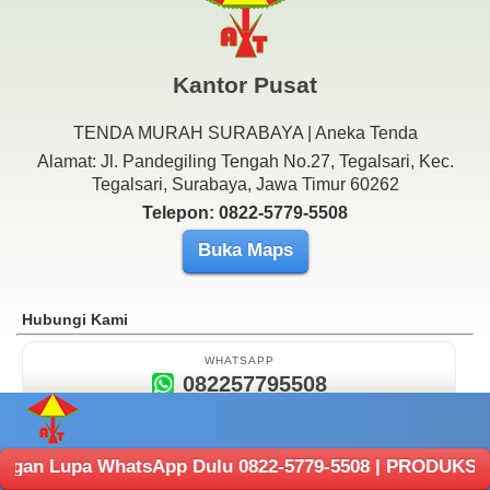
Kantor Pusat
TENDA MURAH SURABAYA | Aneka Tenda
Alamat: Jl. Pandegiling Tengah No.27, Tegalsari, Kec.
Tegalsari, Surabaya, Jawa Timur 60262
Telepon: 0822-5779-5508
Buka Maps
Hubungi Kami
WHATSAPP
082257795508
PASTOMALIK@GMAIL.COM
Contact Email
a WhatsApp Dulu 0822-5779-5508 | PRODUKSI ANEKA TENDA