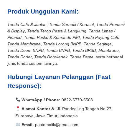
Produk Unggulan Kami:
Tenda Cafe & Jualan
,
Tenda Sarnafil / Kerucut
,
Tenda Promosi
& Display
,
Tenda Terop Pesta & Lengkung
,
Tenda Limas /
Piramid
,
Tenda Posko & Komando PMI
,
Tenda Payung Cafe
,
Tenda Membrane
,
Tenda Lorong BNPB
,
Tenda Segitiga
,
Tenda Doem BNPB
,
Tenda BNPB
,
Tenda BPBD
,
Membrane
,
Tenda Roder
,
Tenda Dorokepek
,
Tenda Pesta
, serta berbagai
jenis tenda custom lainnya.
Hubungi Layanan Pelanggan (Fast
Response):
WhatsApp / Phone:
0822-5779-5508
Alamat Kantor &:
Jl. Pandegiling Tengah No 27,
Surabaya, Jawa Timur, Indonesia
Email:
pastomalik@gmail.com