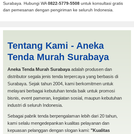
Surabaya. Hubungi WA
0822-5779-5508
untuk konsultasi gratis
dan pemesanan dengan pengiriman ke seluruh Indonesia.
Sragen | PRODUKSI ANEKA
Tentang Kami - Aneka
TENDA MURAH
Tenda Murah Surabaya
Aneka Tenda Murah Surabaya
adalah produsen dan
distributor segala jenis tenda terpercaya yang berbasis di
Surabaya. Sejak tahun 2004, kami berkomitmen untuk
melayani berbagai kebutuhan tenda baik untuk promosi
bisnis, event pameran, kegiatan sosial, maupun kebutuhan
industri di seluruh Indonesia.
Sebagai pabrik tenda berpengalaman lebih dari 20 tahun,
kami selalu mengedepankan kualitas pelayanan dan
kepuasan pelanggan dengan slogan kami:
"Kualitas