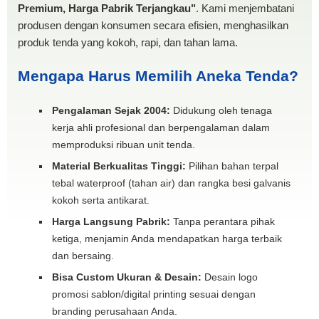
Premium, Harga Pabrik Terjangkau"
. Kami menjembatani
produsen dengan konsumen secara efisien, menghasilkan
produk tenda yang kokoh, rapi, dan tahan lama.
Mengapa Harus Memilih Aneka Tenda?
Pengalaman Sejak 2004:
Didukung oleh tenaga
kerja ahli profesional dan berpengalaman dalam
memproduksi ribuan unit tenda.
Material Berkualitas Tinggi:
Pilihan bahan terpal
tebal waterproof (tahan air) dan rangka besi galvanis
kokoh serta antikarat.
Harga Langsung Pabrik:
Tanpa perantara pihak
ketiga, menjamin Anda mendapatkan harga terbaik
dan bersaing.
Bisa Custom Ukuran & Desain:
Desain logo
promosi sablon/digital printing sesuai dengan
branding perusahaan Anda.