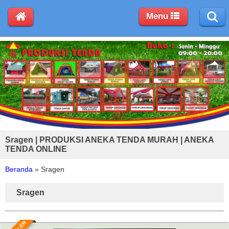
Menu
Sragen | PRODUKSI ANEKA TENDA MURAH | ANEKA
TENDA ONLINE
Beranda
»
Sragen
Sragen