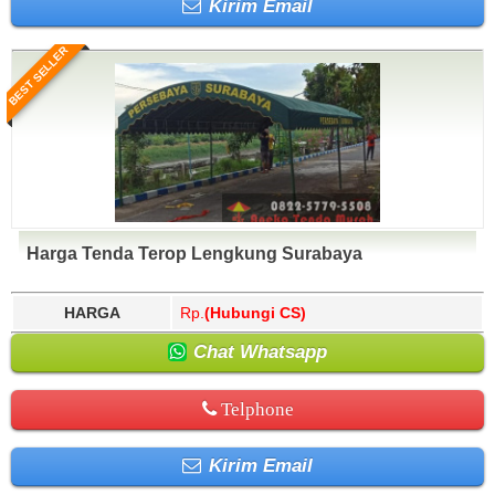
Kirim Email
BEST SELLER
Harga Tenda Terop Lengkung Surabaya
HARGA
Rp.
(Hubungi CS)
Chat Whatsapp
Telphone
Kirim Email