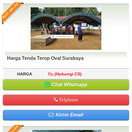
BEST SELLER
Harga Tenda Terop Oval Surabaya
HARGA
Rp.
(Hubungi CS)
Chat Whatsapp
Telphone
Kirim Email