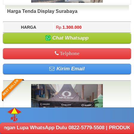
Harga Tenda Display Surabaya
HARGA
Rp.
1.300.000
Chat Whatsapp
Telphone
Kirim Email
BEST SELLER
 WhatsApp Dulu 0822-5779-5508 | PRODUKSI ANEKA TENDA 