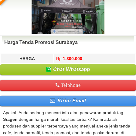
Harga Tenda Promosi Surabaya
HARGA
Rp.
1.300.000
Chat Whatsapp
Telphone
Kirim Email
Apakah Anda sedang mencari info atau penawaran produk tag
Sragen
dengan harga murah kualitas terbaik? Kami adalah
produsen dan supplier terpercaya yang menjual aneka jenis tenda
cafe, tenda sarnafil, tenda promosi, dan tenda posko darurat di