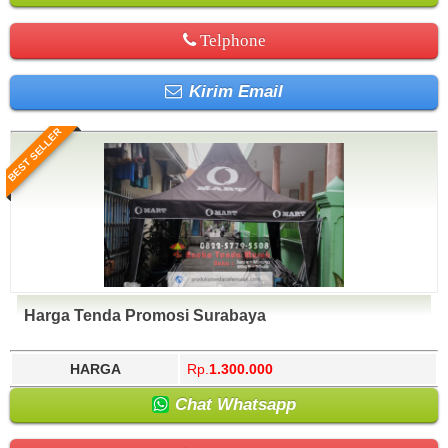
Telphone
Kirim Email
BEST SELLER
Harga Tenda Promosi Surabaya
HARGA
Rp.
1.300.000
Chat Whatsapp