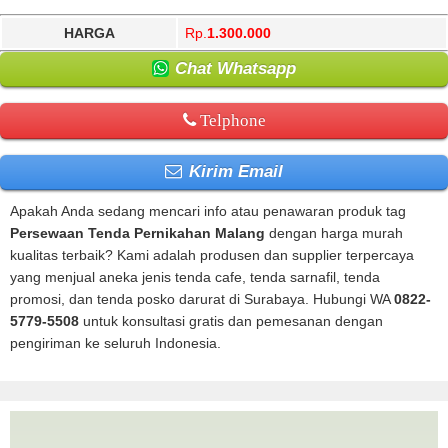
HARGA
Rp.
1.300.000
Chat Whatsapp
Telphone
Kirim Email
Apakah Anda sedang mencari info atau penawaran produk tag
Persewaan Tenda Pernikahan Malang
dengan harga murah
kualitas terbaik? Kami adalah produsen dan supplier terpercaya
yang menjual aneka jenis tenda cafe, tenda sarnafil, tenda
promosi, dan tenda posko darurat di Surabaya. Hubungi WA
0822-
5779-5508
untuk konsultasi gratis dan pemesanan dengan
pengiriman ke seluruh Indonesia.
Persewaan Tenda