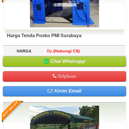
Harga Tenda Posko PMI Surabaya
HARGA
Rp.
(Hubungi CS)
Chat Whatsapp
Telphone
Kirim Email
BEST SELLER