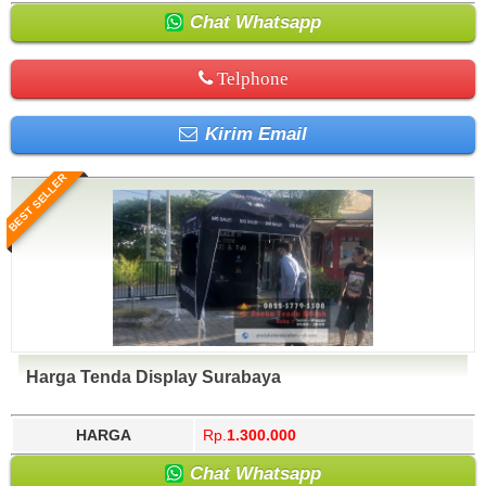
Chat Whatsapp
Telphone
Kirim Email
BEST SELLER
Harga Tenda Display Surabaya
HARGA
Rp.
1.300.000
Chat Whatsapp