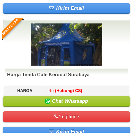
Kirim Email
BEST SELLER
Harga Tenda Cafe Kerucut Surabaya
HARGA
Rp.
(Hubungi CS)
Chat Whatsapp
Telphone
Kirim Email