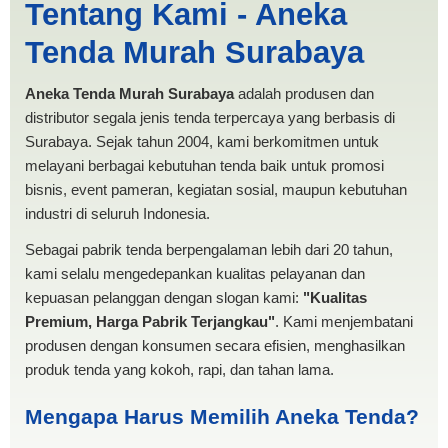
Tentang Kami - Aneka
Pernikahan Malang |
Tenda Murah Surabaya
PRODUKSI ANEKA TENDA
MURAH
Aneka Tenda Murah Surabaya
adalah produsen dan
distributor segala jenis tenda terpercaya yang berbasis di
Surabaya. Sejak tahun 2004, kami berkomitmen untuk
melayani berbagai kebutuhan tenda baik untuk promosi
bisnis, event pameran, kegiatan sosial, maupun kebutuhan
industri di seluruh Indonesia.
Sebagai pabrik tenda berpengalaman lebih dari 20 tahun,
kami selalu mengedepankan kualitas pelayanan dan
kepuasan pelanggan dengan slogan kami:
"Kualitas
Premium, Harga Pabrik Terjangkau"
. Kami menjembatani
produsen dengan konsumen secara efisien, menghasilkan
produk tenda yang kokoh, rapi, dan tahan lama.
Mengapa Harus Memilih Aneka Tenda?