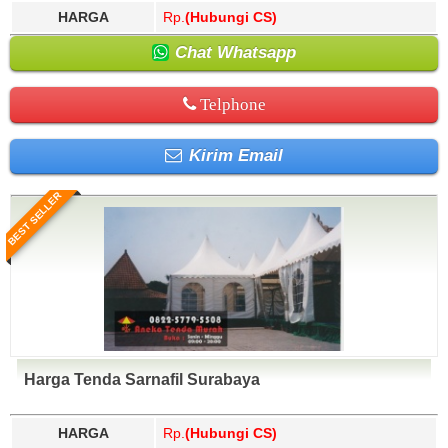
HARGA
Rp.
(Hubungi CS)
Chat Whatsapp
Telphone
Kirim Email
BEST SELLER
Harga Tenda Sarnafil Surabaya
HARGA
Rp.
(Hubungi CS)