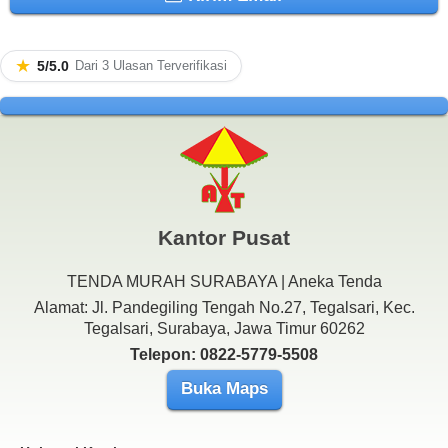
★
5/5.0
Dari 3 Ulasan Terverifikasi
Kantor Pusat
TENDA MURAH SURABAYA | Aneka Tenda
Alamat: Jl. Pandegiling Tengah No.27, Tegalsari, Kec.
Tegalsari, Surabaya, Jawa Timur 60262
Telepon: 0822-5779-5508
Buka Maps