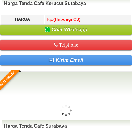
Harga Tenda Cafe Kerucut Surabaya
HARGA
Rp.
(Hubungi CS)
Chat Whatsapp
Telphone
Kirim Email
BEST SELLER
Harga Tenda Cafe Surabaya