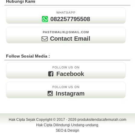
Hubungi Kami
WHATSAPP
082257795508
PASTOMALIK@GMAIL.COM
Contact Email
Follow Sosial Media :
FOLLOW US ON
Facebook
FOLLOW US ON
Instagram
Hak Cipta Sejak Copyright © 2017 - 2026
produksitendacafemurah.com
Hak Cipta Dilindungi Undang-undang.
SEO & Design