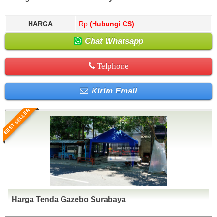
HARGA
Rp.
(Hubungi CS)
Chat Whatsapp
Telphone
Kirim Email
BEST SELLER
Harga Tenda Gazebo Surabaya