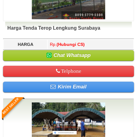
Harga Tenda Terop Lengkung Surabaya
HARGA
Rp.
(Hubungi CS)
Chat Whatsapp
Telphone
Kirim Email
BEST SELLER