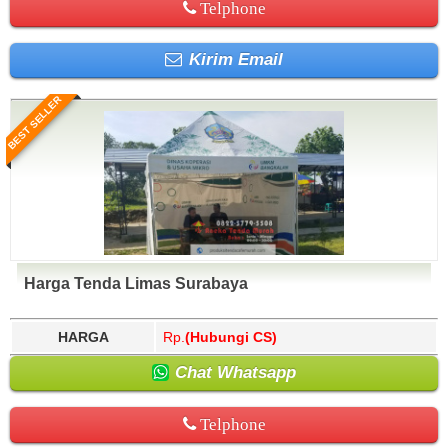
Telphone
Kirim Email
BEST SELLER
Harga Tenda Limas Surabaya
HARGA
Rp.
(Hubungi CS)
Chat Whatsapp
Telphone