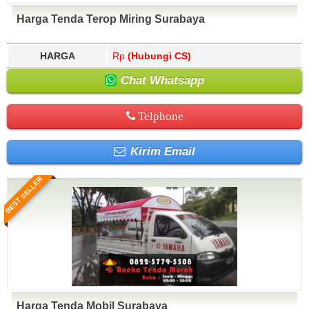
Harga Tenda Terop Miring Surabaya
HARGA
Rp.
(Hubungi CS)
Chat Whatsapp
Telphone
Kirim Email
BEST SELLER
Harga Tenda Mobil Surabaya