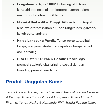
Pengalaman Sejak 2004:
Didukung oleh tenaga
kerja ahli profesional dan berpengalaman dalam
memproduksi ribuan unit tenda.
Material Berkualitas Tinggi:
Pilihan bahan terpal
tebal waterproof (tahan air) dan rangka besi galvanis
kokoh serta antikarat.
Harga Langsung Pabrik:
Tanpa perantara pihak
ketiga, menjamin Anda mendapatkan harga terbaik
dan bersaing.
Bisa Custom Ukuran & Desain:
Desain logo
promosi sablon/digital printing sesuai dengan
branding perusahaan Anda.
Produk Unggulan Kami:
Tenda Cafe & Jualan
,
Tenda Sarnafil / Kerucut
,
Tenda Promosi
& Display
,
Tenda Terop Pesta & Lengkung
,
Tenda Limas /
Piramid
,
Tenda Posko & Komando PMI
,
Tenda Payung Cafe
,