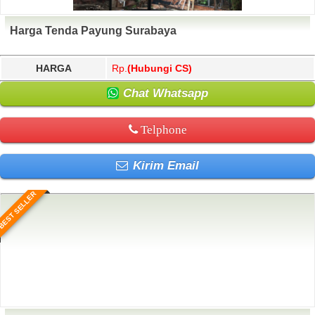
Harga Tenda Payung Surabaya
HARGA
Rp.
(Hubungi CS)
Chat Whatsapp
Telphone
Kirim Email
BEST SELLER