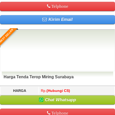
Telphone
Kirim Email
BEST SELLER
Harga Tenda Terop Miring Surabaya
HARGA
Rp.
(Hubungi CS)
Chat Whatsapp
Telphone