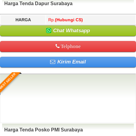
Harga Tenda Dapur Surabaya
HARGA
Rp.
(Hubungi CS)
Chat Whatsapp
Telphone
Kirim Email
BEST SELLER
Harga Tenda Posko PMI Surabaya