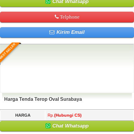
Chat Whatsapp
Telphone
Kirim Email
BEST SELLER
Harga Tenda Terop Oval Surabaya
HARGA
Rp.
(Hubungi CS)
Chat Whatsapp