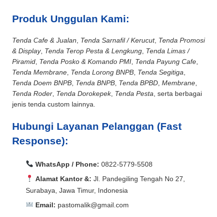
Produk Unggulan Kami:
Tenda Cafe & Jualan
,
Tenda Sarnafil / Kerucut
,
Tenda Promosi
& Display
,
Tenda Terop Pesta & Lengkung
,
Tenda Limas /
Piramid
,
Tenda Posko & Komando PMI
,
Tenda Payung Cafe
,
Tenda Membrane
,
Tenda Lorong BNPB
,
Tenda Segitiga
,
Tenda Doem BNPB
,
Tenda BNPB
,
Tenda BPBD
,
Membrane
,
Tenda Roder
,
Tenda Dorokepek
,
Tenda Pesta
, serta berbagai
jenis tenda custom lainnya.
Hubungi Layanan Pelanggan (Fast
Response):
WhatsApp / Phone:
0822-5779-5508
Alamat Kantor &:
Jl. Pandegiling Tengah No 27,
Surabaya, Jawa Timur, Indonesia
Email:
pastomalik@gmail.com