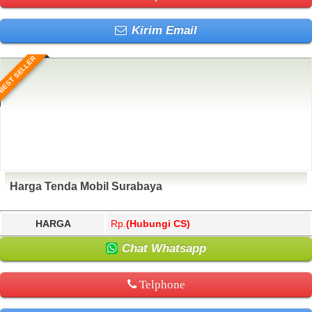
Kirim Email
BEST SELLER
Harga Tenda Mobil Surabaya
HARGA
Rp.
(Hubungi CS)
Chat Whatsapp
Telphone