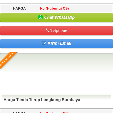
HARGA
Rp.
(Hubungi CS)
Chat Whatsapp
Telphone
Kirim Email
BEST SELLER
Harga Tenda Terop Lengkung Surabaya