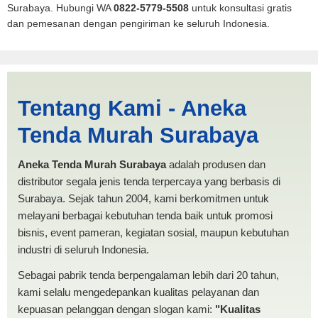
Surabaya. Hubungi WA
0822-5779-5508
untuk konsultasi gratis
dan pemesanan dengan pengiriman ke seluruh Indonesia.
Probolinggo | PRODUKSI
Tentang Kami - Aneka
ANEKA TENDA MURAH
Tenda Murah Surabaya
Aneka Tenda Murah Surabaya
adalah produsen dan
distributor segala jenis tenda terpercaya yang berbasis di
Surabaya. Sejak tahun 2004, kami berkomitmen untuk
melayani berbagai kebutuhan tenda baik untuk promosi
bisnis, event pameran, kegiatan sosial, maupun kebutuhan
industri di seluruh Indonesia.
Sebagai pabrik tenda berpengalaman lebih dari 20 tahun,
kami selalu mengedepankan kualitas pelayanan dan
kepuasan pelanggan dengan slogan kami:
"Kualitas