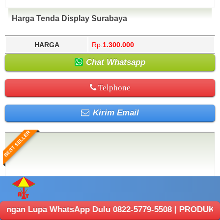
Harga Tenda Display Surabaya
HARGA
Rp.
1.300.000
Chat Whatsapp
Telphone
Kirim Email
BEST SELLER
upa WhatsApp Dulu 0822-5779-5508 | PRODUKSI ANEKA TEN