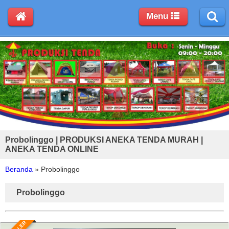
Menu
Probolinggo | PRODUKSI ANEKA TENDA MURAH |
ANEKA TENDA ONLINE
Beranda
»
Probolinggo
Probolinggo