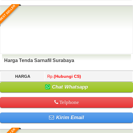
BEST SELLER
Harga Tenda Sarnafil Surabaya
HARGA
Rp.
(Hubungi CS)
Chat Whatsapp
Telphone
Kirim Email