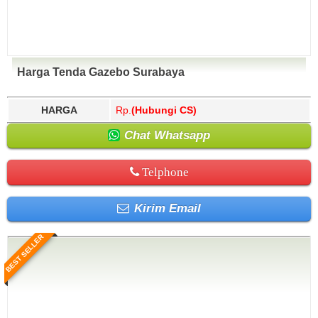
Harga Tenda Gazebo Surabaya
HARGA
Rp.
(Hubungi CS)
Chat Whatsapp
Telphone
Kirim Email
BEST SELLER