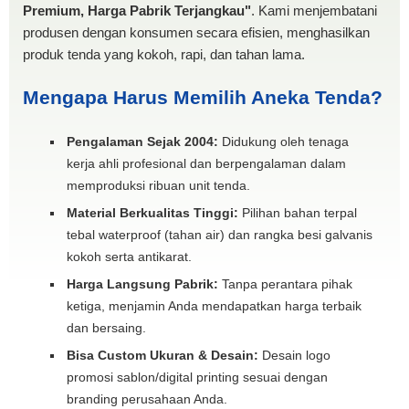
Premium, Harga Pabrik Terjangkau"
. Kami menjembatani
produsen dengan konsumen secara efisien, menghasilkan
produk tenda yang kokoh, rapi, dan tahan lama.
Mengapa Harus Memilih Aneka Tenda?
Pengalaman Sejak 2004:
Didukung oleh tenaga
kerja ahli profesional dan berpengalaman dalam
memproduksi ribuan unit tenda.
Material Berkualitas Tinggi:
Pilihan bahan terpal
tebal waterproof (tahan air) dan rangka besi galvanis
kokoh serta antikarat.
Harga Langsung Pabrik:
Tanpa perantara pihak
ketiga, menjamin Anda mendapatkan harga terbaik
dan bersaing.
Bisa Custom Ukuran & Desain:
Desain logo
promosi sablon/digital printing sesuai dengan
branding perusahaan Anda.