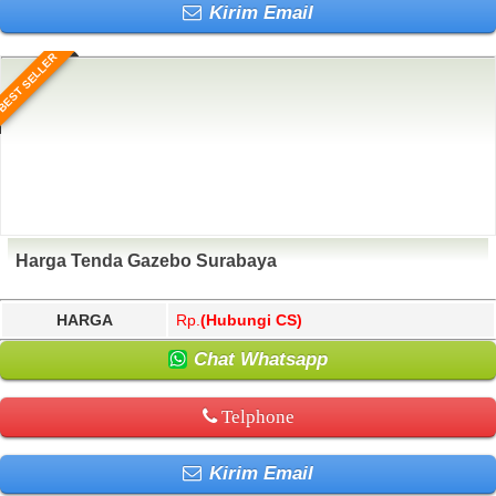
Kirim Email
BEST SELLER
Harga Tenda Gazebo Surabaya
HARGA
Rp.
(Hubungi CS)
Chat Whatsapp
Telphone
Kirim Email