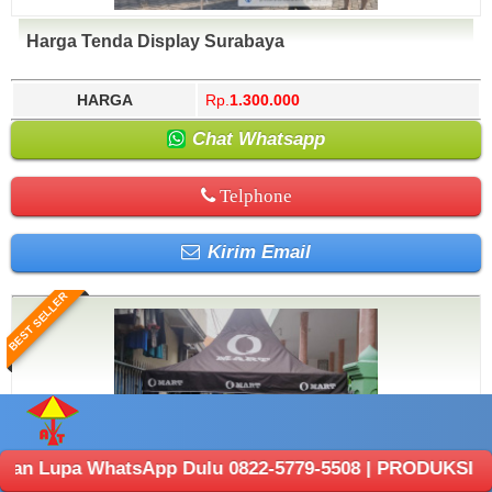
Harga Tenda Display Surabaya
HARGA
Rp.
1.300.000
Chat Whatsapp
Telphone
Kirim Email
BEST SELLER
hatsApp Dulu 0822-5779-5508 | PRODUKSI ANEKA TENDA : 