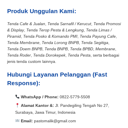
Produk Unggulan Kami:
Tenda Cafe & Jualan
,
Tenda Sarnafil / Kerucut
,
Tenda Promosi
& Display
,
Tenda Terop Pesta & Lengkung
,
Tenda Limas /
Piramid
,
Tenda Posko & Komando PMI
,
Tenda Payung Cafe
,
Tenda Membrane
,
Tenda Lorong BNPB
,
Tenda Segitiga
,
Tenda Doem BNPB
,
Tenda BNPB
,
Tenda BPBD
,
Membrane
,
Tenda Roder
,
Tenda Dorokepek
,
Tenda Pesta
, serta berbagai
jenis tenda custom lainnya.
Hubungi Layanan Pelanggan (Fast
Response):
WhatsApp / Phone:
0822-5779-5508
Alamat Kantor &:
Jl. Pandegiling Tengah No 27,
Surabaya, Jawa Timur, Indonesia
Email:
pastomalik@gmail.com