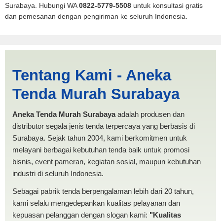
Surabaya. Hubungi WA
0822-5779-5508
untuk konsultasi gratis
dan pemesanan dengan pengiriman ke seluruh Indonesia.
Lombok Utara | PRODUKSI
Tentang Kami - Aneka
ANEKA TENDA MURAH
Tenda Murah Surabaya
Aneka Tenda Murah Surabaya
adalah produsen dan
distributor segala jenis tenda terpercaya yang berbasis di
Surabaya. Sejak tahun 2004, kami berkomitmen untuk
melayani berbagai kebutuhan tenda baik untuk promosi
bisnis, event pameran, kegiatan sosial, maupun kebutuhan
industri di seluruh Indonesia.
Sebagai pabrik tenda berpengalaman lebih dari 20 tahun,
kami selalu mengedepankan kualitas pelayanan dan
kepuasan pelanggan dengan slogan kami:
"Kualitas