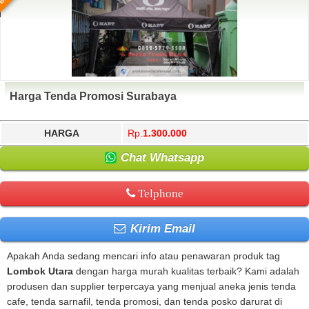
Harga Tenda Promosi Surabaya
HARGA
Rp.
1.300.000
Chat Whatsapp
Telphone
Kirim Email
Apakah Anda sedang mencari info atau penawaran produk tag
Lombok Utara
dengan harga murah kualitas terbaik? Kami adalah
produsen dan supplier terpercaya yang menjual aneka jenis tenda
cafe, tenda sarnafil, tenda promosi, dan tenda posko darurat di