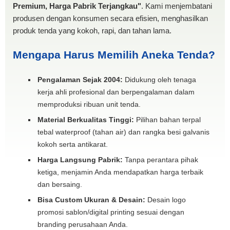
Premium, Harga Pabrik Terjangkau"
. Kami menjembatani
produsen dengan konsumen secara efisien, menghasilkan
produk tenda yang kokoh, rapi, dan tahan lama.
Mengapa Harus Memilih Aneka Tenda?
Pengalaman Sejak 2004:
Didukung oleh tenaga
kerja ahli profesional dan berpengalaman dalam
memproduksi ribuan unit tenda.
Material Berkualitas Tinggi:
Pilihan bahan terpal
tebal waterproof (tahan air) dan rangka besi galvanis
kokoh serta antikarat.
Harga Langsung Pabrik:
Tanpa perantara pihak
ketiga, menjamin Anda mendapatkan harga terbaik
dan bersaing.
Bisa Custom Ukuran & Desain:
Desain logo
promosi sablon/digital printing sesuai dengan
branding perusahaan Anda.