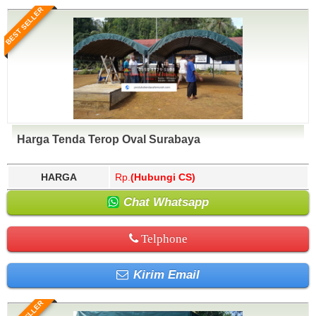
BEST SELLER
Harga Tenda Terop Oval Surabaya
HARGA
Rp.
(Hubungi CS)
Chat Whatsapp
Telphone
Kirim Email