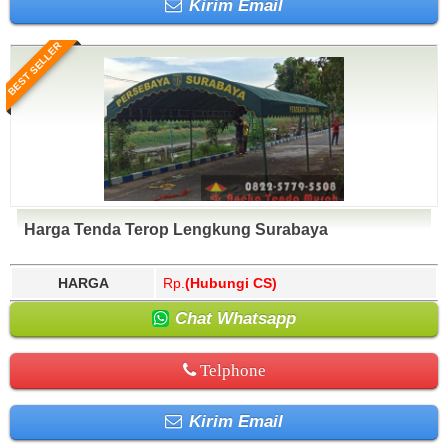
Kirim Email
BEST SELLER
Harga Tenda Terop Lengkung Surabaya
HARGA
Rp.
(Hubungi CS)
Chat Whatsapp
Telphone
Kirim Email