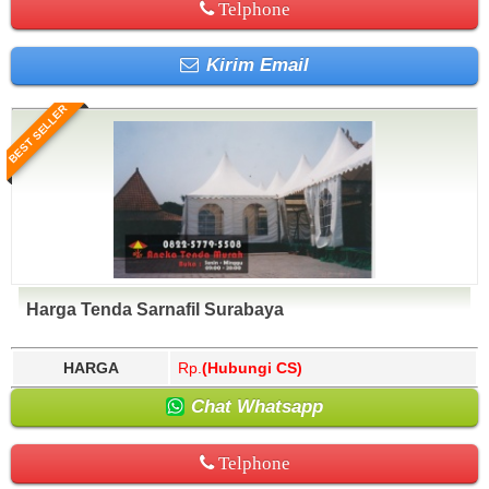
Telphone
Kirim Email
BEST SELLER
Harga Tenda Sarnafil Surabaya
HARGA
Rp.
(Hubungi CS)
Chat Whatsapp
Telphone