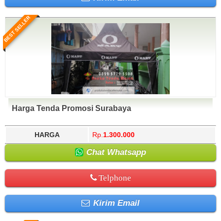
BEST SELLER
Harga Tenda Promosi Surabaya
HARGA
Rp.
1.300.000
Chat Whatsapp
Telphone
Kirim Email