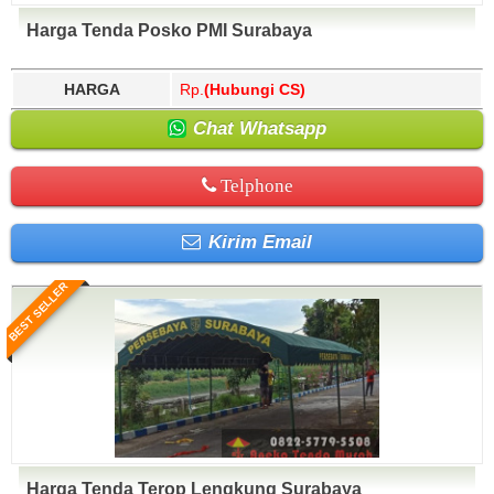
Harga Tenda Posko PMI Surabaya
HARGA
Rp.
(Hubungi CS)
Chat Whatsapp
Telphone
Kirim Email
BEST SELLER
Harga Tenda Terop Lengkung Surabaya