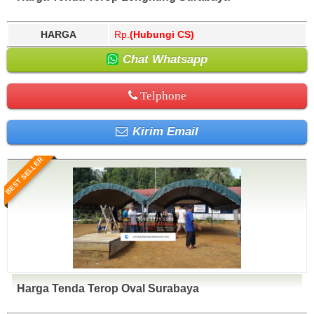
HARGA
Rp.
(Hubungi CS)
Chat Whatsapp
Telphone
Kirim Email
BEST SELLER
Harga Tenda Terop Oval Surabaya