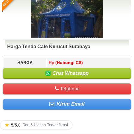
Harga Tenda Cafe Kerucut Surabaya
HARGA
Rp.
(Hubungi CS)
Chat Whatsapp
Telphone
Kirim Email
★
5/5.0
Dari 3 Ulasan Terverifikasi