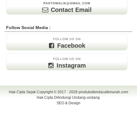
PASTOMALIK@GMAIL.COM
Contact Email
Follow Sosial Media :
FOLLOW US ON
Facebook
FOLLOW US ON
Instagram
Hak Cipta Sejak Copyright © 2017 - 2026
produksitendacafemurah.com
Hak Cipta Dilindungi Undang-undang.
SEO & Design
TENDA CAFE | CAFE TENDA | TENDA CAFE MURAH | TENDA CAFE
UNIK | TENDA DISPLAY | TENDA DISPLAY MURAH | TENDA DISPLAY
UNIK | TENDA KERUCUT | TENDA KERUCUT MURAH | PAYUNG
CAFE | PAYUNG CAFE MURAH | PAYUNG CAFE UNIK | PAYUNG