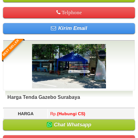
Telphone
Kirim Email
BEST SELLER
Harga Tenda Gazebo Surabaya
HARGA
Rp.
(Hubungi CS)
Chat Whatsapp