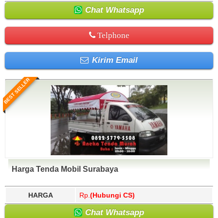
Chat Whatsapp
Telphone
Kirim Email
BEST SELLER
Harga Tenda Mobil Surabaya
HARGA
Rp.
(Hubungi CS)
Chat Whatsapp