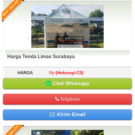
BEST SELLER
Harga Tenda Limas Surabaya
HARGA
Rp.
(Hubungi CS)
Chat Whatsapp
Telphone
Kirim Email
BEST SELLER