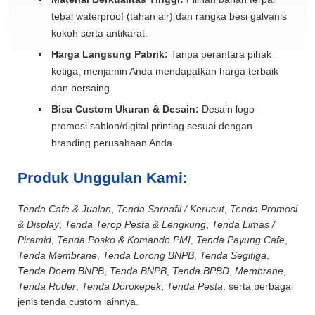
tebal waterproof (tahan air) dan rangka besi galvanis
kokoh serta antikarat.
Harga Langsung Pabrik:
Tanpa perantara pihak
ketiga, menjamin Anda mendapatkan harga terbaik
dan bersaing.
Bisa Custom Ukuran & Desain:
Desain logo
promosi sablon/digital printing sesuai dengan
branding perusahaan Anda.
Produk Unggulan Kami:
Tenda Cafe & Jualan
,
Tenda Sarnafil / Kerucut
,
Tenda Promosi
& Display
,
Tenda Terop Pesta & Lengkung
,
Tenda Limas /
Piramid
,
Tenda Posko & Komando PMI
,
Tenda Payung Cafe
,
Tenda Membrane
,
Tenda Lorong BNPB
,
Tenda Segitiga
,
Tenda Doem BNPB
,
Tenda BNPB
,
Tenda BPBD
,
Membrane
,
Tenda Roder
,
Tenda Dorokepek
,
Tenda Pesta
, serta berbagai
jenis tenda custom lainnya.