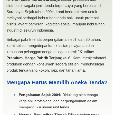
distributor segala jenis tenda terpercaya yang berbasis di
Surabaya. Sejak tahun 2004, kami berkomitmen untuk
melayani berbagai kebutuhan tenda baik untuk promosi
bisnis, event pameran, kegiatan sosial, maupun kebutuhan
industri di seluruh Indonesia.
Sebagai pabrik tenda berpengalaman lebih dari 20 tahun,
kami selalu mengedepankan kualitas pelayanan dan
kepuasan pelanggan dengan slogan kami:
"Kualitas
Premium, Harga Pabrik Terjangkau"
. Kami menjembatani
produsen dengan konsumen secara efisien, menghasilkan
produk tenda yang kokoh, rapi, dan tahan lama.
Mengapa Harus Memilih Aneka Tenda?
Pengalaman Sejak 2004:
Didukung oleh tenaga
kerja ahli profesional dan berpengalaman dalam
memproduksi ribuan unit tenda.
Material Berkualitas Tinggi:
Pilihan bahan terpal