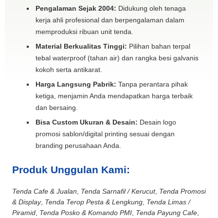
Pengalaman Sejak 2004:
Didukung oleh tenaga
kerja ahli profesional dan berpengalaman dalam
memproduksi ribuan unit tenda.
Material Berkualitas Tinggi:
Pilihan bahan terpal
tebal waterproof (tahan air) dan rangka besi galvanis
kokoh serta antikarat.
Harga Langsung Pabrik:
Tanpa perantara pihak
ketiga, menjamin Anda mendapatkan harga terbaik
dan bersaing.
Bisa Custom Ukuran & Desain:
Desain logo
promosi sablon/digital printing sesuai dengan
branding perusahaan Anda.
Produk Unggulan Kami:
Tenda Cafe & Jualan
,
Tenda Sarnafil / Kerucut
,
Tenda Promosi
& Display
,
Tenda Terop Pesta & Lengkung
,
Tenda Limas /
Piramid
,
Tenda Posko & Komando PMI
,
Tenda Payung Cafe
,