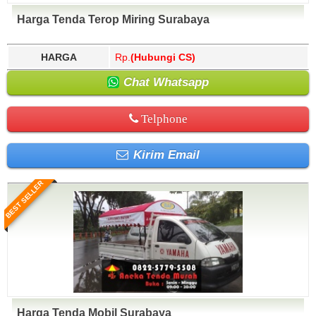
Harga Tenda Terop Miring Surabaya
HARGA
Rp.
(Hubungi CS)
Chat Whatsapp
Telphone
Kirim Email
BEST SELLER
Harga Tenda Mobil Surabaya