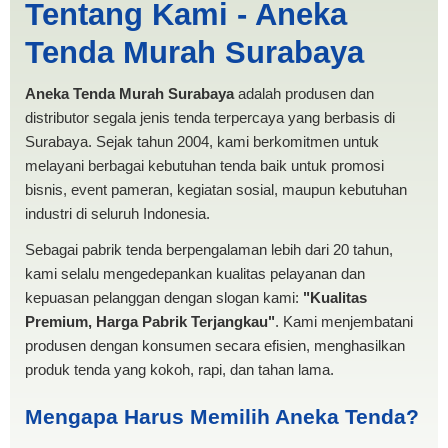
Tentang Kami - Aneka
Malang | PRODUKSI ANEKA
Tenda Murah Surabaya
TENDA MURAH
Aneka Tenda Murah Surabaya
adalah produsen dan
distributor segala jenis tenda terpercaya yang berbasis di
Surabaya. Sejak tahun 2004, kami berkomitmen untuk
melayani berbagai kebutuhan tenda baik untuk promosi
bisnis, event pameran, kegiatan sosial, maupun kebutuhan
industri di seluruh Indonesia.
Sebagai pabrik tenda berpengalaman lebih dari 20 tahun,
kami selalu mengedepankan kualitas pelayanan dan
kepuasan pelanggan dengan slogan kami:
"Kualitas
Premium, Harga Pabrik Terjangkau"
. Kami menjembatani
produsen dengan konsumen secara efisien, menghasilkan
produk tenda yang kokoh, rapi, dan tahan lama.
Mengapa Harus Memilih Aneka Tenda?