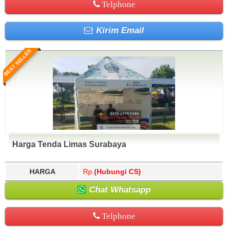
Telphone
Kirim Email
BEST SELLER
Harga Tenda Limas Surabaya
HARGA
Rp.
(Hubungi CS)
Chat Whatsapp
Telphone