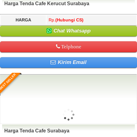
Harga Tenda Cafe Kerucut Surabaya
HARGA
Rp.
(Hubungi CS)
Chat Whatsapp
Telphone
Kirim Email
BEST SELLER
Harga Tenda Cafe Surabaya