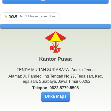
★
5/5.0
Dari 3 Ulasan Terverifikasi
Kantor Pusat
TENDA MURAH SURABAYA | Aneka Tenda
Alamat: Jl. Pandegiling Tengah No.27, Tegalsari, Kec.
Tegalsari, Surabaya, Jawa Timur 60262
Telepon: 0822-5779-5508
Buka Maps