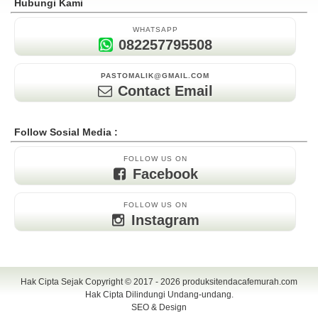
Hubungi Kami
WHATSAPP
082257795508
PASTOMALIK@GMAIL.COM
Contact Email
Follow Sosial Media :
FOLLOW US ON
Facebook
FOLLOW US ON
Instagram
Hak Cipta Sejak Copyright © 2017 - 2026
produksitendacafemurah.com
Hak Cipta Dilindungi Undang-undang.
SEO & Design