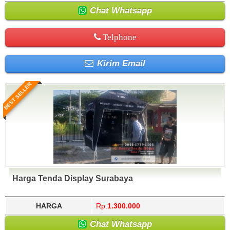
Chat Whatsapp
Telphone
Kirim Email
BEST SELLER
Harga Tenda Display Surabaya
HARGA
Rp.
1.300.000
Chat Whatsapp