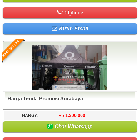
Telphone
Kirim Email
BEST SELLER
Harga Tenda Promosi Surabaya
HARGA
Rp.
1.300.000
Chat Whatsapp