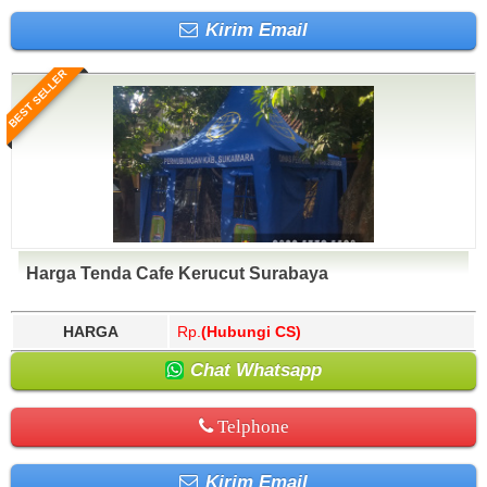
Kirim Email
BEST SELLER
Harga Tenda Cafe Kerucut Surabaya
HARGA
Rp.
(Hubungi CS)
Chat Whatsapp
Telphone
Kirim Email