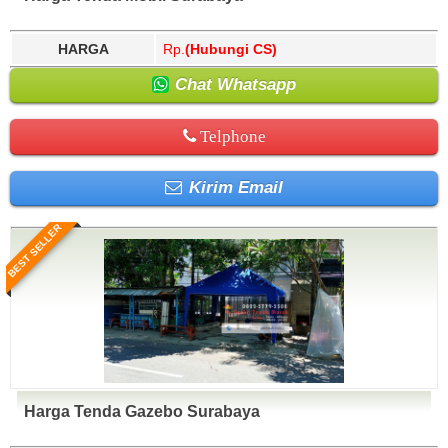
HARGA
Rp.
(Hubungi CS)
Chat Whatsapp
Telphone
Kirim Email
BEST SELLER
Harga Tenda Gazebo Surabaya