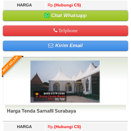
HARGA
Rp.
(Hubungi CS)
Chat Whatsapp
Telphone
Kirim Email
BEST SELLER
Harga Tenda Sarnafil Surabaya
HARGA
Rp.
(Hubungi CS)