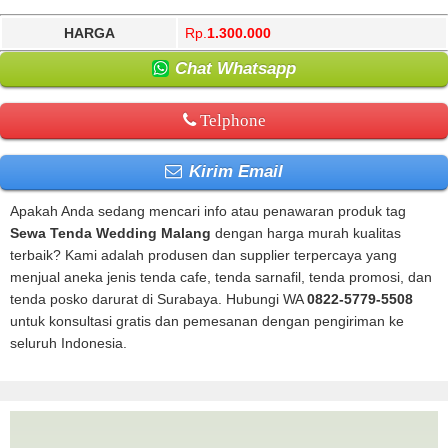
HARGA
Rp.
1.300.000
Chat Whatsapp
Telphone
Kirim Email
Apakah Anda sedang mencari info atau penawaran produk tag
Sewa Tenda Wedding Malang
dengan harga murah kualitas
terbaik? Kami adalah produsen dan supplier terpercaya yang
menjual aneka jenis tenda cafe, tenda sarnafil, tenda promosi, dan
tenda posko darurat di Surabaya. Hubungi WA
0822-5779-5508
untuk konsultasi gratis dan pemesanan dengan pengiriman ke
seluruh Indonesia.
Sewa Tenda Wedding