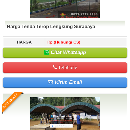
Harga Tenda Terop Lengkung Surabaya
HARGA
Rp.
(Hubungi CS)
Chat Whatsapp
Telphone
Kirim Email
BEST SELLER