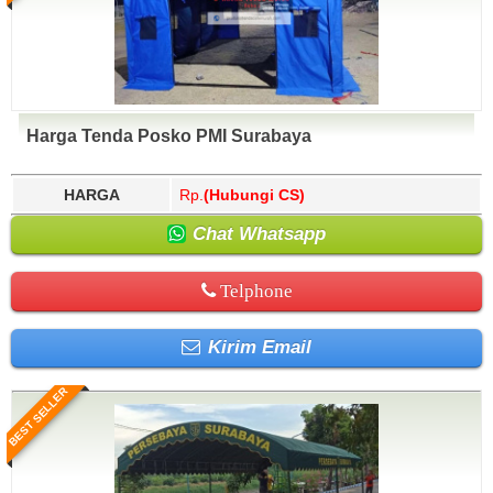
Harga Tenda Posko PMI Surabaya
HARGA
Rp.
(Hubungi CS)
Chat Whatsapp
Telphone
Kirim Email
BEST SELLER