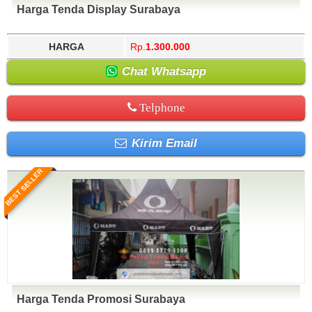
Harga Tenda Display Surabaya
HARGA
Rp.
1.300.000
Chat Whatsapp
Telphone
Kirim Email
BEST SELLER
Harga Tenda Promosi Surabaya