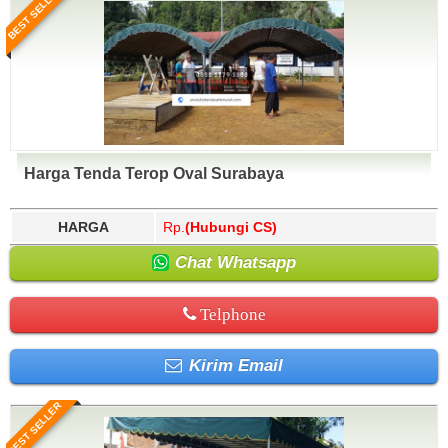
BEST SELLER
Harga Tenda Terop Oval Surabaya
HARGA
Rp.
(Hubungi CS)
Chat Whatsapp
Telphone
Kirim Email
BEST SELLER