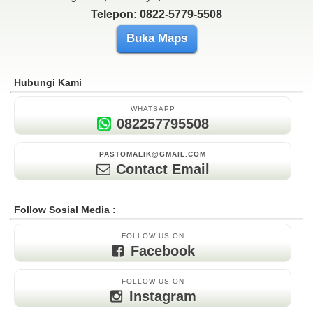
Telepon: 0822-5779-5508
Buka Maps
Hubungi Kami
WHATSAPP
082257795508
PASTOMALIK@GMAIL.COM
Contact Email
Follow Sosial Media :
FOLLOW US ON
Facebook
FOLLOW US ON
Instagram