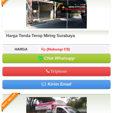
Harga Tenda Terop Miring Surabaya
HARGA
Rp.
(Hubungi CS)
Chat Whatsapp
Telphone
Kirim Email
BEST SELLER