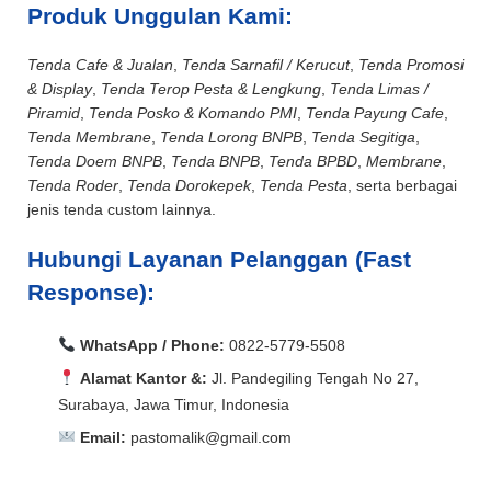
Produk Unggulan Kami:
Tenda Cafe & Jualan
,
Tenda Sarnafil / Kerucut
,
Tenda Promosi
& Display
,
Tenda Terop Pesta & Lengkung
,
Tenda Limas /
Piramid
,
Tenda Posko & Komando PMI
,
Tenda Payung Cafe
,
Tenda Membrane
,
Tenda Lorong BNPB
,
Tenda Segitiga
,
Tenda Doem BNPB
,
Tenda BNPB
,
Tenda BPBD
,
Membrane
,
Tenda Roder
,
Tenda Dorokepek
,
Tenda Pesta
, serta berbagai
jenis tenda custom lainnya.
Hubungi Layanan Pelanggan (Fast
Response):
WhatsApp / Phone:
0822-5779-5508
Alamat Kantor &:
Jl. Pandegiling Tengah No 27,
Surabaya, Jawa Timur, Indonesia
Email:
pastomalik@gmail.com