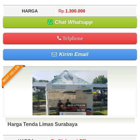
HARGA
Rp.
1.300.000
Chat Whatsapp
Telphone
Kirim Email
BEST SELLER
Harga Tenda Limas Surabaya