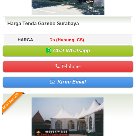
Harga Tenda Gazebo Surabaya
HARGA
Rp.
(Hubungi CS)
Chat Whatsapp
Telphone
Kirim Email
BEST SELLER