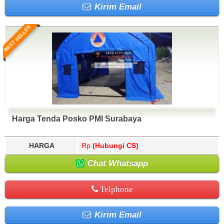
Kirim Email
BEST SELLER
Harga Tenda Posko PMI Surabaya
HARGA
Rp.
(Hubungi CS)
Chat Whatsapp
Telphone
Kirim Email