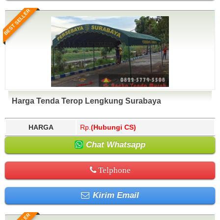
BEST SELLER
Harga Tenda Terop Lengkung Surabaya
HARGA
Rp.
(Hubungi CS)
Chat Whatsapp
Telphone
Kirim Email