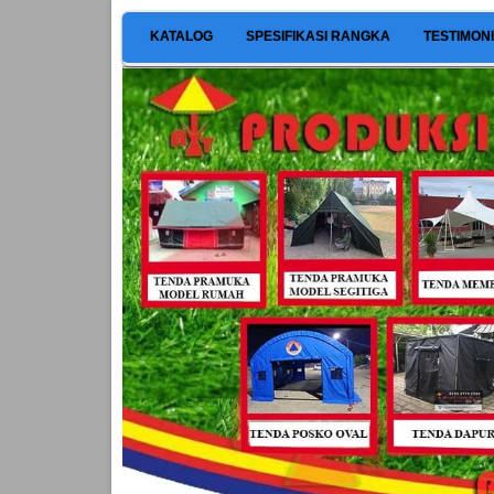
KATALOG
SPESIFIKASI RANGKA
TESTIMON