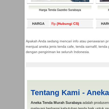
Harga Tenda Gazebo Surabaya
HARGA
Rp.
(Hubungi CS)
HAR
Apakah Anda sedang mencari info atau penawaran p
menjual aneka jenis tenda cafe, tenda sarnafil, tend
dengan pengiriman ke seluruh Indonesia.
Lampung Barat | PR
Tentang Kami - Anek
Aneka Tenda Murah Surabaya
adalah produsen 
melayani berbagai kebutuhan tenda baik untuk pro