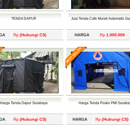
TENDA DAPUR
Jual Tenda Cafe Murah Automatis S
GA
Rp.
(Hubungi CS)
HARGA
Rp.
1.000.000
BEST SELLER
Harga Tenda Dapur Surabaya
Harga Tenda Posko PMI Suraba
GA
Rp.
(Hubungi CS)
HARGA
Rp.
(Hubungi CS)