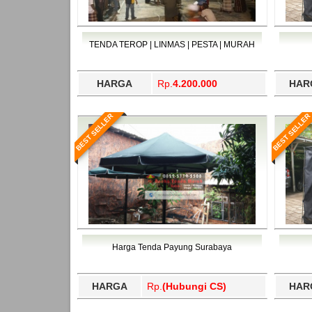
TENDA TEROP | LINMAS | PESTA | MURAH
HARGA
Rp.
4.200.000
HAR
BEST SELLER
BEST SELLER
Harga Tenda Payung Surabaya
HARGA
Rp.
(Hubungi CS)
HAR