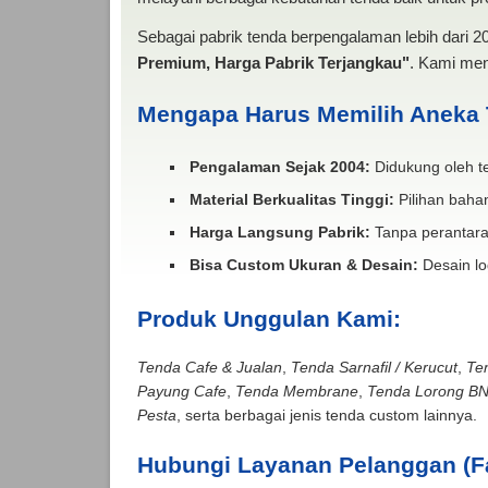
Sebagai pabrik tenda berpengalaman lebih dari 
Premium, Harga Pabrik Terjangkau"
. Kami men
Mengapa Harus Memilih Aneka
Pengalaman Sejak 2004:
Didukung oleh te
Material Berkualitas Tinggi:
Pilihan bahan
Harga Langsung Pabrik:
Tanpa perantara
Bisa Custom Ukuran & Desain:
Desain lo
Produk Unggulan Kami:
Tenda Cafe & Jualan
,
Tenda Sarnafil / Kerucut
,
Te
Payung Cafe
,
Tenda Membrane
,
Tenda Lorong B
Pesta
, serta berbagai jenis tenda custom lainnya.
Hubungi Layanan Pelanggan (F