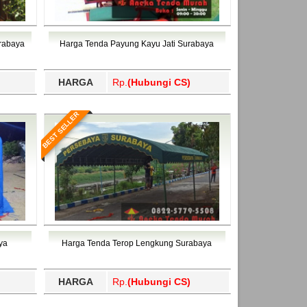
urabaya
Harga Tenda Payung Kayu Jati Surabaya
HARGA
Rp.
(Hubungi CS)
BEST SELLER
ya
Harga Tenda Terop Lengkung Surabaya
HARGA
Rp.
(Hubungi CS)