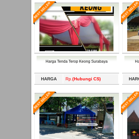
BEST SELLER
BEST SELLER
Harga Tenda Terop Keong Surabaya
Ha
HARGA
Rp.
(Hubungi CS)
HAR
BEST SELLER
BEST SELLER