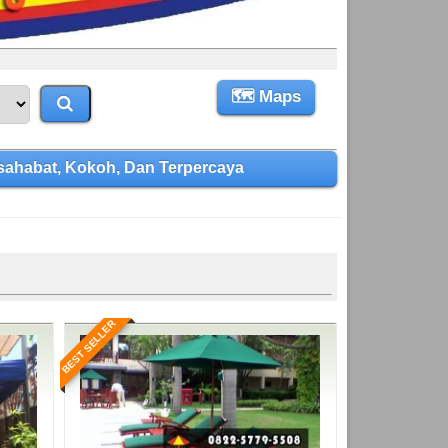
🗺 Maps
ahabat, Kokoh, Dan Terpercaya
BEST SELLER