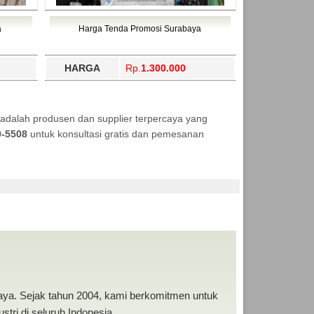
a
Harga Tenda Promosi Surabaya
HARGA
Rp.
1.300.000
adalah produsen dan supplier terpercaya yang
9-5508
untuk konsultasi gratis dan pemesanan
baya. Sejak tahun 2004, kami berkomitmen untuk
tri di seluruh Indonesia.