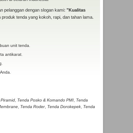
san pelanggan dengan slogan kami:
"Kualitas
produk tenda yang kokoh, rapi, dan tahan lama.
buan unit tenda.
ta antikarat.
g.
 Anda.
 Piramid
,
Tenda Posko & Komando PMI
,
Tenda
embrane
,
Tenda Roder
,
Tenda Dorokepek
,
Tenda