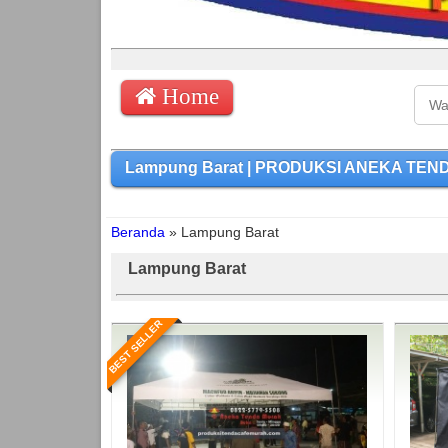
Home
Lampung Barat | PRODUKSI ANEKA TENDA 
Beranda
»
Lampung Barat
Lampung Barat
BEST SELLER