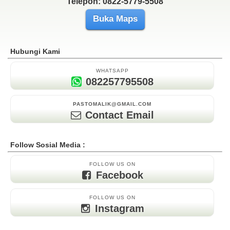
Telepon: 0822-5779-5508
Buka Maps
Hubungi Kami
WHATSAPP
082257795508
PASTOMALIK@GMAIL.COM
Contact Email
Follow Sosial Media :
FOLLOW US ON
Facebook
FOLLOW US ON
Instagram