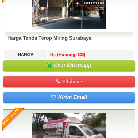
Harga Tenda Terop Miring Surabaya
HARGA
Rp.
(Hubungi CS)
Chat Whatsapp
Telphone
Kirim Email
BEST SELLER