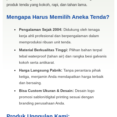
produk tenda yang kokoh, rapi, dan tahan lama.
Mengapa Harus Memilih Aneka Tenda?
Pengalaman Sejak 2004:
Didukung oleh tenaga
kerja ahli profesional dan berpengalaman dalam
memproduksi ribuan unit tenda.
Material Berkualitas Tinggi:
Pilihan bahan terpal
tebal waterproof (tahan air) dan rangka besi galvanis
kokoh serta antikarat.
Harga Langsung Pabrik:
Tanpa perantara pihak
ketiga, menjamin Anda mendapatkan harga terbaik
dan bersaing.
Bisa Custom Ukuran & Desain:
Desain logo
promosi sablon/digital printing sesuai dengan
branding perusahaan Anda.
Produk Unggulan Kami: