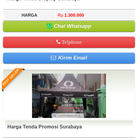
HARGA
Rp.
1.300.000
Chat Whatsapp
Telphone
Kirim Email
BEST SELLER
Harga Tenda Promosi Surabaya