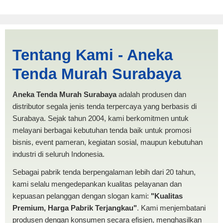
Jual Tenda Limas
Tentang Kami - Aneka
Lhokseumawe | PRODUKSI
Tenda Murah Surabaya
ANEKA TENDA MURAH
Aneka Tenda Murah Surabaya
adalah produsen dan
distributor segala jenis tenda terpercaya yang berbasis di
Surabaya. Sejak tahun 2004, kami berkomitmen untuk
melayani berbagai kebutuhan tenda baik untuk promosi
bisnis, event pameran, kegiatan sosial, maupun kebutuhan
industri di seluruh Indonesia.
Sebagai pabrik tenda berpengalaman lebih dari 20 tahun,
kami selalu mengedepankan kualitas pelayanan dan
kepuasan pelanggan dengan slogan kami:
"Kualitas
Premium, Harga Pabrik Terjangkau"
. Kami menjembatani
produsen dengan konsumen secara efisien, menghasilkan