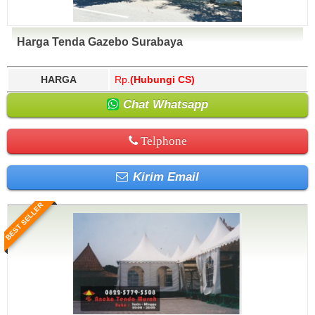
Harga Tenda Gazebo Surabaya
HARGA
Rp.
(Hubungi CS)
Chat Whatsapp
Telphone
Kirim Email
BEST SELLER