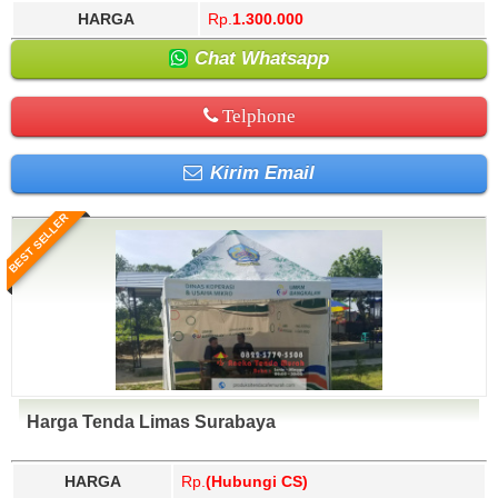
HARGA
Rp.
1.300.000
Chat Whatsapp
Telphone
Kirim Email
BEST SELLER
Harga Tenda Limas Surabaya
HARGA
Rp.
(Hubungi CS)