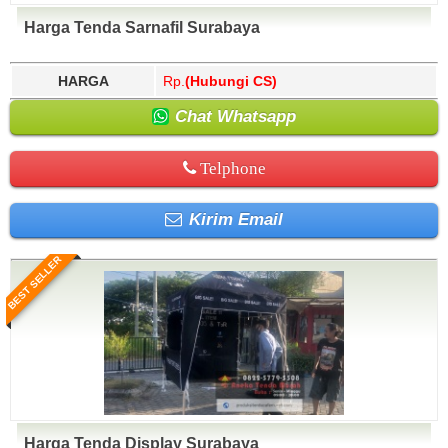
Harga Tenda Sarnafil Surabaya
HARGA
Rp.
(Hubungi CS)
Chat Whatsapp
Telphone
Kirim Email
BEST SELLER
Harga Tenda Display Surabaya