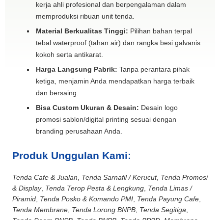
kerja ahli profesional dan berpengalaman dalam
memproduksi ribuan unit tenda.
Material Berkualitas Tinggi:
Pilihan bahan terpal
tebal waterproof (tahan air) dan rangka besi galvanis
kokoh serta antikarat.
Harga Langsung Pabrik:
Tanpa perantara pihak
ketiga, menjamin Anda mendapatkan harga terbaik
dan bersaing.
Bisa Custom Ukuran & Desain:
Desain logo
promosi sablon/digital printing sesuai dengan
branding perusahaan Anda.
Produk Unggulan Kami:
Tenda Cafe & Jualan
,
Tenda Sarnafil / Kerucut
,
Tenda Promosi
& Display
,
Tenda Terop Pesta & Lengkung
,
Tenda Limas /
Piramid
,
Tenda Posko & Komando PMI
,
Tenda Payung Cafe
,
Tenda Membrane
,
Tenda Lorong BNPB
,
Tenda Segitiga
,