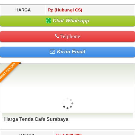
HARGA
Rp.
(Hubungi CS)
Chat Whatsapp
Telphone
Kirim Email
BEST SELLER
Harga Tenda Cafe Surabaya