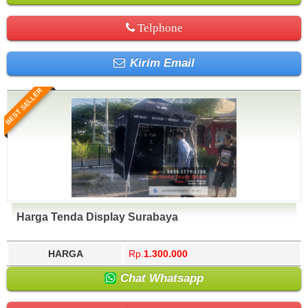
Telphone
Kirim Email
BEST SELLER
Harga Tenda Display Surabaya
HARGA
Rp.
1.300.000
Chat Whatsapp