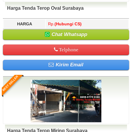
Harga Tenda Terop Oval Surabaya
HARGA
Rp.
(Hubungi CS)
Chat Whatsapp
Telphone
Kirim Email
BEST SELLER
Harga Tenda Terop Miring Surabaya