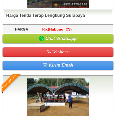
Harga Tenda Terop Lengkung Surabaya
HARGA
Rp.
(Hubungi CS)
Chat Whatsapp
Telphone
Kirim Email
BEST SELLER