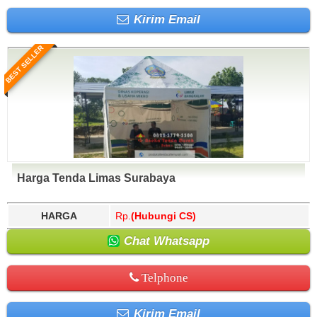
Kirim Email
BEST SELLER
Harga Tenda Limas Surabaya
HARGA
Rp.
(Hubungi CS)
Chat Whatsapp
Telphone
Kirim Email