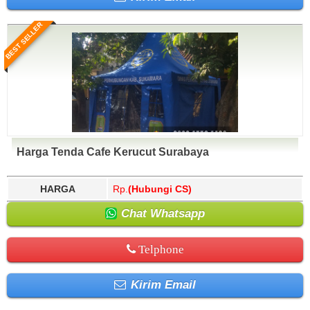
BEST SELLER
Harga Tenda Cafe Kerucut Surabaya
HARGA
Rp.
(Hubungi CS)
Chat Whatsapp
Telphone
Kirim Email