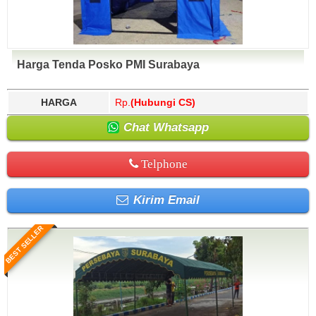
Harga Tenda Posko PMI Surabaya
HARGA
Rp.
(Hubungi CS)
Chat Whatsapp
Telphone
Kirim Email
BEST SELLER