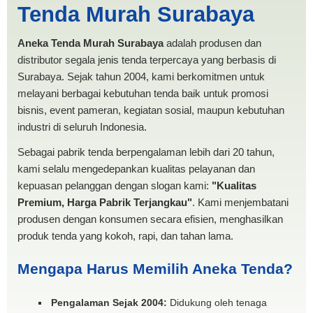
Tenda Murah Surabaya
TENDA MURAH
Aneka Tenda Murah Surabaya
adalah produsen dan
distributor segala jenis tenda terpercaya yang berbasis di
Surabaya. Sejak tahun 2004, kami berkomitmen untuk
melayani berbagai kebutuhan tenda baik untuk promosi
bisnis, event pameran, kegiatan sosial, maupun kebutuhan
industri di seluruh Indonesia.
Sebagai pabrik tenda berpengalaman lebih dari 20 tahun,
kami selalu mengedepankan kualitas pelayanan dan
kepuasan pelanggan dengan slogan kami:
"Kualitas
Premium, Harga Pabrik Terjangkau"
. Kami menjembatani
produsen dengan konsumen secara efisien, menghasilkan
produk tenda yang kokoh, rapi, dan tahan lama.
Mengapa Harus Memilih Aneka Tenda?
Pengalaman Sejak 2004:
Didukung oleh tenaga