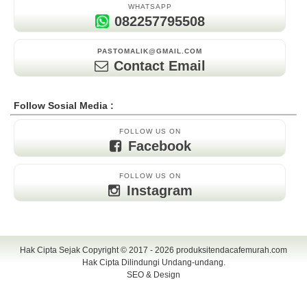
WHATSAPP
082257795508
PASTOMALIK@GMAIL.COM
Contact Email
Follow Sosial Media :
FOLLOW US ON
Facebook
FOLLOW US ON
Instagram
Hak Cipta Sejak Copyright © 2017 - 2026
produksitendacafemurah.com
Hak Cipta Dilindungi Undang-undang.
SEO & Design
TENDA CAFE | CAFE TENDA | TENDA CAFE MURAH | TENDA CAFE