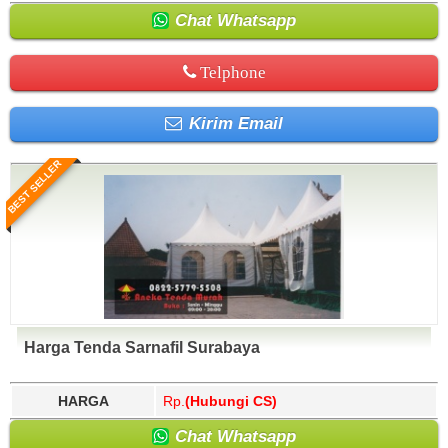
Chat Whatsapp
Telphone
Kirim Email
BEST SELLER
Harga Tenda Sarnafil Surabaya
HARGA
Rp.
(Hubungi CS)
Chat Whatsapp