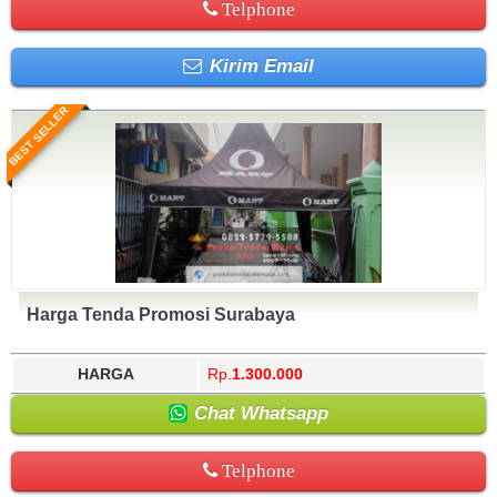
Telphone
Kirim Email
BEST SELLER
Harga Tenda Promosi Surabaya
HARGA
Rp.
1.300.000
Chat Whatsapp
Telphone