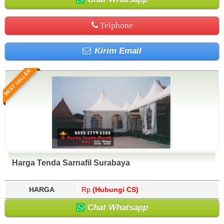
Telphone
Kirim Email
BEST SELLER
Harga Tenda Sarnafil Surabaya
HARGA
Rp.
(Hubungi CS)
Chat Whatsapp