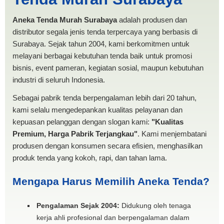
MURAH
Aneka Tenda Murah Surabaya
adalah produsen dan
distributor segala jenis tenda terpercaya yang berbasis di
Surabaya. Sejak tahun 2004, kami berkomitmen untuk
melayani berbagai kebutuhan tenda baik untuk promosi
bisnis, event pameran, kegiatan sosial, maupun kebutuhan
industri di seluruh Indonesia.
Sebagai pabrik tenda berpengalaman lebih dari 20 tahun,
kami selalu mengedepankan kualitas pelayanan dan
kepuasan pelanggan dengan slogan kami:
"Kualitas
Premium, Harga Pabrik Terjangkau"
. Kami menjembatani
produsen dengan konsumen secara efisien, menghasilkan
produk tenda yang kokoh, rapi, dan tahan lama.
Mengapa Harus Memilih Aneka Tenda?
Pengalaman Sejak 2004:
Didukung oleh tenaga
kerja ahli profesional dan berpengalaman dalam