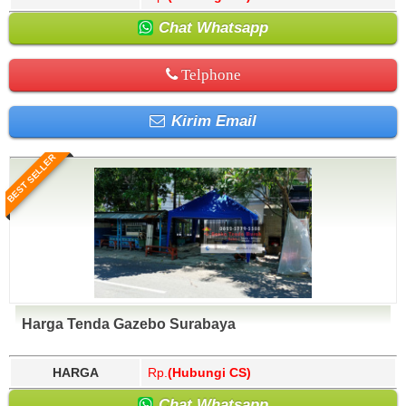
Chat Whatsapp
Telphone
Kirim Email
BEST SELLER
Harga Tenda Gazebo Surabaya
HARGA
Rp.
(Hubungi CS)
Chat Whatsapp