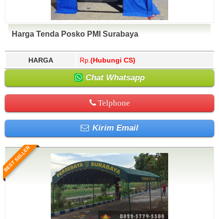
Harga Tenda Posko PMI Surabaya
HARGA
Rp.
(Hubungi CS)
Chat Whatsapp
Telphone
Kirim Email
BEST SELLER