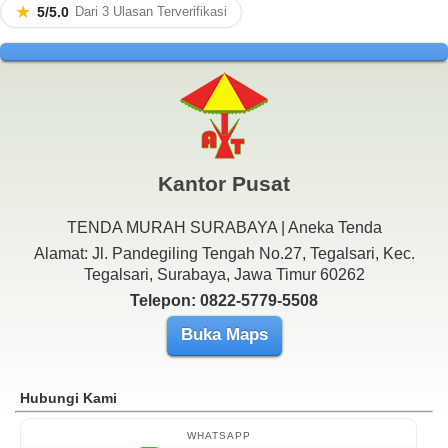
★
5/5.0
Dari 3 Ulasan Terverifikasi
Kantor Pusat
TENDA MURAH SURABAYA | Aneka Tenda
Alamat: Jl. Pandegiling Tengah No.27, Tegalsari, Kec.
Tegalsari, Surabaya, Jawa Timur 60262
Telepon: 0822-5779-5508
Buka Maps
Hubungi Kami
WHATSAPP