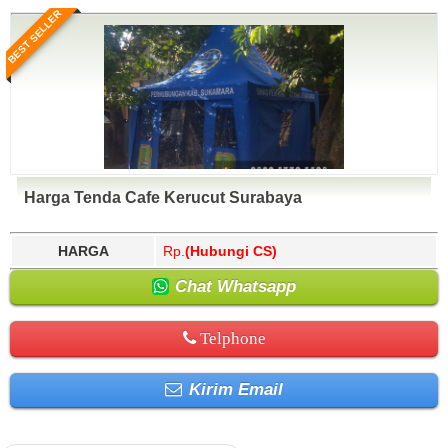
BEST SELLER
Harga Tenda Cafe Kerucut Surabaya
HARGA
Rp.
(Hubungi CS)
Chat Whatsapp
Telphone
Kirim Email