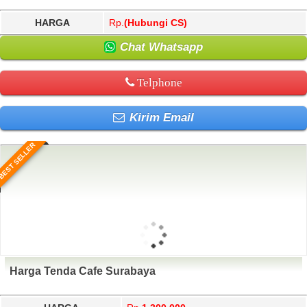
HARGA
Rp.
(Hubungi CS)
Chat Whatsapp
Telphone
Kirim Email
BEST SELLER
Harga Tenda Cafe Surabaya