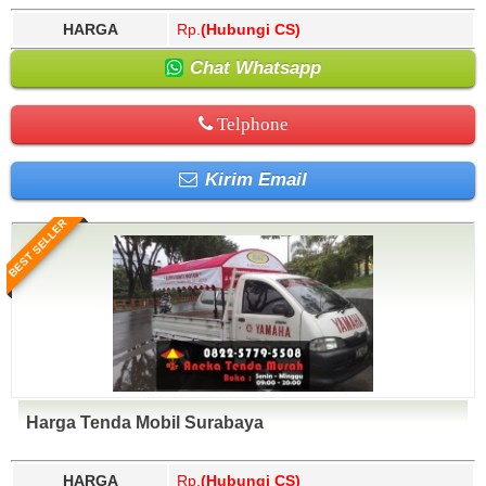
HARGA
Rp.
(Hubungi CS)
Chat Whatsapp
Telphone
Kirim Email
BEST SELLER
Harga Tenda Mobil Surabaya
HARGA
Rp.
(Hubungi CS)