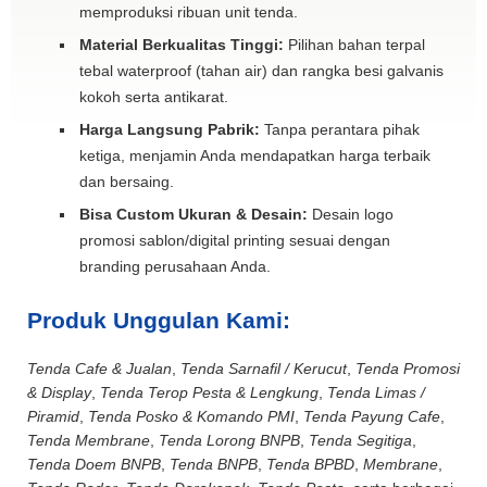
memproduksi ribuan unit tenda.
Material Berkualitas Tinggi:
Pilihan bahan terpal
tebal waterproof (tahan air) dan rangka besi galvanis
kokoh serta antikarat.
Harga Langsung Pabrik:
Tanpa perantara pihak
ketiga, menjamin Anda mendapatkan harga terbaik
dan bersaing.
Bisa Custom Ukuran & Desain:
Desain logo
promosi sablon/digital printing sesuai dengan
branding perusahaan Anda.
Produk Unggulan Kami:
Tenda Cafe & Jualan
,
Tenda Sarnafil / Kerucut
,
Tenda Promosi
& Display
,
Tenda Terop Pesta & Lengkung
,
Tenda Limas /
Piramid
,
Tenda Posko & Komando PMI
,
Tenda Payung Cafe
,
Tenda Membrane
,
Tenda Lorong BNPB
,
Tenda Segitiga
,
Tenda Doem BNPB
,
Tenda BNPB
,
Tenda BPBD
,
Membrane
,