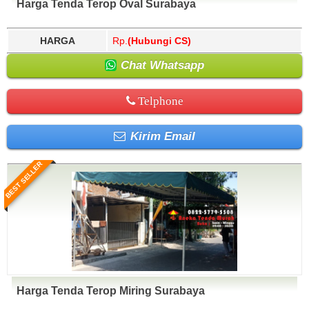
Harga Tenda Terop Oval Surabaya
HARGA
Rp.
(Hubungi CS)
Chat Whatsapp
Telphone
Kirim Email
BEST SELLER
Harga Tenda Terop Miring Surabaya