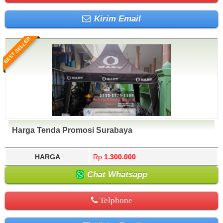
Kirim Email
BEST SELLER
Harga Tenda Promosi Surabaya
HARGA
Rp.
1.300.000
Chat Whatsapp
Telphone