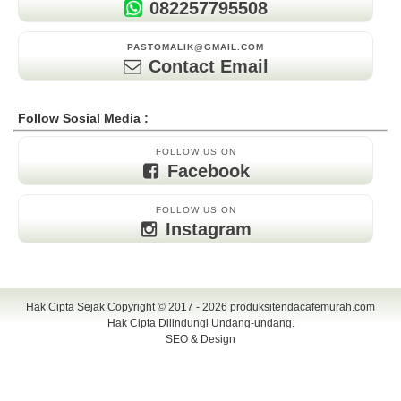
082257795508
PASTOMALIK@GMAIL.COM
Contact Email
Follow Sosial Media :
FOLLOW US ON
Facebook
FOLLOW US ON
Instagram
Hak Cipta Sejak Copyright © 2017 - 2026
produksitendacafemurah.com
Hak Cipta Dilindungi Undang-undang.
SEO & Design
TENDA CAFE | CAFE TENDA | TENDA CAFE MURAH | TENDA CAFE
UNIK | TENDA DISPLAY | TENDA DISPLAY MURAH | TENDA DISPLAY