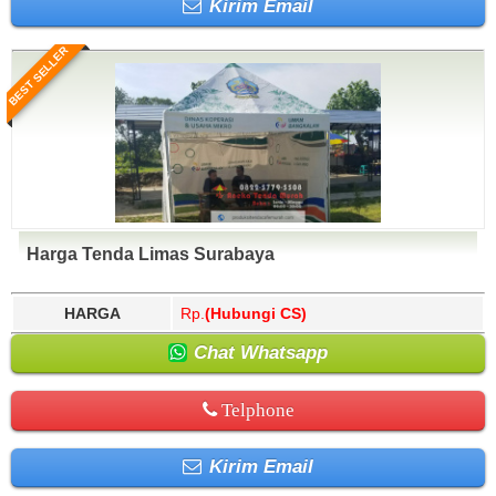
Kirim Email
BEST SELLER
Harga Tenda Limas Surabaya
HARGA
Rp.
(Hubungi CS)
Chat Whatsapp
Telphone
Kirim Email