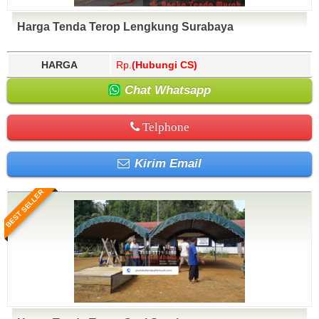
Harga Tenda Terop Lengkung Surabaya
HARGA
Rp.
(Hubungi CS)
Chat Whatsapp
Telphone
Kirim Email
BEST SELLER