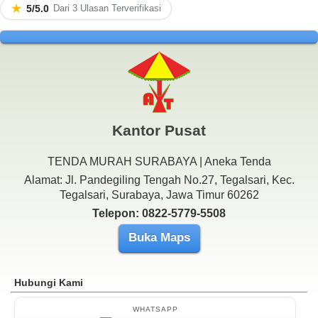
★
5/5.0
Dari 3 Ulasan Terverifikasi
Kantor Pusat
TENDA MURAH SURABAYA | Aneka Tenda
Alamat: Jl. Pandegiling Tengah No.27, Tegalsari, Kec.
Tegalsari, Surabaya, Jawa Timur 60262
Telepon: 0822-5779-5508
Buka Maps
Hubungi Kami
WHATSAPP