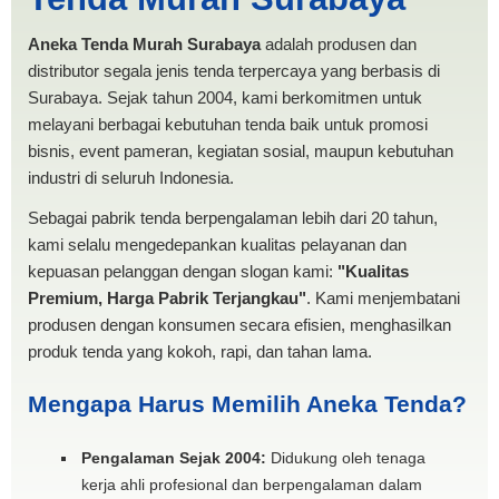
MURAH
Aneka Tenda Murah Surabaya
adalah produsen dan
distributor segala jenis tenda terpercaya yang berbasis di
Surabaya. Sejak tahun 2004, kami berkomitmen untuk
melayani berbagai kebutuhan tenda baik untuk promosi
bisnis, event pameran, kegiatan sosial, maupun kebutuhan
industri di seluruh Indonesia.
Sebagai pabrik tenda berpengalaman lebih dari 20 tahun,
kami selalu mengedepankan kualitas pelayanan dan
kepuasan pelanggan dengan slogan kami:
"Kualitas
Premium, Harga Pabrik Terjangkau"
. Kami menjembatani
produsen dengan konsumen secara efisien, menghasilkan
produk tenda yang kokoh, rapi, dan tahan lama.
Mengapa Harus Memilih Aneka Tenda?
Pengalaman Sejak 2004:
Didukung oleh tenaga
kerja ahli profesional dan berpengalaman dalam