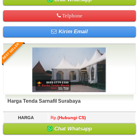
Telphone
Kirim Email
BEST SELLER
Harga Tenda Sarnafil Surabaya
HARGA
Rp.
(Hubungi CS)
Chat Whatsapp