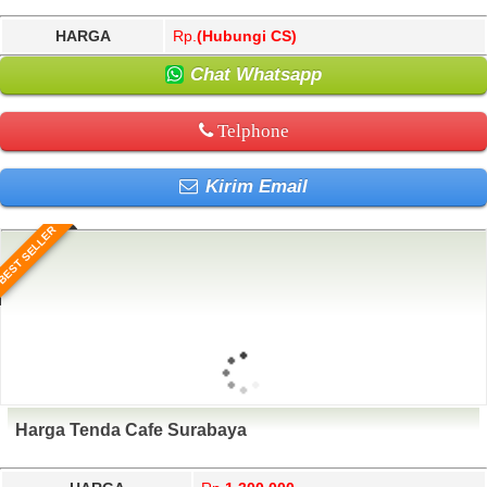
HARGA
Rp.
(Hubungi CS)
Chat Whatsapp
Telphone
Kirim Email
BEST SELLER
Harga Tenda Cafe Surabaya