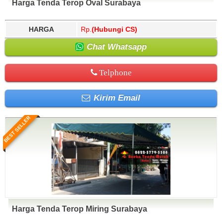
Harga Tenda Terop Oval Surabaya
HARGA
Rp.
(Hubungi CS)
Chat Whatsapp
Telphone
Kirim Email
BEST SELLER
Harga Tenda Terop Miring Surabaya