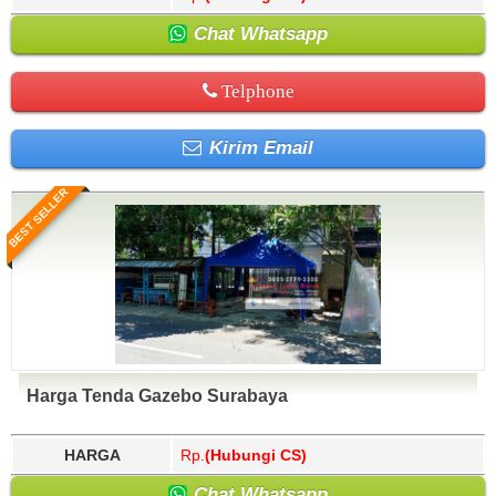
Chat Whatsapp
Telphone
Kirim Email
BEST SELLER
Harga Tenda Gazebo Surabaya
HARGA
Rp.
(Hubungi CS)
Chat Whatsapp