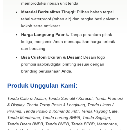
memproduksi ribuan unit tenda.
Material Berkualitas Tinggi:
Pilihan bahan terpal
tebal waterproof (tahan air) dan rangka besi galvanis
kokoh serta antikarat.
Harga Langsung Pabrik:
Tanpa perantara pihak
ketiga, menjamin Anda mendapatkan harga terbaik
dan bersaing.
Bisa Custom Ukuran & Desain:
Desain logo
promosi sablon/digital printing sesuai dengan
branding perusahaan Anda.
Produk Unggulan Kami:
Tenda Cafe & Jualan
,
Tenda Sarnafil / Kerucut
,
Tenda Promosi
& Display
,
Tenda Terop Pesta & Lengkung
,
Tenda Limas /
Piramid
,
Tenda Posko & Komando PMI
,
Tenda Payung Cafe
,
Tenda Membrane
,
Tenda Lorong BNPB
,
Tenda Segitiga
,
Tenda Doem BNPB
,
Tenda BNPB
,
Tenda BPBD
,
Membrane
,