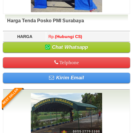
Harga Tenda Posko PMI Surabaya
HARGA
Rp.
(Hubungi CS)
Chat Whatsapp
Telphone
Kirim Email
BEST SELLER