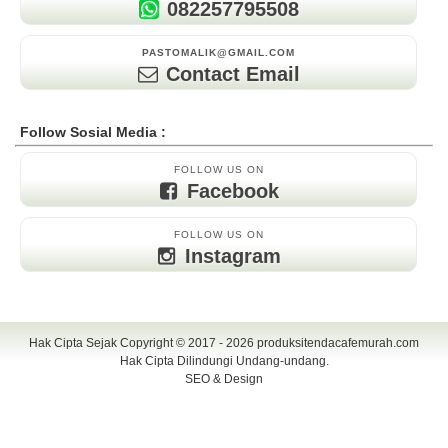
082257795508
PASTOMALIK@GMAIL.COM
Contact Email
Follow Sosial Media :
FOLLOW US ON
Facebook
FOLLOW US ON
Instagram
Hak Cipta Sejak Copyright © 2017 - 2026
produksitendacafemurah.com
Hak Cipta Dilindungi Undang-undang.
SEO & Design
TENDA CAFE | CAFE TENDA | TENDA CAFE MURAH | TENDA CAFE
UNIK | TENDA DISPLAY | TENDA DISPLAY MURAH | TENDA DISPLAY