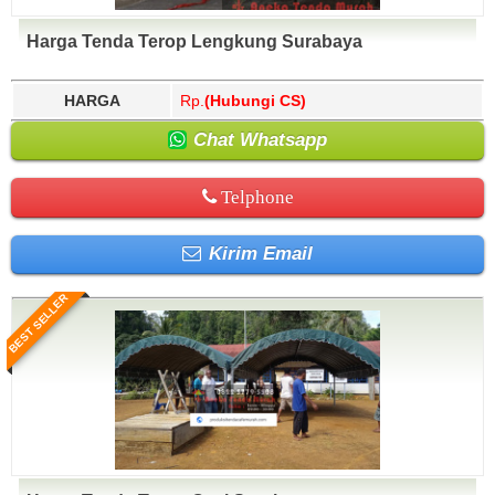
Harga Tenda Terop Lengkung Surabaya
HARGA
Rp.
(Hubungi CS)
Chat Whatsapp
Telphone
Kirim Email
BEST SELLER