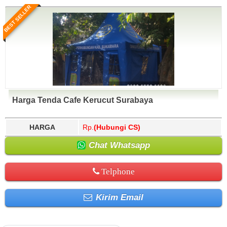
BEST SELLER
Harga Tenda Cafe Kerucut Surabaya
HARGA
Rp.
(Hubungi CS)
Chat Whatsapp
Telphone
Kirim Email