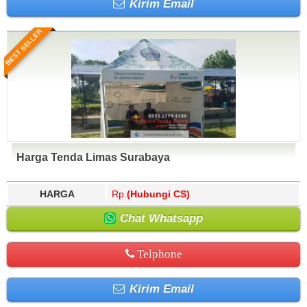
Kirim Email
BEST SELLER
Harga Tenda Limas Surabaya
HARGA
Rp.
(Hubungi CS)
Chat Whatsapp
Telphone
Kirim Email