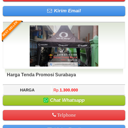
Kirim Email
BEST SELLER
Harga Tenda Promosi Surabaya
HARGA
Rp.
1.300.000
Chat Whatsapp
Telphone