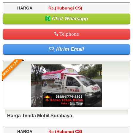
HARGA
Rp.
(Hubungi CS)
Chat Whatsapp
Telphone
Kirim Email
BEST SELLER
Harga Tenda Mobil Surabaya
HARGA
Rp.
(Hubungi CS)