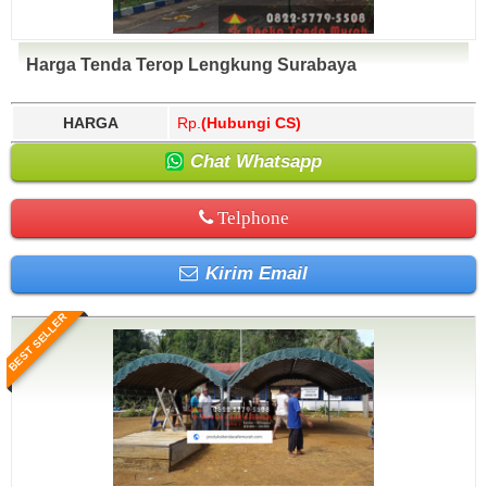
Harga Tenda Terop Lengkung Surabaya
HARGA
Rp.
(Hubungi CS)
Chat Whatsapp
Telphone
Kirim Email
BEST SELLER