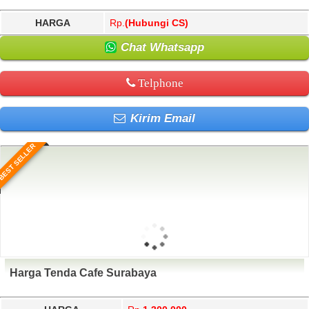
HARGA
Rp.
(Hubungi CS)
Chat Whatsapp
Telphone
Kirim Email
BEST SELLER
Harga Tenda Cafe Surabaya