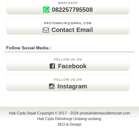
WHATSAPP
082257795508
PASTOMALIK@GMAIL.COM
Contact Email
Follow Sosial Media :
FOLLOW US ON
Facebook
FOLLOW US ON
Instagram
Hak Cipta Sejak Copyright © 2017 - 2026
produksitendacafemurah.com
Hak Cipta Dilindungi Undang-undang.
SEO & Design
TENDA CAFE | CAFE TENDA | TENDA CAFE MURAH | TENDA CAFE