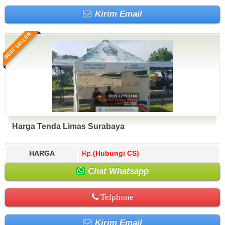
Kirim Email
BEST SELLER
Harga Tenda Limas Surabaya
HARGA
Rp.
(Hubungi CS)
Chat Whatsapp
Telphone
Kirim Email