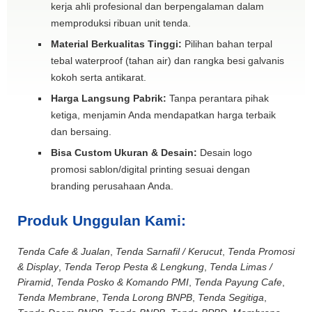
kerja ahli profesional dan berpengalaman dalam
memproduksi ribuan unit tenda.
Material Berkualitas Tinggi:
Pilihan bahan terpal
tebal waterproof (tahan air) dan rangka besi galvanis
kokoh serta antikarat.
Harga Langsung Pabrik:
Tanpa perantara pihak
ketiga, menjamin Anda mendapatkan harga terbaik
dan bersaing.
Bisa Custom Ukuran & Desain:
Desain logo
promosi sablon/digital printing sesuai dengan
branding perusahaan Anda.
Produk Unggulan Kami:
Tenda Cafe & Jualan
,
Tenda Sarnafil / Kerucut
,
Tenda Promosi
& Display
,
Tenda Terop Pesta & Lengkung
,
Tenda Limas /
Piramid
,
Tenda Posko & Komando PMI
,
Tenda Payung Cafe
,
Tenda Membrane
,
Tenda Lorong BNPB
,
Tenda Segitiga
,