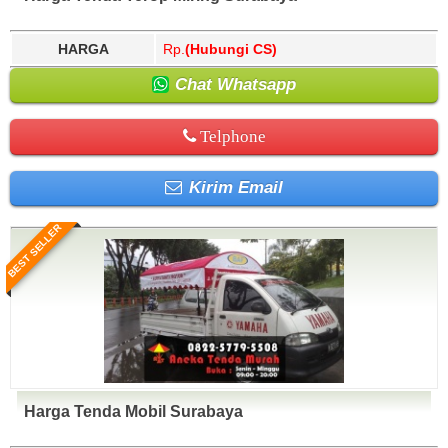
HARGA
Rp.
(Hubungi CS)
Chat Whatsapp
Telphone
Kirim Email
BEST SELLER
Harga Tenda Mobil Surabaya