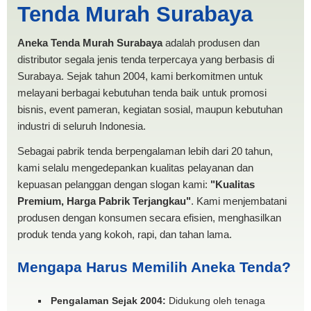
Tenda Murah Surabaya
TENDA MURAH
Aneka Tenda Murah Surabaya
adalah produsen dan
distributor segala jenis tenda terpercaya yang berbasis di
Surabaya. Sejak tahun 2004, kami berkomitmen untuk
melayani berbagai kebutuhan tenda baik untuk promosi
bisnis, event pameran, kegiatan sosial, maupun kebutuhan
industri di seluruh Indonesia.
Sebagai pabrik tenda berpengalaman lebih dari 20 tahun,
kami selalu mengedepankan kualitas pelayanan dan
kepuasan pelanggan dengan slogan kami:
"Kualitas
Premium, Harga Pabrik Terjangkau"
. Kami menjembatani
produsen dengan konsumen secara efisien, menghasilkan
produk tenda yang kokoh, rapi, dan tahan lama.
Mengapa Harus Memilih Aneka Tenda?
Pengalaman Sejak 2004:
Didukung oleh tenaga