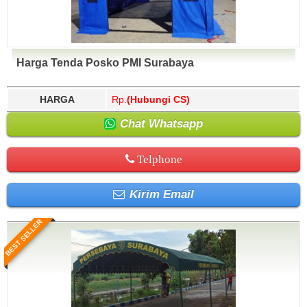
Harga Tenda Posko PMI Surabaya
HARGA
Rp.
(Hubungi CS)
Chat Whatsapp
Telphone
Kirim Email
BEST SELLER