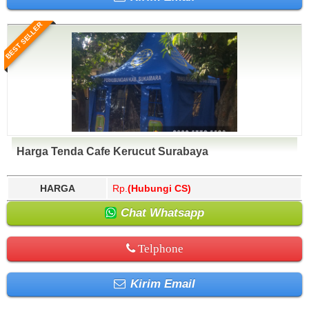
BEST SELLER
Harga Tenda Cafe Kerucut Surabaya
HARGA
Rp.
(Hubungi CS)
Chat Whatsapp
Telphone
Kirim Email