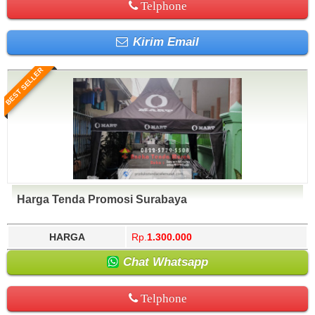
Telphone
Kirim Email
BEST SELLER
Harga Tenda Promosi Surabaya
HARGA
Rp.
1.300.000
Chat Whatsapp
Telphone