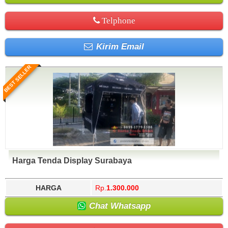
Telphone
Kirim Email
BEST SELLER
Harga Tenda Display Surabaya
HARGA
Rp.
1.300.000
Chat Whatsapp