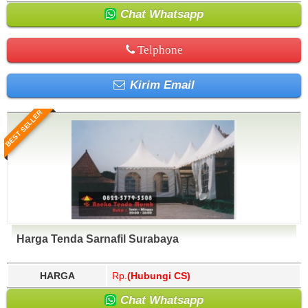
Chat Whatsapp
Telphone
Kirim Email
BEST SELLER
Harga Tenda Sarnafil Surabaya
HARGA
Rp.
(Hubungi CS)
Chat Whatsapp