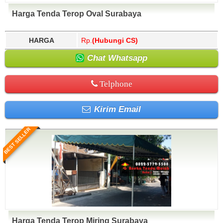
Harga Tenda Terop Oval Surabaya
HARGA
Rp.
(Hubungi CS)
Chat Whatsapp
Telphone
Kirim Email
BEST SELLER
Harga Tenda Terop Miring Surabaya