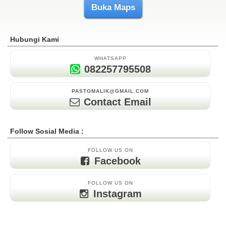
Buka Maps
Hubungi Kami
WHATSAPP
082257795508
PASTOMALIK@GMAIL.COM
Contact Email
Follow Sosial Media :
FOLLOW US ON
Facebook
FOLLOW US ON
Instagram