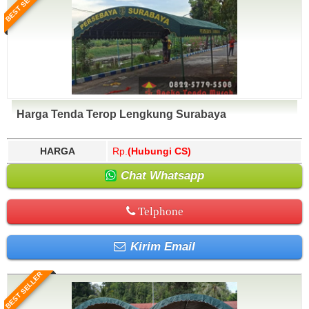
BEST SELLER
Harga Tenda Terop Lengkung Surabaya
HARGA
Rp.
(Hubungi CS)
Chat Whatsapp
Telphone
Kirim Email
BEST SELLER