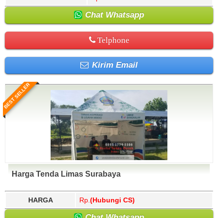
Chat Whatsapp
Telphone
Kirim Email
BEST SELLER
Harga Tenda Limas Surabaya
HARGA
Rp.
(Hubungi CS)
Chat Whatsapp