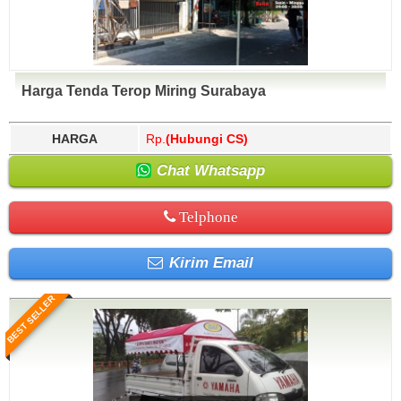
Harga Tenda Terop Miring Surabaya
HARGA
Rp.
(Hubungi CS)
Chat Whatsapp
Telphone
Kirim Email
BEST SELLER