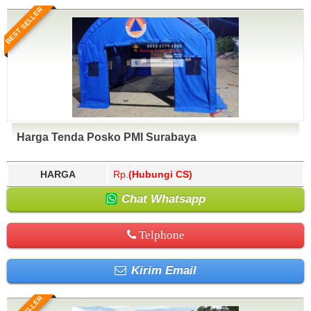
BEST SELLER
Harga Tenda Posko PMI Surabaya
HARGA
Rp.
(Hubungi CS)
Chat Whatsapp
Telphone
Kirim Email