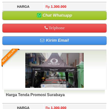
HARGA
Rp.
1.300.000
Chat Whatsapp
Telphone
Kirim Email
BEST SELLER
Harga Tenda Promosi Surabaya
HARGA
Rp.
1.300.000