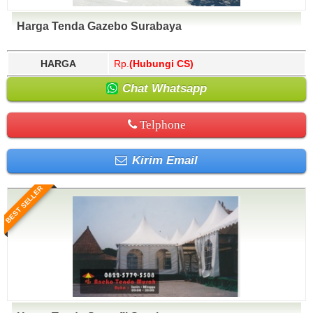
Harga Tenda Gazebo Surabaya
HARGA
Rp.
(Hubungi CS)
Chat Whatsapp
Telphone
Kirim Email
BEST SELLER