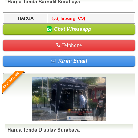
Harga Tenda Sarnafil Surabaya
HARGA
Rp.
(Hubungi CS)
Chat Whatsapp
Telphone
Kirim Email
BEST SELLER
Harga Tenda Display Surabaya