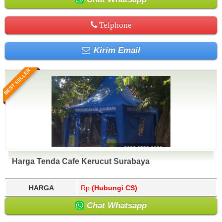
Telphone
Kirim Email
BEST SELLER
Harga Tenda Cafe Kerucut Surabaya
HARGA
Rp.
(Hubungi CS)
Chat Whatsapp