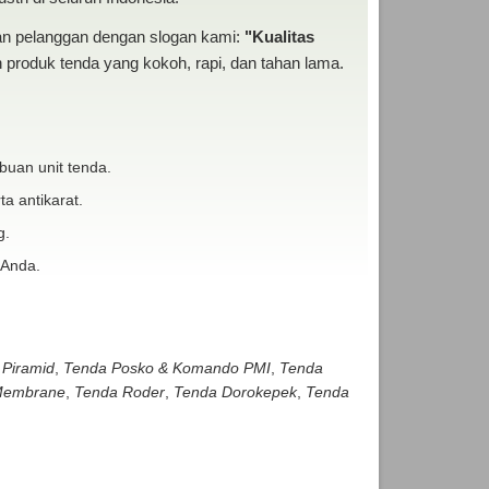
san pelanggan dengan slogan kami:
"Kualitas
produk tenda yang kokoh, rapi, dan tahan lama.
buan unit tenda.
ta antikarat.
g.
 Anda.
 Piramid
,
Tenda Posko & Komando PMI
,
Tenda
embrane
,
Tenda Roder
,
Tenda Dorokepek
,
Tenda