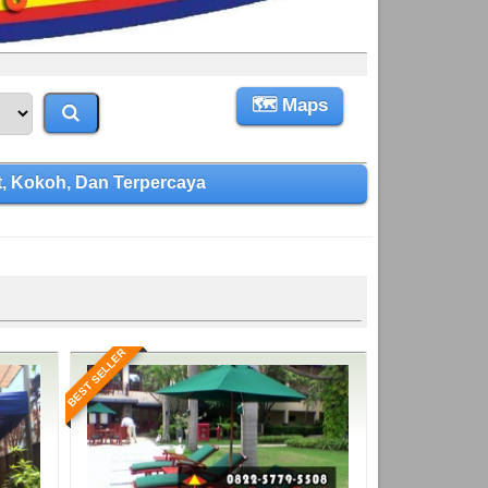
🗺 Maps
, Kokoh, Dan Terpercaya
BEST SELLER