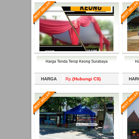
BEST SELLER
BEST SELLER
Harga Tenda Terop Keong Surabaya
Ha
HARGA
Rp.
(Hubungi CS)
HAR
BEST SELLER
BEST SELLER