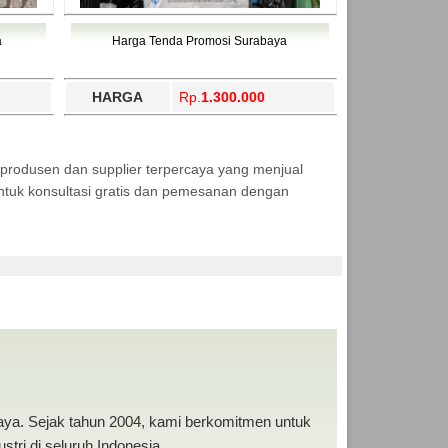
a
Harga Tenda Promosi Surabaya
HARGA
Rp.
1.300.000
produsen dan supplier terpercaya yang menjual
tuk konsultasi gratis dan pemesanan dengan
baya. Sejak tahun 2004, kami berkomitmen untuk
tri di seluruh Indonesia.