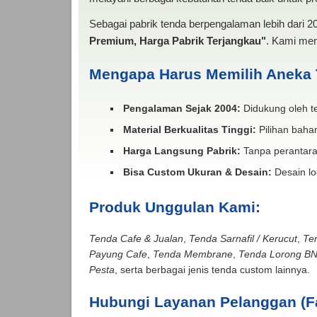
Sebagai pabrik tenda berpengalaman lebih dari 
Premium, Harga Pabrik Terjangkau"
. Kami men
Mengapa Harus Memilih Aneka
Pengalaman Sejak 2004:
Didukung oleh te
Material Berkualitas Tinggi:
Pilihan bahan
Harga Langsung Pabrik:
Tanpa perantara
Bisa Custom Ukuran & Desain:
Desain lo
Produk Unggulan Kami:
Tenda Cafe & Jualan
,
Tenda Sarnafil / Kerucut
,
Te
Payung Cafe
,
Tenda Membrane
,
Tenda Lorong B
Pesta
, serta berbagai jenis tenda custom lainnya.
Hubungi Layanan Pelanggan (F