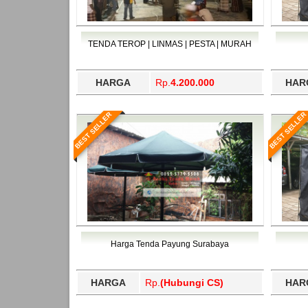
TENDA TEROP | LINMAS | PESTA | MURAH
HARGA
Rp.
4.200.000
HAR
BEST SELLER
BEST SELLER
Harga Tenda Payung Surabaya
HARGA
Rp.
(Hubungi CS)
HAR