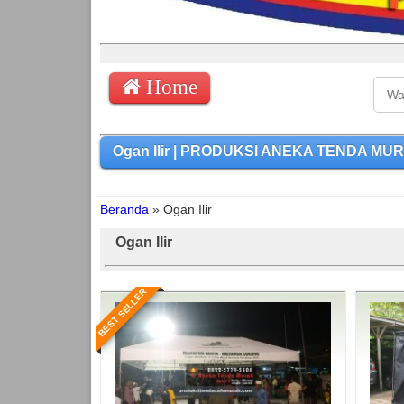
Home
Ogan Ilir | PRODUKSI ANEKA TENDA MURAH
Beranda
»
Ogan Ilir
Ogan Ilir
BEST SELLER