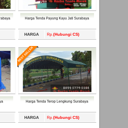
urabaya
Harga Tenda Payung Kayu Jati Surabaya
HARGA
Rp.
(Hubungi CS)
BEST SELLER
ya
Harga Tenda Terop Lengkung Surabaya
HARGA
Rp.
(Hubungi CS)