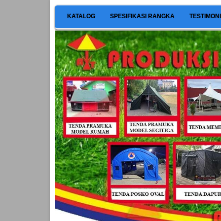
KATALOG
SPESIFIKASI RANGKA
TESTIMON