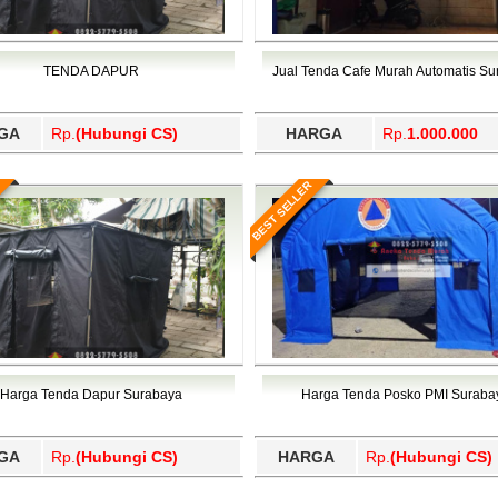
TENDA DAPUR
Jual Tenda Cafe Murah Automatis S
GA
Rp.
(Hubungi CS)
HARGA
Rp.
1.000.000
BEST SELLER
Harga Tenda Dapur Surabaya
Harga Tenda Posko PMI Suraba
GA
Rp.
(Hubungi CS)
HARGA
Rp.
(Hubungi CS)