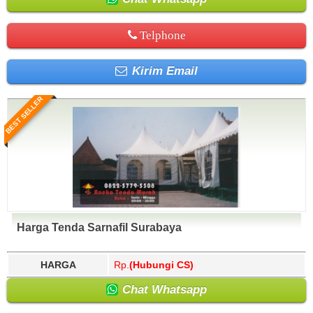
Telphone
Kirim Email
BEST SELLER
Harga Tenda Sarnafil Surabaya
HARGA
Rp.
(Hubungi CS)
Chat Whatsapp