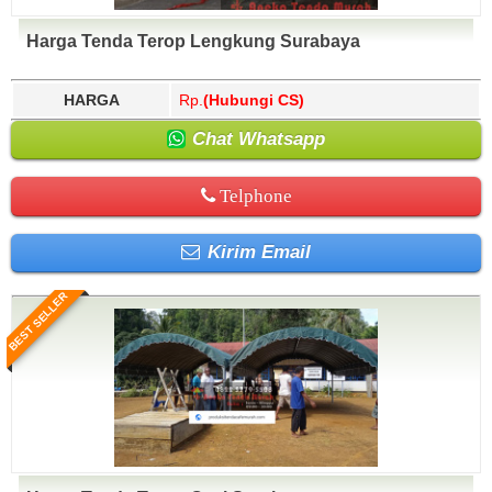
Harga Tenda Terop Lengkung Surabaya
HARGA
Rp.
(Hubungi CS)
Chat Whatsapp
Telphone
Kirim Email
BEST SELLER