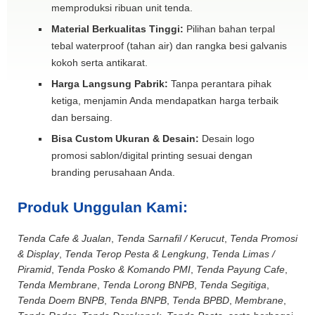
memproduksi ribuan unit tenda.
Material Berkualitas Tinggi:
Pilihan bahan terpal
tebal waterproof (tahan air) dan rangka besi galvanis
kokoh serta antikarat.
Harga Langsung Pabrik:
Tanpa perantara pihak
ketiga, menjamin Anda mendapatkan harga terbaik
dan bersaing.
Bisa Custom Ukuran & Desain:
Desain logo
promosi sablon/digital printing sesuai dengan
branding perusahaan Anda.
Produk Unggulan Kami:
Tenda Cafe & Jualan
,
Tenda Sarnafil / Kerucut
,
Tenda Promosi
& Display
,
Tenda Terop Pesta & Lengkung
,
Tenda Limas /
Piramid
,
Tenda Posko & Komando PMI
,
Tenda Payung Cafe
,
Tenda Membrane
,
Tenda Lorong BNPB
,
Tenda Segitiga
,
Tenda Doem BNPB
,
Tenda BNPB
,
Tenda BPBD
,
Membrane
,