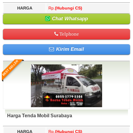
HARGA
Rp.
(Hubungi CS)
Chat Whatsapp
Telphone
Kirim Email
BEST SELLER
Harga Tenda Mobil Surabaya
HARGA
Rp.
(Hubungi CS)