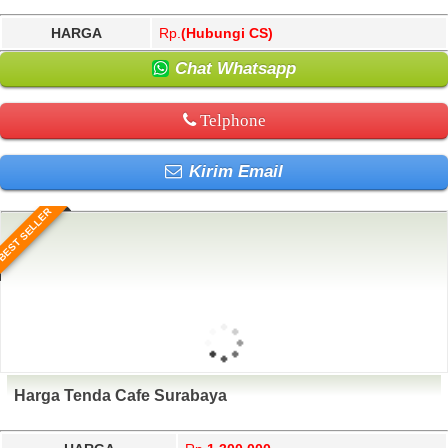
HARGA
Rp.
(Hubungi CS)
Chat Whatsapp
Telphone
Kirim Email
BEST SELLER
Harga Tenda Cafe Surabaya