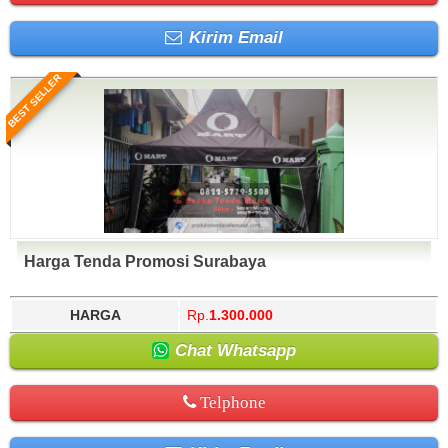
Kirim Email
BEST SELLER
Harga Tenda Promosi Surabaya
HARGA
Rp.
1.300.000
Chat Whatsapp
Telphone