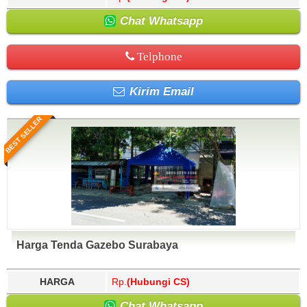
Chat Whatsapp
Telphone
Kirim Email
BEST SELLER
Harga Tenda Gazebo Surabaya
HARGA
Rp.
(Hubungi CS)
Chat Whatsapp