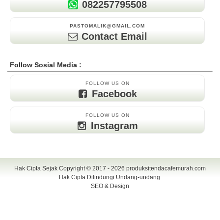
082257795508
PASTOMALIK@GMAIL.COM
Contact Email
Follow Sosial Media :
FOLLOW US ON
Facebook
FOLLOW US ON
Instagram
Hak Cipta Sejak Copyright © 2017 - 2026
produksitendacafemurah.com
Hak Cipta Dilindungi Undang-undang.
SEO & Design
TENDA CAFE | CAFE TENDA | TENDA CAFE MURAH | TENDA CAFE
UNIK | TENDA DISPLAY | TENDA DISPLAY MURAH | TENDA DISPLAY