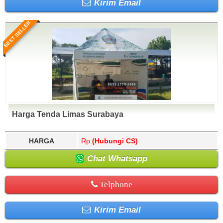
Kirim Email
BEST SELLER
Harga Tenda Limas Surabaya
HARGA
Rp.
(Hubungi CS)
Chat Whatsapp
Telphone
Kirim Email