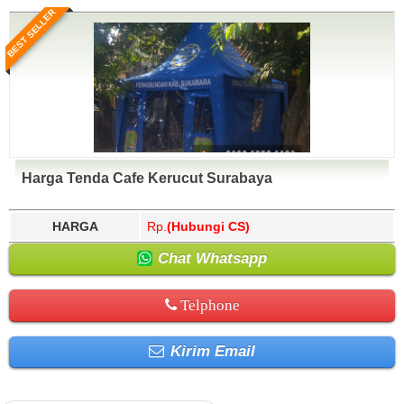
BEST SELLER
Harga Tenda Cafe Kerucut Surabaya
HARGA
Rp.
(Hubungi CS)
Chat Whatsapp
Telphone
Kirim Email