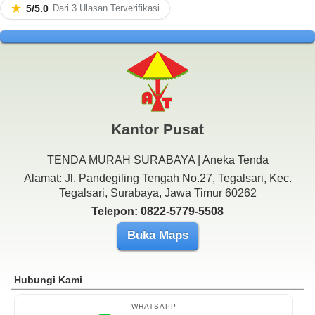
★
5/5.0
Dari 3 Ulasan Terverifikasi
Kantor Pusat
TENDA MURAH SURABAYA | Aneka Tenda
Alamat: Jl. Pandegiling Tengah No.27, Tegalsari, Kec.
Tegalsari, Surabaya, Jawa Timur 60262
Telepon: 0822-5779-5508
Buka Maps
Hubungi Kami
WHATSAPP