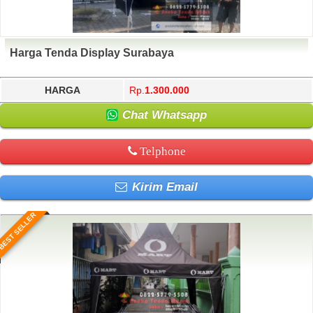
Harga Tenda Display Surabaya
HARGA
Rp.
1.300.000
Chat Whatsapp
Telphone
Kirim Email
BEST SELLER