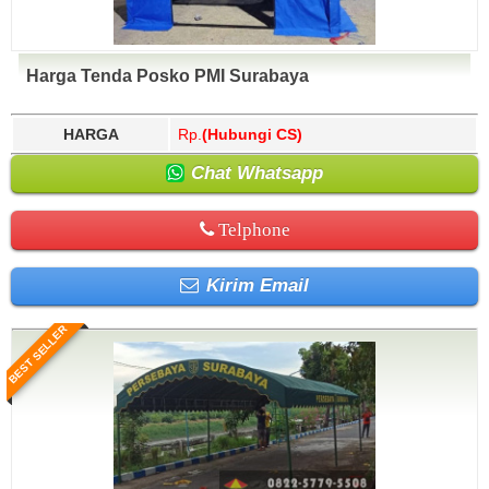
Harga Tenda Posko PMI Surabaya
HARGA
Rp.
(Hubungi CS)
Chat Whatsapp
Telphone
Kirim Email
BEST SELLER