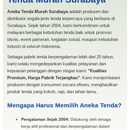
MURAH
Aneka Tenda Murah Surabaya
adalah produsen dan
distributor segala jenis tenda terpercaya yang berbasis di
Surabaya. Sejak tahun 2004, kami berkomitmen untuk
melayani berbagai kebutuhan tenda baik untuk promosi
bisnis, event pameran, kegiatan sosial, maupun kebutuhan
industri di seluruh Indonesia.
Sebagai pabrik tenda berpengalaman lebih dari 20 tahun,
kami selalu mengedepankan kualitas pelayanan dan
kepuasan pelanggan dengan slogan kami:
"Kualitas
Premium, Harga Pabrik Terjangkau"
. Kami menjembatani
produsen dengan konsumen secara efisien, menghasilkan
produk tenda yang kokoh, rapi, dan tahan lama.
Mengapa Harus Memilih Aneka Tenda?
Pengalaman Sejak 2004:
Didukung oleh tenaga
kerja ahli profesional dan berpengalaman dalam