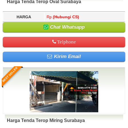
Harga Tenda Terop Oval Surabaya
HARGA
Rp.
(Hubungi CS)
Chat Whatsapp
Telphone
Kirim Email
BEST SELLER
Harga Tenda Terop Miring Surabaya