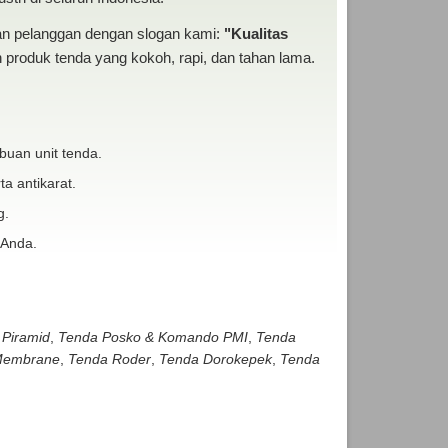
san pelanggan dengan slogan kami:
"Kualitas
produk tenda yang kokoh, rapi, dan tahan lama.
buan unit tenda.
ta antikarat.
g.
 Anda.
 Piramid
,
Tenda Posko & Komando PMI
,
Tenda
embrane
,
Tenda Roder
,
Tenda Dorokepek
,
Tenda