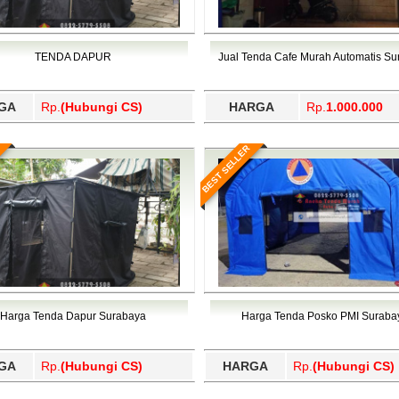
TENDA DAPUR
Jual Tenda Cafe Murah Automatis S
GA
Rp.
(Hubungi CS)
HARGA
Rp.
1.000.000
BEST SELLER
Harga Tenda Dapur Surabaya
Harga Tenda Posko PMI Suraba
GA
Rp.
(Hubungi CS)
HARGA
Rp.
(Hubungi CS)