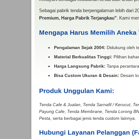
Sebagai pabrik tenda berpengalaman lebih dari 
Premium, Harga Pabrik Terjangkau"
. Kami men
Mengapa Harus Memilih Aneka
Pengalaman Sejak 2004:
Didukung oleh te
Material Berkualitas Tinggi:
Pilihan bahan
Harga Langsung Pabrik:
Tanpa perantara
Bisa Custom Ukuran & Desain:
Desain lo
Produk Unggulan Kami:
Tenda Cafe & Jualan
,
Tenda Sarnafil / Kerucut
,
Te
Payung Cafe
,
Tenda Membrane
,
Tenda Lorong B
Pesta
, serta berbagai jenis tenda custom lainnya.
Hubungi Layanan Pelanggan (F