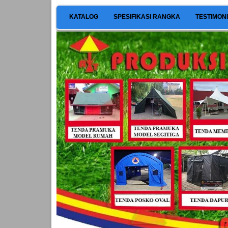
KATALOG
SPESIFIKASI RANGKA
TESTIMON