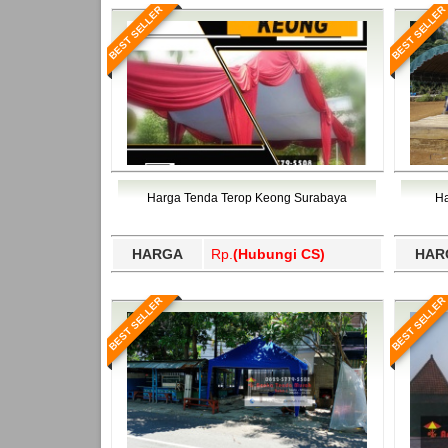
BEST SELLER
BEST SELLER
Harga Tenda Terop Keong Surabaya
Ha
HARGA
Rp.
(Hubungi CS)
HAR
BEST SELLER
BEST SELLER