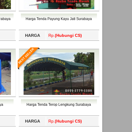
urabaya
Harga Tenda Payung Kayu Jati Surabaya
HARGA
Rp.
(Hubungi CS)
BEST SELLER
ya
Harga Tenda Terop Lengkung Surabaya
HARGA
Rp.
(Hubungi CS)