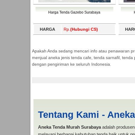
Harga Tenda Gazebo Surabaya
HARGA
Rp.
(Hubungi CS)
HAR
Apakah Anda sedang mencari info atau penawaran p
menjual aneka jenis tenda cafe, tenda sarnafil, tend
dengan pengiriman ke seluruh Indonesia.
Minahasa Tenggara 
Tentang Kami - Anek
Aneka Tenda Murah Surabaya
adalah produsen 
melayani berbagai kebutuhan tenda baik untuk pro