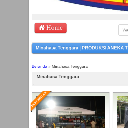
Home
Minahasa Tenggara | PRODUKSI ANEKA TE
Beranda
»
Minahasa Tenggara
Minahasa Tenggara
BEST SELLER