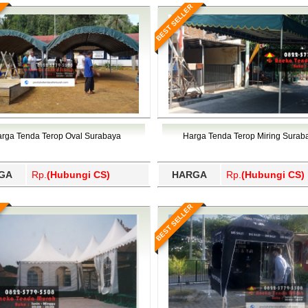
BEST SELLER
rga Tenda Terop Oval Surabaya
Harga Tenda Terop Miring Surab
GA
Rp.
(Hubungi CS)
HARGA
Rp.
(Hubungi CS)
BEST SELLER