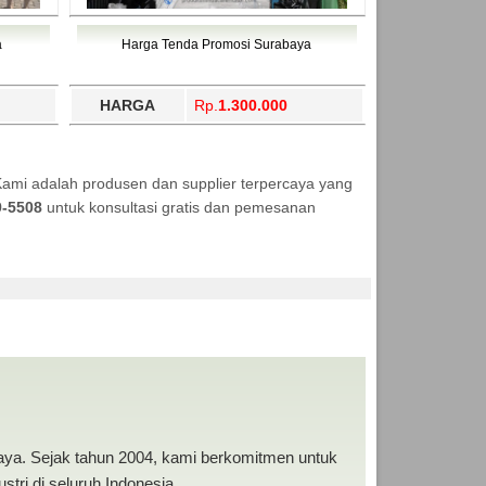
a
Harga Tenda Promosi Surabaya
HARGA
Rp.
1.300.000
Kami adalah produsen dan supplier terpercaya yang
9-5508
untuk konsultasi gratis dan pemesanan
RAH
baya. Sejak tahun 2004, kami berkomitmen untuk
tri di seluruh Indonesia.