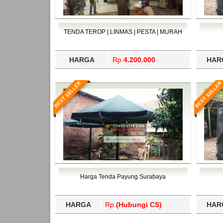
TENDA TEROP | LINMAS | PESTA | MURAH
HARGA
Rp.
4.200.000
HAR
BEST SELLER
BEST SELLER
Harga Tenda Payung Surabaya
HARGA
Rp.
(Hubungi CS)
HAR