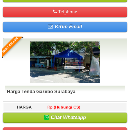
Telphone
Kirim Email
BEST SELLER
Harga Tenda Gazebo Surabaya
HARGA
Rp.
(Hubungi CS)
Chat Whatsapp