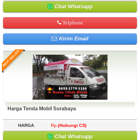
Chat Whatsapp
Telphone
Kirim Email
BEST SELLER
Harga Tenda Mobil Surabaya
HARGA
Rp.
(Hubungi CS)
Chat Whatsapp