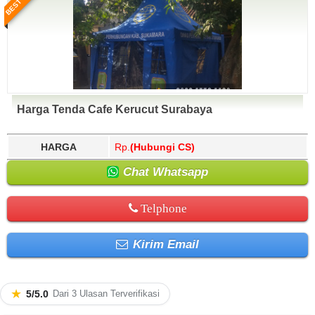
Harga Tenda Cafe Kerucut Surabaya
HARGA
Rp.
(Hubungi CS)
Chat Whatsapp
Telphone
Kirim Email
★
5/5.0
Dari 3 Ulasan Terverifikasi