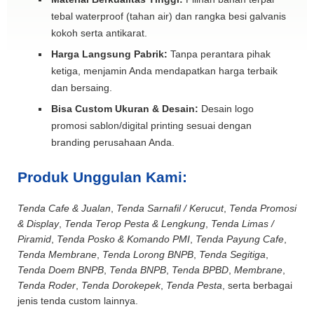
tebal waterproof (tahan air) dan rangka besi galvanis
kokoh serta antikarat.
Harga Langsung Pabrik:
Tanpa perantara pihak
ketiga, menjamin Anda mendapatkan harga terbaik
dan bersaing.
Bisa Custom Ukuran & Desain:
Desain logo
promosi sablon/digital printing sesuai dengan
branding perusahaan Anda.
Produk Unggulan Kami:
Tenda Cafe & Jualan
,
Tenda Sarnafil / Kerucut
,
Tenda Promosi
& Display
,
Tenda Terop Pesta & Lengkung
,
Tenda Limas /
Piramid
,
Tenda Posko & Komando PMI
,
Tenda Payung Cafe
,
Tenda Membrane
,
Tenda Lorong BNPB
,
Tenda Segitiga
,
Tenda Doem BNPB
,
Tenda BNPB
,
Tenda BPBD
,
Membrane
,
Tenda Roder
,
Tenda Dorokepek
,
Tenda Pesta
, serta berbagai
jenis tenda custom lainnya.