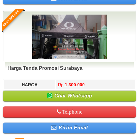
BEST SELLER
Harga Tenda Promosi Surabaya
HARGA
Rp.
1.300.000
Chat Whatsapp
Telphone
Kirim Email