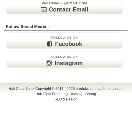
PASTOMALIK@GMAIL.COM
Contact Email
Follow Sosial Media :
FOLLOW US ON
Facebook
FOLLOW US ON
Instagram
Hak Cipta Sejak Copyright © 2017 - 2026
produksitendacafemurah.com
Hak Cipta Dilindungi Undang-undang.
SEO & Design
TENDA CAFE | CAFE TENDA | TENDA CAFE MURAH | TENDA CAFE
UNIK | TENDA DISPLAY | TENDA DISPLAY MURAH | TENDA DISPLAY
UNIK | TENDA KERUCUT | TENDA KERUCUT MURAH | PAYUNG
CAFE | PAYUNG CAFE MURAH | PAYUNG CAFE UNIK | PAYUNG