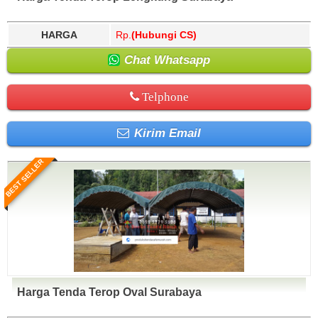
HARGA
Rp.
(Hubungi CS)
Chat Whatsapp
Telphone
Kirim Email
BEST SELLER
Harga Tenda Terop Oval Surabaya