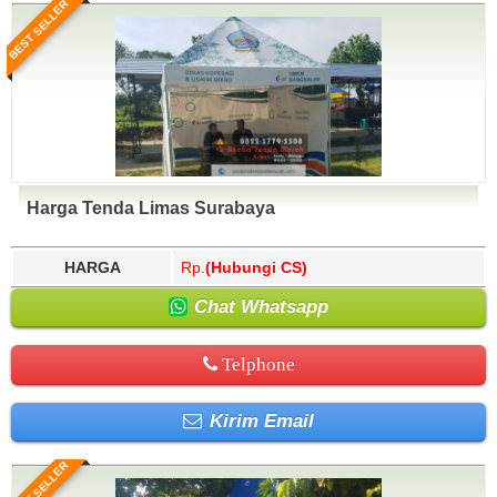
BEST SELLER
Harga Tenda Limas Surabaya
HARGA
Rp.
(Hubungi CS)
Chat Whatsapp
Telphone
Kirim Email
BEST SELLER