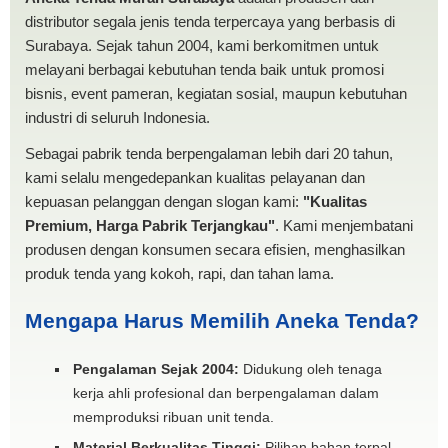
distributor segala jenis tenda terpercaya yang berbasis di
Surabaya. Sejak tahun 2004, kami berkomitmen untuk
melayani berbagai kebutuhan tenda baik untuk promosi
bisnis, event pameran, kegiatan sosial, maupun kebutuhan
industri di seluruh Indonesia.
Sebagai pabrik tenda berpengalaman lebih dari 20 tahun,
kami selalu mengedepankan kualitas pelayanan dan
kepuasan pelanggan dengan slogan kami:
"Kualitas
Premium, Harga Pabrik Terjangkau"
. Kami menjembatani
produsen dengan konsumen secara efisien, menghasilkan
produk tenda yang kokoh, rapi, dan tahan lama.
Mengapa Harus Memilih Aneka Tenda?
Pengalaman Sejak 2004:
Didukung oleh tenaga
kerja ahli profesional dan berpengalaman dalam
memproduksi ribuan unit tenda.
Material Berkualitas Tinggi:
Pilihan bahan terpal