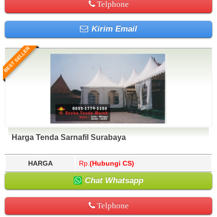
Telphone
Kirim Email
BEST SELLER
Harga Tenda Sarnafil Surabaya
HARGA
Rp.
(Hubungi CS)
Chat Whatsapp
Telphone