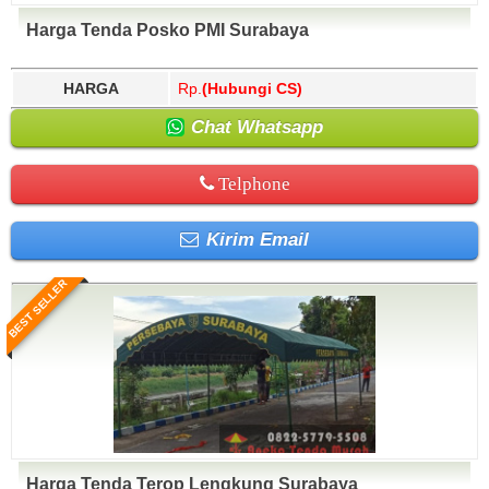
Harga Tenda Posko PMI Surabaya
HARGA
Rp.
(Hubungi CS)
Chat Whatsapp
Telphone
Kirim Email
BEST SELLER
Harga Tenda Terop Lengkung Surabaya