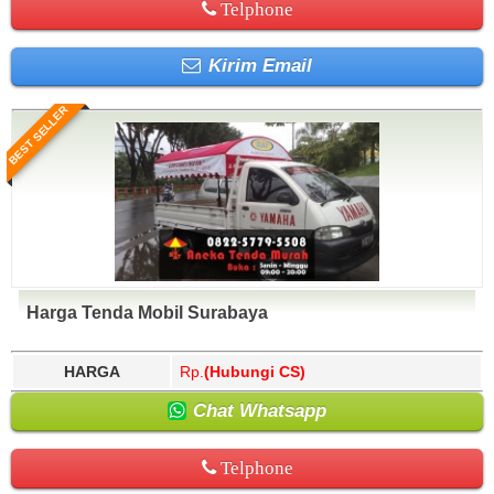
Telphone
Kirim Email
BEST SELLER
Harga Tenda Mobil Surabaya
HARGA
Rp.
(Hubungi CS)
Chat Whatsapp
Telphone