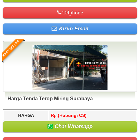
Telphone
Kirim Email
BEST SELLER
Harga Tenda Terop Miring Surabaya
HARGA
Rp.
(Hubungi CS)
Chat Whatsapp