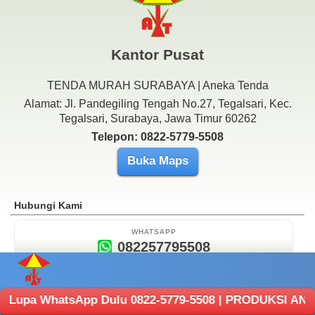
Kantor Pusat
TENDA MURAH SURABAYA | Aneka Tenda
Alamat: Jl. Pandegiling Tengah No.27, Tegalsari, Kec.
Tegalsari, Surabaya, Jawa Timur 60262
Telepon: 0822-5779-5508
Buka Maps
Hubungi Kami
WHATSAPP
082257795508
PASTOMALIK@GMAIL.COM
Contact Email
sApp Dulu 0822-5779-5508 | PRODUKSI ANEKA TENDA : Caf