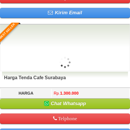
Kirim Email
BEST SELLER
Harga Tenda Cafe Surabaya
HARGA
Rp.
1.300.000
Chat Whatsapp
Telphone