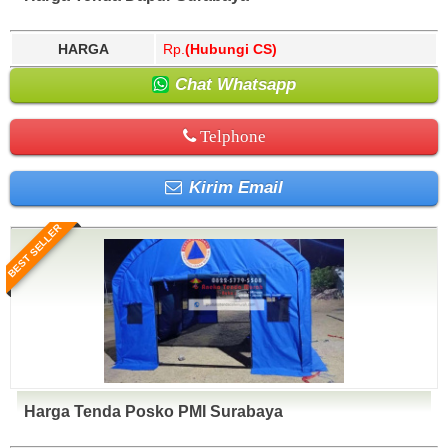
Yahukimo, Yalimo, Yogyakarta.
HARGA
Rp.
(Hubungi CS)
Chat Whatsapp
Telphone
Kirim Email
BEST SELLER
Harga Tenda Posko PMI Surabaya