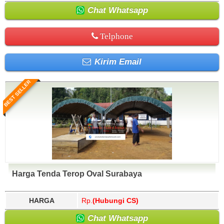
Chat Whatsapp
Telphone
Kirim Email
BEST SELLER
Harga Tenda Terop Oval Surabaya
HARGA
Rp.
(Hubungi CS)
Chat Whatsapp