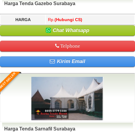
Harga Tenda Gazebo Surabaya
HARGA
Rp.
(Hubungi CS)
Chat Whatsapp
Telphone
Kirim Email
BEST SELLER
Harga Tenda Sarnafil Surabaya