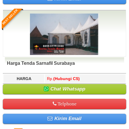
BEST SELLER
Harga Tenda Sarnafil Surabaya
HARGA
Rp.
(Hubungi CS)
Chat Whatsapp
Telphone
Kirim Email