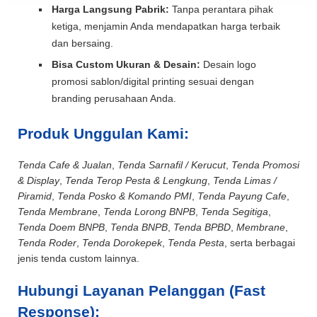
Harga Langsung Pabrik:
Tanpa perantara pihak
ketiga, menjamin Anda mendapatkan harga terbaik
dan bersaing.
Bisa Custom Ukuran & Desain:
Desain logo
promosi sablon/digital printing sesuai dengan
branding perusahaan Anda.
Produk Unggulan Kami:
Tenda Cafe & Jualan
,
Tenda Sarnafil / Kerucut
,
Tenda Promosi
& Display
,
Tenda Terop Pesta & Lengkung
,
Tenda Limas /
Piramid
,
Tenda Posko & Komando PMI
,
Tenda Payung Cafe
,
Tenda Membrane
,
Tenda Lorong BNPB
,
Tenda Segitiga
,
Tenda Doem BNPB
,
Tenda BNPB
,
Tenda BPBD
,
Membrane
,
Tenda Roder
,
Tenda Dorokepek
,
Tenda Pesta
, serta berbagai
jenis tenda custom lainnya.
Hubungi Layanan Pelanggan (Fast
Response):