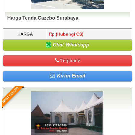
Harga Tenda Gazebo Surabaya
HARGA
Rp.
(Hubungi CS)
Chat Whatsapp
Telphone
Kirim Email
BEST SELLER