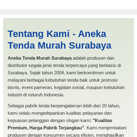
Tenda Limas 3x4 Depok |
Tentang Kami - Aneka
PRODUKSI ANEKA TENDA
Tenda Murah Surabaya
MURAH
Aneka Tenda Murah Surabaya
adalah produsen dan
distributor segala jenis tenda terpercaya yang berbasis di
Surabaya. Sejak tahun 2004, kami berkomitmen untuk
melayani berbagai kebutuhan tenda baik untuk promosi
bisnis, event pameran, kegiatan sosial, maupun kebutuhan
industri di seluruh Indonesia.
Sebagai pabrik tenda berpengalaman lebih dari 20 tahun,
kami selalu mengedepankan kualitas pelayanan dan
kepuasan pelanggan dengan slogan kami:
"Kualitas
Premium, Harga Pabrik Terjangkau"
. Kami menjembatani
produsen dengan konsumen secara efisien, menghasilkan