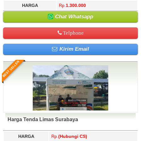
HARGA
Rp.
1.300.000
Chat Whatsapp
Telphone
Kirim Email
BEST SELLER
Harga Tenda Limas Surabaya
HARGA
Rp.
(Hubungi CS)