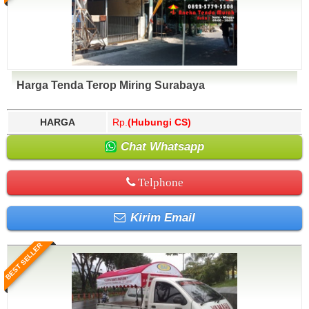
Harga Tenda Terop Miring Surabaya
HARGA
Rp.
(Hubungi CS)
Chat Whatsapp
Telphone
Kirim Email
BEST SELLER