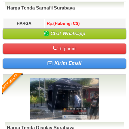
Harga Tenda Sarnafil Surabaya
HARGA
Rp.
(Hubungi CS)
Chat Whatsapp
Telphone
Kirim Email
BEST SELLER
Harga Tenda Display Surabaya