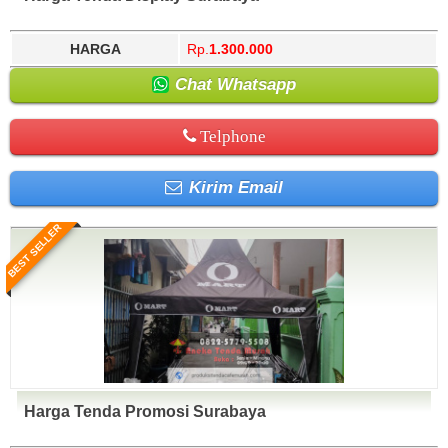
HARGA
Rp.
1.300.000
Chat Whatsapp
Telphone
Kirim Email
BEST SELLER
Harga Tenda Promosi Surabaya