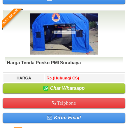
BEST SELLER
Harga Tenda Posko PMI Surabaya
HARGA
Rp.
(Hubungi CS)
Chat Whatsapp
Telphone
Kirim Email