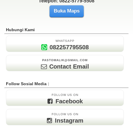
Telepon: 0822-5779-5508
Buka Maps
Hubungi Kami
WHATSAPP
082257795508
PASTOMALIK@GMAIL.COM
Contact Email
Follow Sosial Media :
FOLLOW US ON
Facebook
FOLLOW US ON
Instagram