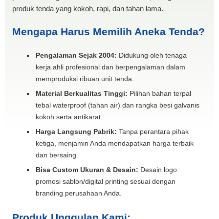
produk tenda yang kokoh, rapi, dan tahan lama.
Mengapa Harus Memilih Aneka Tenda?
Pengalaman Sejak 2004:
Didukung oleh tenaga
kerja ahli profesional dan berpengalaman dalam
memproduksi ribuan unit tenda.
Material Berkualitas Tinggi:
Pilihan bahan terpal
tebal waterproof (tahan air) dan rangka besi galvanis
kokoh serta antikarat.
Harga Langsung Pabrik:
Tanpa perantara pihak
ketiga, menjamin Anda mendapatkan harga terbaik
dan bersaing.
Bisa Custom Ukuran & Desain:
Desain logo
promosi sablon/digital printing sesuai dengan
branding perusahaan Anda.
Produk Unggulan Kami: