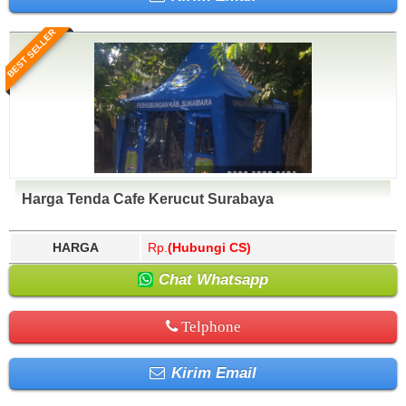
BEST SELLER
Harga Tenda Cafe Kerucut Surabaya
HARGA
Rp.
(Hubungi CS)
Chat Whatsapp
Telphone
Kirim Email