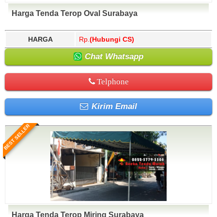
Harga Tenda Terop Oval Surabaya
HARGA
Rp.
(Hubungi CS)
Chat Whatsapp
Telphone
Kirim Email
BEST SELLER
Harga Tenda Terop Miring Surabaya