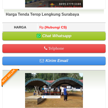
Harga Tenda Terop Lengkung Surabaya
HARGA
Rp.
(Hubungi CS)
Chat Whatsapp
Telphone
Kirim Email
BEST SELLER