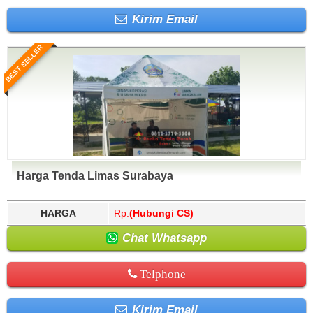
Kirim Email
BEST SELLER
Harga Tenda Limas Surabaya
HARGA
Rp.
(Hubungi CS)
Chat Whatsapp
Telphone
Kirim Email