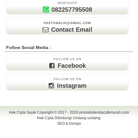
WHATSAPP
082257795508
PASTOMALIK@GMAIL.COM
Contact Email
Follow Sosial Media :
FOLLOW US ON
Facebook
FOLLOW US ON
Instagram
Hak Cipta Sejak Copyright © 2017 - 2026
produksitendacafemurah.com
Hak Cipta Dilindungi Undang-undang.
SEO & Design
TENDA CAFE | CAFE TENDA | TENDA CAFE MURAH | TENDA CAFE