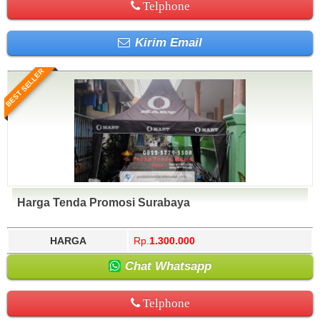
Telphone
Kirim Email
BEST SELLER
Harga Tenda Promosi Surabaya
HARGA
Rp.
1.300.000
Chat Whatsapp
Telphone