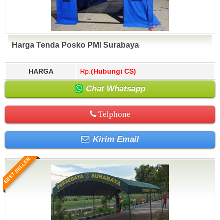
Harga Tenda Posko PMI Surabaya
HARGA
Rp.
(Hubungi CS)
Chat Whatsapp
Telphone
Kirim Email
BEST SELLER