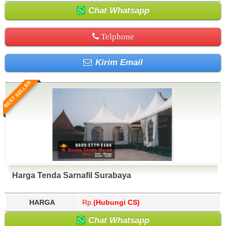
Chat Whatsapp
Telphone
Kirim Email
BEST SELLER
Harga Tenda Sarnafil Surabaya
HARGA
Rp.
(Hubungi CS)
Chat Whatsapp