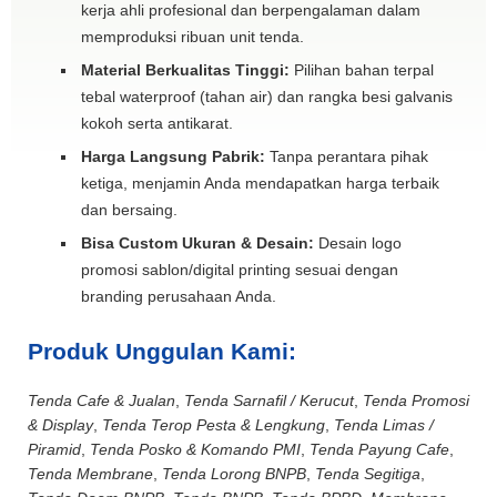
kerja ahli profesional dan berpengalaman dalam
memproduksi ribuan unit tenda.
Material Berkualitas Tinggi:
Pilihan bahan terpal
tebal waterproof (tahan air) dan rangka besi galvanis
kokoh serta antikarat.
Harga Langsung Pabrik:
Tanpa perantara pihak
ketiga, menjamin Anda mendapatkan harga terbaik
dan bersaing.
Bisa Custom Ukuran & Desain:
Desain logo
promosi sablon/digital printing sesuai dengan
branding perusahaan Anda.
Produk Unggulan Kami:
Tenda Cafe & Jualan
,
Tenda Sarnafil / Kerucut
,
Tenda Promosi
& Display
,
Tenda Terop Pesta & Lengkung
,
Tenda Limas /
Piramid
,
Tenda Posko & Komando PMI
,
Tenda Payung Cafe
,
Tenda Membrane
,
Tenda Lorong BNPB
,
Tenda Segitiga
,