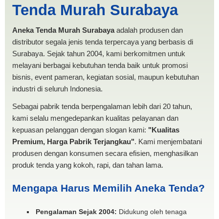
Tenda Murah Surabaya
PRODUKSI ANEKA TENDA
MURAH
Aneka Tenda Murah Surabaya
adalah produsen dan
distributor segala jenis tenda terpercaya yang berbasis di
Surabaya. Sejak tahun 2004, kami berkomitmen untuk
melayani berbagai kebutuhan tenda baik untuk promosi
bisnis, event pameran, kegiatan sosial, maupun kebutuhan
industri di seluruh Indonesia.
Sebagai pabrik tenda berpengalaman lebih dari 20 tahun,
kami selalu mengedepankan kualitas pelayanan dan
kepuasan pelanggan dengan slogan kami:
"Kualitas
Premium, Harga Pabrik Terjangkau"
. Kami menjembatani
produsen dengan konsumen secara efisien, menghasilkan
produk tenda yang kokoh, rapi, dan tahan lama.
Mengapa Harus Memilih Aneka Tenda?
Pengalaman Sejak 2004:
Didukung oleh tenaga