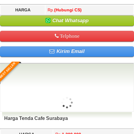
HARGA
Rp.
(Hubungi CS)
Chat Whatsapp
Telphone
Kirim Email
BEST SELLER
Harga Tenda Cafe Surabaya