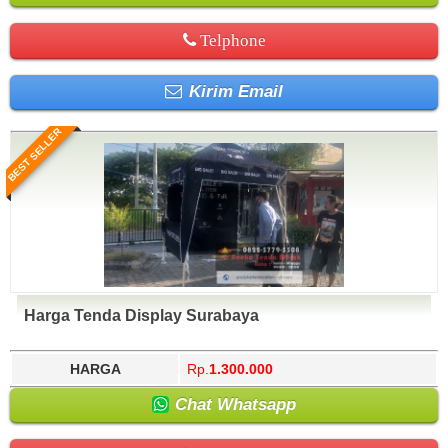
Telphone
Kirim Email
BEST SELLER
Harga Tenda Display Surabaya
HARGA
Rp.
1.300.000
Chat Whatsapp