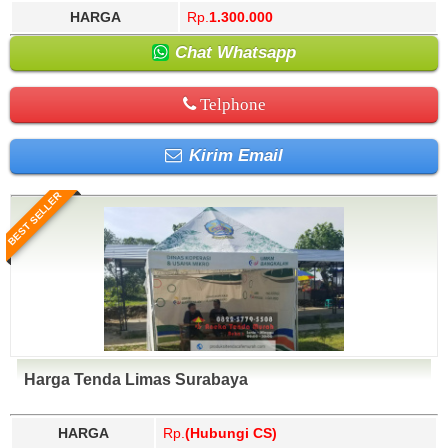
HARGA
Rp.
1.300.000
Chat Whatsapp
Telphone
Kirim Email
BEST SELLER
Harga Tenda Limas Surabaya
HARGA
Rp.
(Hubungi CS)