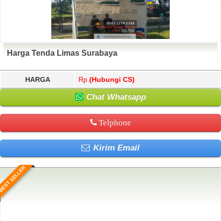
Harga Tenda Limas Surabaya
HARGA
Rp.
(Hubungi CS)
Chat Whatsapp
Telphone
Kirim Email
BEST SELLER