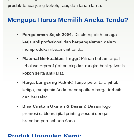
produk tenda yang kokoh, rapi, dan tahan lama.
Mengapa Harus Memilih Aneka Tenda?
Pengalaman Sejak 2004:
Didukung oleh tenaga
kerja ahli profesional dan berpengalaman dalam
memproduksi ribuan unit tenda.
Material Berkualitas Tinggi:
Pilihan bahan terpal
tebal waterproof (tahan air) dan rangka besi galvanis
kokoh serta antikarat.
Harga Langsung Pabrik:
Tanpa perantara pihak
ketiga, menjamin Anda mendapatkan harga terbaik
dan bersaing.
Bisa Custom Ukuran & Desain:
Desain logo
promosi sablon/digital printing sesuai dengan
branding perusahaan Anda.
Produk Unggulan Kami: