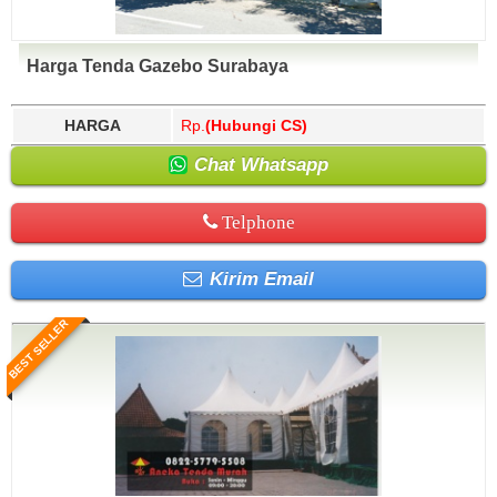
Harga Tenda Gazebo Surabaya
HARGA
Rp.
(Hubungi CS)
Chat Whatsapp
Telphone
Kirim Email
BEST SELLER