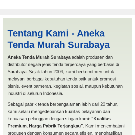
Jasa Produksi Tenda Limas
Tentang Kami - Aneka
Tual | PRODUKSI ANEKA
Tenda Murah Surabaya
TENDA MURAH
Aneka Tenda Murah Surabaya
adalah produsen dan
distributor segala jenis tenda terpercaya yang berbasis di
Surabaya. Sejak tahun 2004, kami berkomitmen untuk
melayani berbagai kebutuhan tenda baik untuk promosi
bisnis, event pameran, kegiatan sosial, maupun kebutuhan
industri di seluruh Indonesia.
Sebagai pabrik tenda berpengalaman lebih dari 20 tahun,
kami selalu mengedepankan kualitas pelayanan dan
kepuasan pelanggan dengan slogan kami:
"Kualitas
Premium, Harga Pabrik Terjangkau"
. Kami menjembatani
produsen dengan konsumen secara efisien, menghasilkan