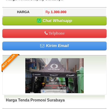
HARGA
Rp.
1.300.000
Chat Whatsapp
Telphone
Kirim Email
BEST SELLER
Harga Tenda Promosi Surabaya