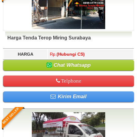
Harga Tenda Terop Miring Surabaya
HARGA
Rp.
(Hubungi CS)
Chat Whatsapp
Telphone
Kirim Email
BEST SELLER