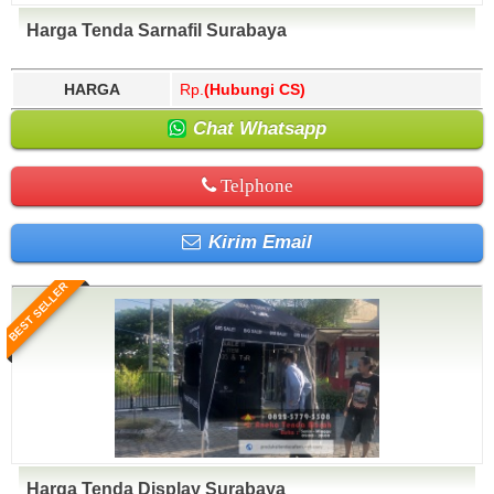
Harga Tenda Sarnafil Surabaya
HARGA
Rp.
(Hubungi CS)
Chat Whatsapp
Telphone
Kirim Email
BEST SELLER
Harga Tenda Display Surabaya