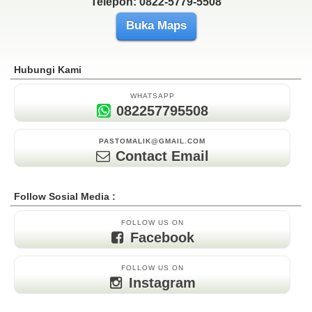
Telepon: 0822-5779-5508
Buka Maps
Hubungi Kami
WHATSAPP
082257795508
PASTOMALIK@GMAIL.COM
Contact Email
Follow Sosial Media :
FOLLOW US ON
Facebook
FOLLOW US ON
Instagram