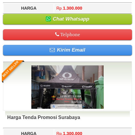
HARGA
Rp.
1.300.000
Chat Whatsapp
Telphone
Kirim Email
BEST SELLER
Harga Tenda Promosi Surabaya
HARGA
Rp.
1.300.000