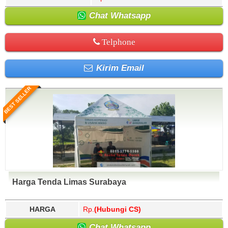
Chat Whatsapp
Telphone
Kirim Email
BEST SELLER
Harga Tenda Limas Surabaya
HARGA
Rp.
(Hubungi CS)
Chat Whatsapp