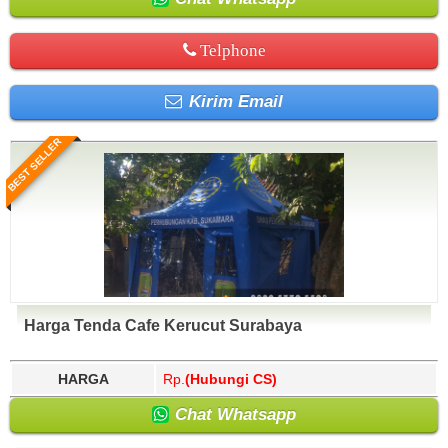
Telphone
Kirim Email
BEST SELLER
Harga Tenda Cafe Kerucut Surabaya
HARGA
Rp.
(Hubungi CS)
Chat Whatsapp