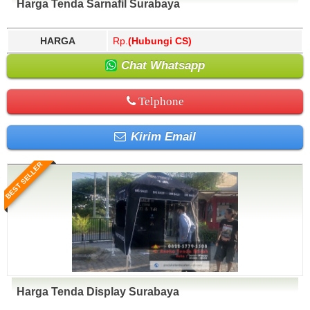
Harga Tenda Sarnafil Surabaya
HARGA
Rp.
(Hubungi CS)
Chat Whatsapp
Telphone
Kirim Email
BEST SELLER
Harga Tenda Display Surabaya