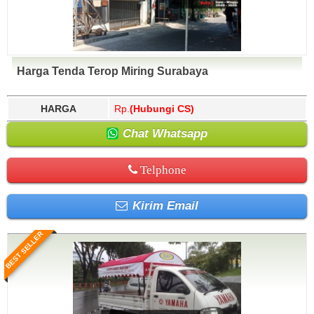
Harga Tenda Terop Miring Surabaya
HARGA
Rp.
(Hubungi CS)
Chat Whatsapp
Telphone
Kirim Email
BEST SELLER