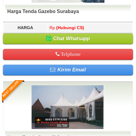
Harga Tenda Gazebo Surabaya
HARGA
Rp.
(Hubungi CS)
Chat Whatsapp
Telphone
Kirim Email
BEST SELLER