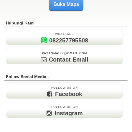
Buka Maps
Hubungi Kami
WHATSAPP
082257795508
PASTOMALIK@GMAIL.COM
Contact Email
Follow Sosial Media :
FOLLOW US ON
Facebook
FOLLOW US ON
Instagram