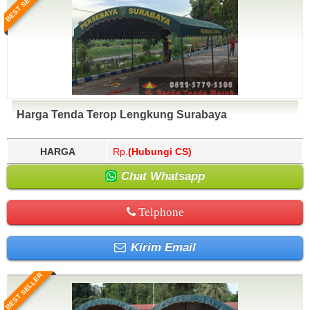
BEST SELLER
Harga Tenda Terop Lengkung Surabaya
HARGA
Rp.
(Hubungi CS)
Chat Whatsapp
Telphone
Kirim Email
BEST SELLER