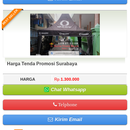
BEST SELLER
Harga Tenda Promosi Surabaya
HARGA
Rp.
1.300.000
Chat Whatsapp
Telphone
Kirim Email