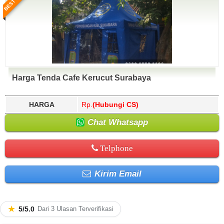
Harga Tenda Cafe Kerucut Surabaya
HARGA
Rp.
(Hubungi CS)
Chat Whatsapp
Telphone
Kirim Email
★
5/5.0
Dari 3 Ulasan Terverifikasi