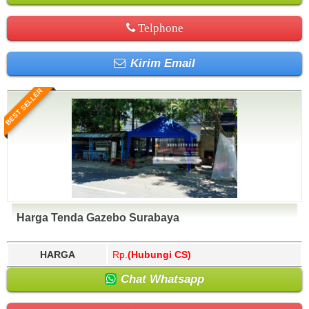
Telphone
Kirim Email
BEST SELLER
Harga Tenda Gazebo Surabaya
HARGA
Rp.
(Hubungi CS)
Chat Whatsapp