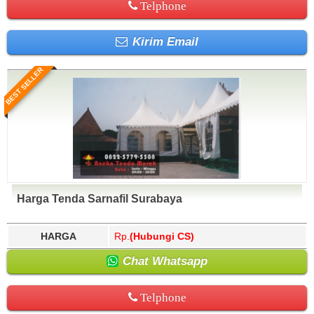
Telphone
Kirim Email
BEST SELLER
Harga Tenda Sarnafil Surabaya
HARGA
Rp.
(Hubungi CS)
Chat Whatsapp
Telphone