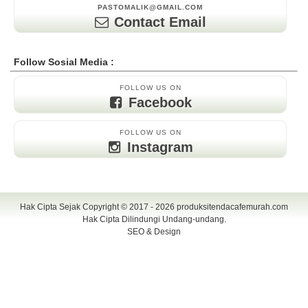
PASTOMALIK@GMAIL.COM
Contact Email
Follow Sosial Media :
FOLLOW US ON
Facebook
FOLLOW US ON
Instagram
Hak Cipta Sejak Copyright © 2017 - 2026
produksitendacafemurah.com
Hak Cipta Dilindungi Undang-undang.
SEO & Design
TENDA CAFE | CAFE TENDA | TENDA CAFE MURAH | TENDA CAFE
UNIK | TENDA DISPLAY | TENDA DISPLAY MURAH | TENDA DISPLAY
UNIK | TENDA KERUCUT | TENDA KERUCUT MURAH | PAYUNG
CAFE | PAYUNG CAFE MURAH | PAYUNG CAFE UNIK | PAYUNG