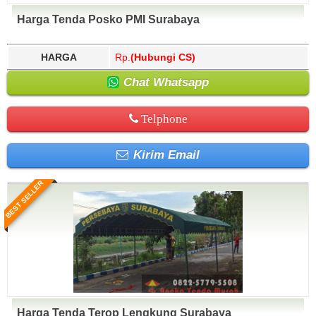
Harga Tenda Posko PMI Surabaya
HARGA
Rp.
(Hubungi CS)
Chat Whatsapp
Telphone
Kirim Email
BEST SELLER
Harga Tenda Terop Lengkung Surabaya