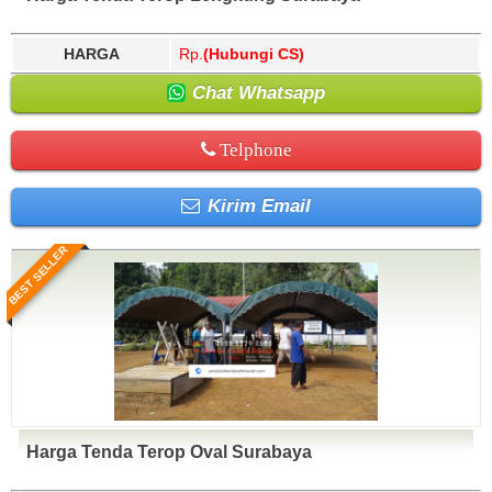
HARGA
Rp.
(Hubungi CS)
Chat Whatsapp
Telphone
Kirim Email
BEST SELLER
Harga Tenda Terop Oval Surabaya