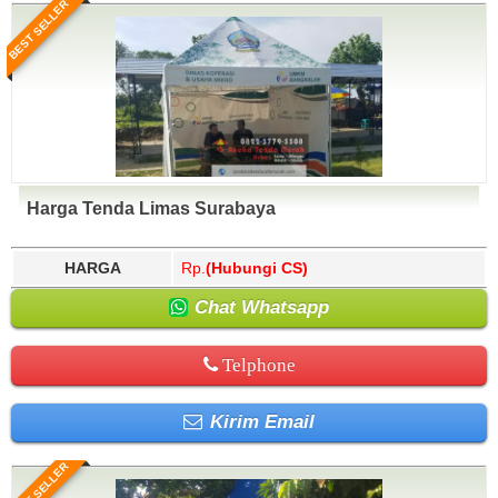
BEST SELLER
Harga Tenda Limas Surabaya
HARGA
Rp.
(Hubungi CS)
Chat Whatsapp
Telphone
Kirim Email
BEST SELLER