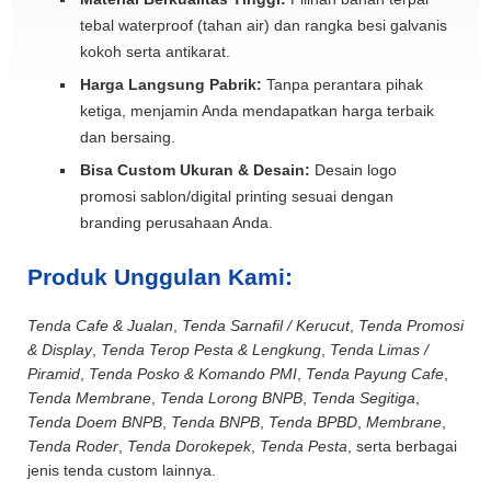
tebal waterproof (tahan air) dan rangka besi galvanis
kokoh serta antikarat.
Harga Langsung Pabrik:
Tanpa perantara pihak
ketiga, menjamin Anda mendapatkan harga terbaik
dan bersaing.
Bisa Custom Ukuran & Desain:
Desain logo
promosi sablon/digital printing sesuai dengan
branding perusahaan Anda.
Produk Unggulan Kami:
Tenda Cafe & Jualan
,
Tenda Sarnafil / Kerucut
,
Tenda Promosi
& Display
,
Tenda Terop Pesta & Lengkung
,
Tenda Limas /
Piramid
,
Tenda Posko & Komando PMI
,
Tenda Payung Cafe
,
Tenda Membrane
,
Tenda Lorong BNPB
,
Tenda Segitiga
,
Tenda Doem BNPB
,
Tenda BNPB
,
Tenda BPBD
,
Membrane
,
Tenda Roder
,
Tenda Dorokepek
,
Tenda Pesta
, serta berbagai
jenis tenda custom lainnya.