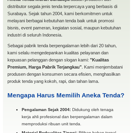
distributor segala jenis tenda terpercaya yang berbasis di
Surabaya. Sejak tahun 2004, kami berkomitmen untuk
melayani berbagai kebutuhan tenda baik untuk promosi
bisnis, event pameran, kegiatan sosial, maupun kebutuhan
industri di seluruh Indonesia.
Sebagai pabrik tenda berpengalaman lebih dari 20 tahun,
kami selalu mengedepankan kualitas pelayanan dan
kepuasan pelanggan dengan slogan kami:
"Kualitas
Premium, Harga Pabrik Terjangkau"
. Kami menjembatani
produsen dengan konsumen secara efisien, menghasilkan
produk tenda yang kokoh, rapi, dan tahan lama.
Mengapa Harus Memilih Aneka Tenda?
Pengalaman Sejak 2004:
Didukung oleh tenaga
kerja ahli profesional dan berpengalaman dalam
memproduksi ribuan unit tenda.
Material Berkualitas Tinggi:
Pilihan bahan terpal