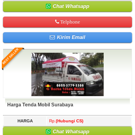
Chat Whatsapp
Telphone
Kirim Email
BEST SELLER
Harga Tenda Mobil Surabaya
HARGA
Rp.
(Hubungi CS)
Chat Whatsapp