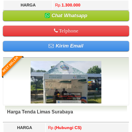
HARGA
Rp.
1.300.000
Chat Whatsapp
Telphone
Kirim Email
BEST SELLER
Harga Tenda Limas Surabaya
HARGA
Rp.
(Hubungi CS)