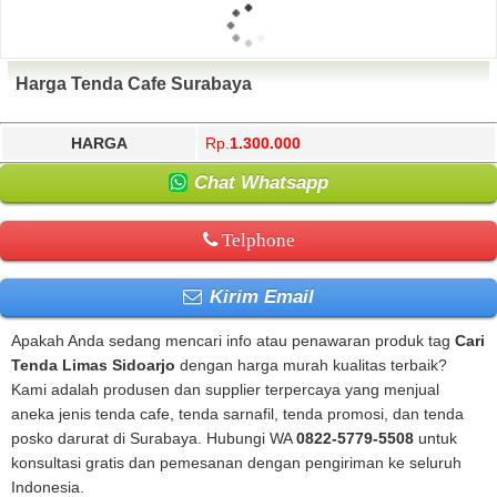
Harga Tenda Cafe Surabaya
HARGA
Rp.
1.300.000
Chat Whatsapp
Telphone
Kirim Email
Apakah Anda sedang mencari info atau penawaran produk tag
Cari
Tenda Limas Sidoarjo
dengan harga murah kualitas terbaik?
Kami adalah produsen dan supplier terpercaya yang menjual
aneka jenis tenda cafe, tenda sarnafil, tenda promosi, dan tenda
posko darurat di Surabaya. Hubungi WA
0822-5779-5508
untuk
konsultasi gratis dan pemesanan dengan pengiriman ke seluruh
Indonesia.