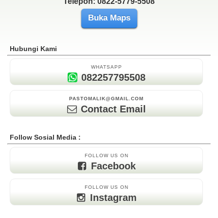
Telepon: 0822-5779-5508
Buka Maps
Hubungi Kami
WHATSAPP
082257795508
PASTOMALIK@GMAIL.COM
Contact Email
Follow Sosial Media :
FOLLOW US ON
Facebook
FOLLOW US ON
Instagram