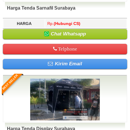
Harga Tenda Sarnafil Surabaya
HARGA
Rp.
(Hubungi CS)
Chat Whatsapp
Telphone
Kirim Email
BEST SELLER
Harga Tenda Display Surabaya