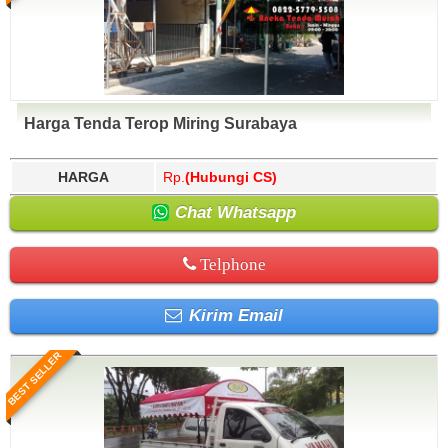
Harga Tenda Terop Miring Surabaya
HARGA
Rp.
(Hubungi CS)
Chat Whatsapp
Telphone
Kirim Email
BEST SELLER