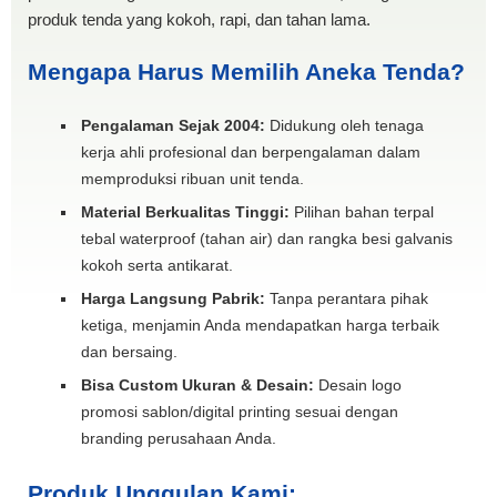
produk tenda yang kokoh, rapi, dan tahan lama.
Mengapa Harus Memilih Aneka Tenda?
Pengalaman Sejak 2004:
Didukung oleh tenaga
kerja ahli profesional dan berpengalaman dalam
memproduksi ribuan unit tenda.
Material Berkualitas Tinggi:
Pilihan bahan terpal
tebal waterproof (tahan air) dan rangka besi galvanis
kokoh serta antikarat.
Harga Langsung Pabrik:
Tanpa perantara pihak
ketiga, menjamin Anda mendapatkan harga terbaik
dan bersaing.
Bisa Custom Ukuran & Desain:
Desain logo
promosi sablon/digital printing sesuai dengan
branding perusahaan Anda.
Produk Unggulan Kami: