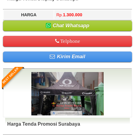
HARGA
Rp.
1.300.000
Chat Whatsapp
Telphone
Kirim Email
BEST SELLER
Harga Tenda Promosi Surabaya