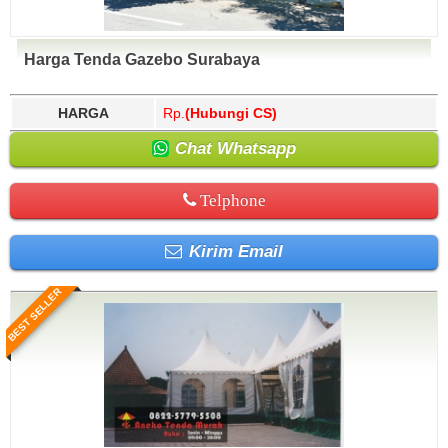
Harga Tenda Gazebo Surabaya
HARGA
Rp.
(Hubungi CS)
Chat Whatsapp
Telphone
Kirim Email
BEST SELLER