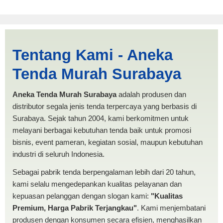
Cari Tenda Limas Sidoarjo |
Tentang Kami - Aneka
PRODUKSI ANEKA TENDA
Tenda Murah Surabaya
MURAH
Aneka Tenda Murah Surabaya
adalah produsen dan
distributor segala jenis tenda terpercaya yang berbasis di
Surabaya. Sejak tahun 2004, kami berkomitmen untuk
melayani berbagai kebutuhan tenda baik untuk promosi
bisnis, event pameran, kegiatan sosial, maupun kebutuhan
industri di seluruh Indonesia.
Sebagai pabrik tenda berpengalaman lebih dari 20 tahun,
kami selalu mengedepankan kualitas pelayanan dan
kepuasan pelanggan dengan slogan kami:
"Kualitas
Premium, Harga Pabrik Terjangkau"
. Kami menjembatani
produsen dengan konsumen secara efisien, menghasilkan