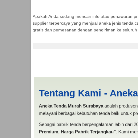
Apakah Anda sedang mencari info atau penawaran p
supplier terpercaya yang menjual aneka jenis tenda c
gratis dan pemesanan dengan pengiriman ke seluruh 
Sewa Tenda Promosi 
MURAH
Tentang Kami - Anek
Aneka Tenda Murah Surabaya
adalah produsen 
melayani berbagai kebutuhan tenda baik untuk pro
Sebagai pabrik tenda berpengalaman lebih dari 
Premium, Harga Pabrik Terjangkau"
. Kami men