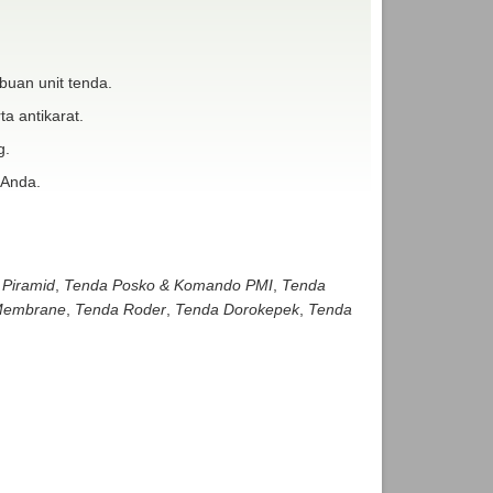
buan unit tenda.
ta antikarat.
g.
 Anda.
 Piramid
,
Tenda Posko & Komando PMI
,
Tenda
embrane
,
Tenda Roder
,
Tenda Dorokepek
,
Tenda