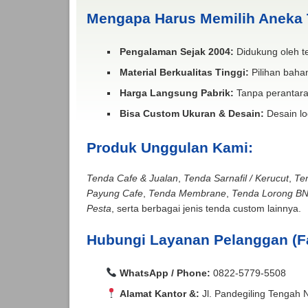
Mengapa Harus Memilih Aneka
Pengalaman Sejak 2004:
Didukung oleh te
Material Berkualitas Tinggi:
Pilihan bahan
Harga Langsung Pabrik:
Tanpa perantara
Bisa Custom Ukuran & Desain:
Desain lo
Produk Unggulan Kami:
Tenda Cafe & Jualan
,
Tenda Sarnafil / Kerucut
,
Te
Payung Cafe
,
Tenda Membrane
,
Tenda Lorong B
Pesta
, serta berbagai jenis tenda custom lainnya.
Hubungi Layanan Pelanggan (F
WhatsApp / Phone:
0822-5779-5508
Alamat Kantor &:
Jl. Pandegiling Tengah 