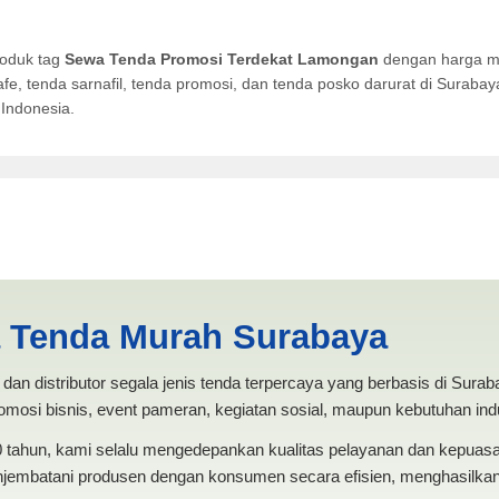
roduk tag
Sewa Tenda Promosi Terdekat Lamongan
dengan harga mu
afe, tenda sarnafil, tenda promosi, dan tenda posko darurat di Surab
Indonesia.
Terdekat Lamongan | PRODU
a Tenda Murah Surabaya
dan distributor segala jenis tenda terpercaya yang berbasis di Sura
mosi bisnis, event pameran, kegiatan sosial, maupun kebutuhan indus
20 tahun, kami selalu mengedepankan kualitas pelayanan dan kepua
jembatani produsen dengan konsumen secara efisien, menghasilkan 