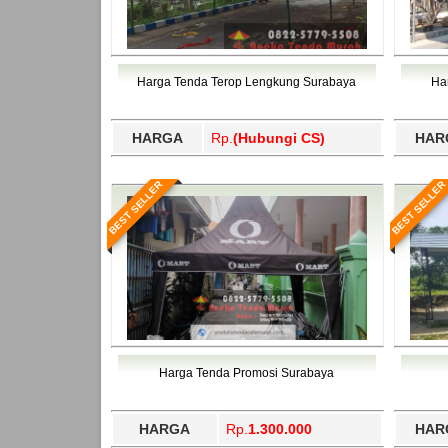
Harga Tenda Terop Lengkung Surabaya
Ha
HARGA
Rp.
(Hubungi CS)
HAR
BEST SELLER
BEST SELLER
Harga Tenda Promosi Surabaya
HARGA
Rp.
1.300.000
HAR