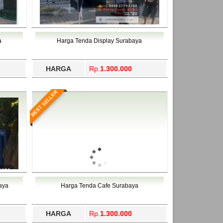
a
Harga Tenda Display Surabaya
HARGA
Rp.
1.300.000
BEST SELLER
aya
Harga Tenda Cafe Surabaya
HARGA
Rp.
1.300.000