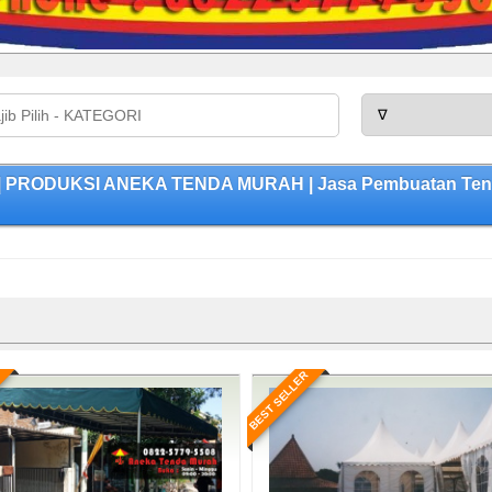
| PRODUKSI ANEKA TENDA MURAH | Jasa Pembuatan Tenda 
BEST SELLER