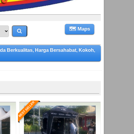
🗺 Maps
Berkualitas, Harga Bersahabat, Kokoh,
BEST SELLER