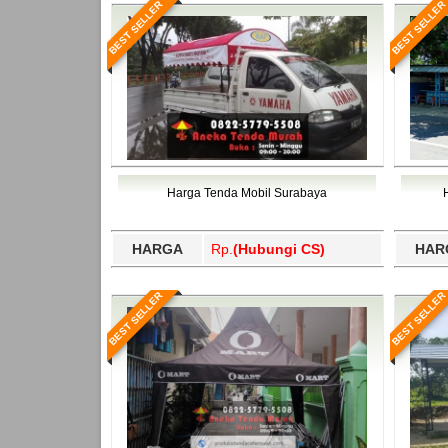
BEST SELLER
BEST SELLER
Harga Tenda Mobil Surabaya
HARGA
Rp.
(Hubungi CS)
HAR
BEST SELLER
BEST SELLER