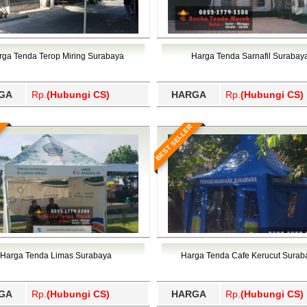
rga Tenda Terop Miring Surabaya
Harga Tenda Sarnafil Surabay
GA
Rp.
(Hubungi CS)
HARGA
Rp.
(Hubungi CS)
BEST SELLER
Harga Tenda Limas Surabaya
Harga Tenda Cafe Kerucut Surab
GA
Rp.
(Hubungi CS)
HARGA
Rp.
(Hubungi CS)