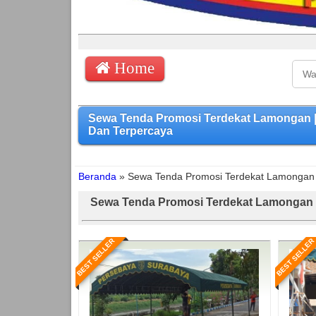
Home
Sewa Tenda Promosi Terdekat Lamongan 
Dan Terpercaya
Beranda
»
Sewa Tenda Promosi Terdekat Lamongan
Sewa Tenda Promosi Terdekat Lamongan
BEST SELLER
BEST SELLER