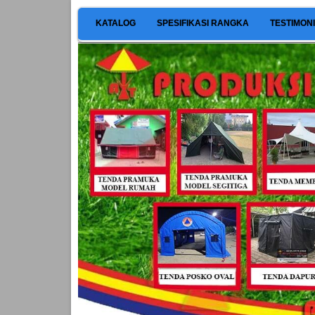
KATALOG
SPESIFIKASI RANGKA
TESTIMON