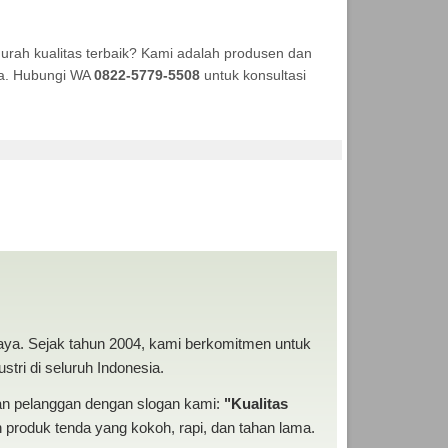
rah kualitas terbaik? Kami adalah produsen dan
aya. Hubungi WA
0822-5779-5508
untuk konsultasi
KSI ANEKA TENDA
baya. Sejak tahun 2004, kami berkomitmen untuk
tri di seluruh Indonesia.
san pelanggan dengan slogan kami:
"Kualitas
produk tenda yang kokoh, rapi, dan tahan lama.