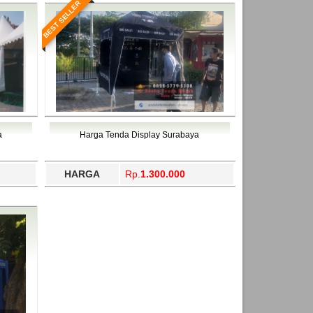
BEST SELLER
a
Harga Tenda Display Surabaya
HARGA
Rp.
1.300.000