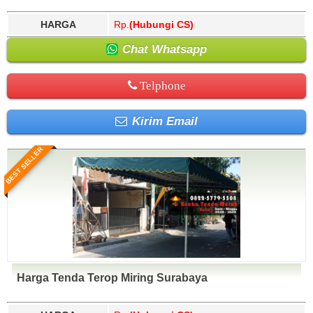
HARGA
Rp.
(Hubungi CS)
Chat Whatsapp
Telphone
Kirim Email
BEST SELLER
Harga Tenda Terop Miring Surabaya