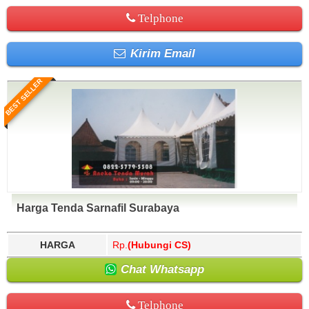
Telphone
Kirim Email
BEST SELLER
Harga Tenda Sarnafil Surabaya
HARGA
Rp.
(Hubungi CS)
Chat Whatsapp
Telphone