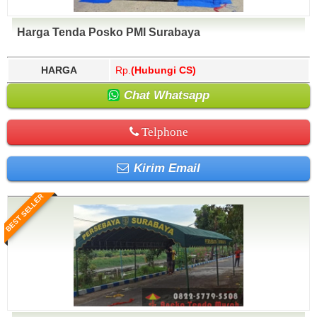
Harga Tenda Posko PMI Surabaya
HARGA
Rp.
(Hubungi CS)
Chat Whatsapp
Telphone
Kirim Email
BEST SELLER