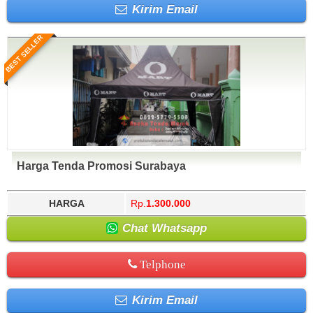
Kirim Email
BEST SELLER
Harga Tenda Promosi Surabaya
HARGA
Rp.
1.300.000
Chat Whatsapp
Telphone
Kirim Email