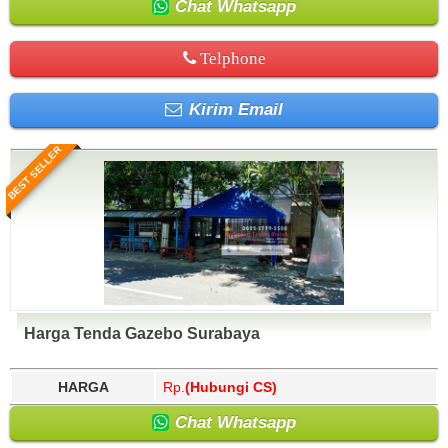
Chat Whatsapp
Telphone
Kirim Email
BEST SELLER
Harga Tenda Gazebo Surabaya
HARGA
Rp.
(Hubungi CS)
Chat Whatsapp