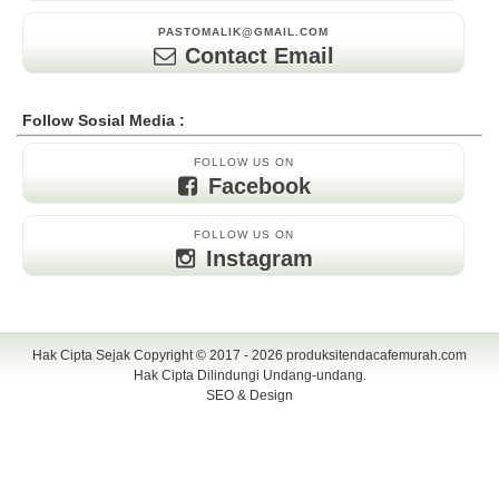
PASTOMALIK@GMAIL.COM
Contact Email
Follow Sosial Media :
FOLLOW US ON
Facebook
FOLLOW US ON
Instagram
Hak Cipta Sejak Copyright © 2017 - 2026
produksitendacafemurah.com
Hak Cipta Dilindungi Undang-undang.
SEO & Design
TENDA CAFE | CAFE TENDA | TENDA CAFE MURAH | TENDA CAFE
UNIK | TENDA DISPLAY | TENDA DISPLAY MURAH | TENDA DISPLAY
UNIK | TENDA KERUCUT | TENDA KERUCUT MURAH | PAYUNG