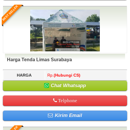
BEST SELLER
Harga Tenda Limas Surabaya
HARGA
Rp.
(Hubungi CS)
Chat Whatsapp
Telphone
Kirim Email