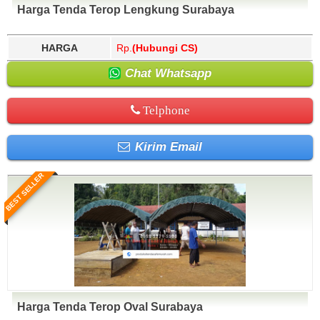
Harga Tenda Terop Lengkung Surabaya
HARGA
Rp.
(Hubungi CS)
Chat Whatsapp
Telphone
Kirim Email
BEST SELLER
Harga Tenda Terop Oval Surabaya