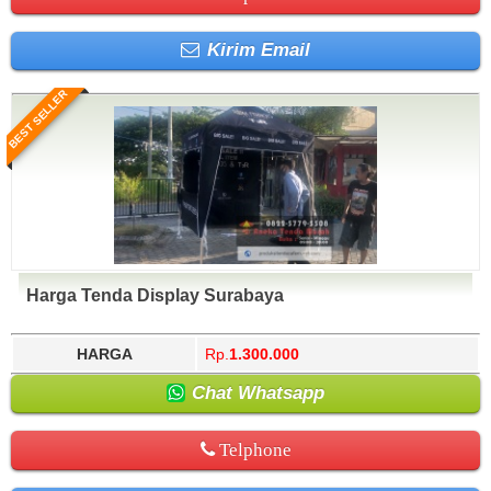
Kirim Email
BEST SELLER
Harga Tenda Display Surabaya
HARGA
Rp.
1.300.000
Chat Whatsapp
Telphone