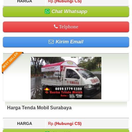
HARGA
Rp.
(Hubungi CS)
Chat Whatsapp
Telphone
Kirim Email
BEST SELLER
Harga Tenda Mobil Surabaya
HARGA
Rp.
(Hubungi CS)