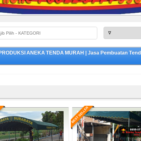
| PRODUKSI ANEKA TENDA MURAH | Jasa Pembuatan Tenda B
BEST SELLER