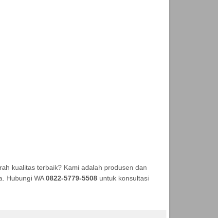
h kualitas terbaik? Kami adalah produsen dan
aya. Hubungi WA
0822-5779-5508
untuk konsultasi