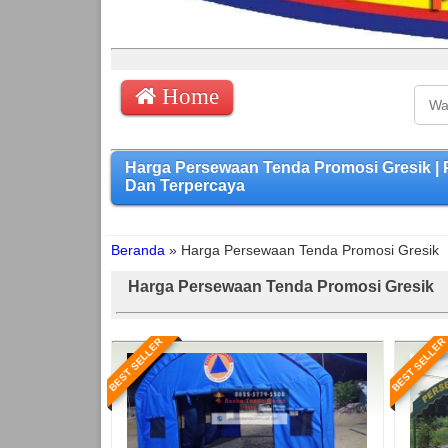
Home
Harga Persewaan Tenda Promosi Gresik 
Dan Terpercaya
Beranda
»
Harga Persewaan Tenda Promosi Gresik
Harga Persewaan Tenda Promosi Gresik
BEST SELLER
BEST SELLER