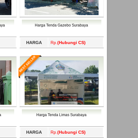
aya
Harga Tenda Gazebo Surabaya
HARGA
Rp.
(Hubungi CS)
BEST SELLER
a
Harga Tenda Limas Surabaya
HARGA
Rp.
(Hubungi CS)