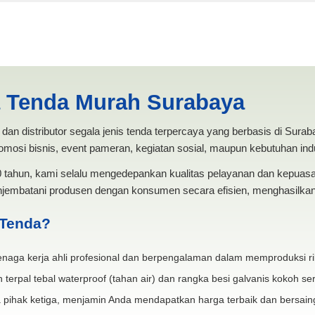
da Promosi Gresik | PRODUK
a Tenda Murah Surabaya
dan distributor segala jenis tenda terpercaya yang berbasis di Sura
mosi bisnis, event pameran, kegiatan sosial, maupun kebutuhan indus
20 tahun, kami selalu mengedepankan kualitas pelayanan dan kepua
jembatani produsen dengan konsumen secara efisien, menghasilkan 
 Tenda?
naga kerja ahli profesional dan berpengalaman dalam memproduksi ri
 terpal tebal waterproof (tahan air) dan rangka besi galvanis kokoh ser
 pihak ketiga, menjamin Anda mendapatkan harga terbaik dan bersain