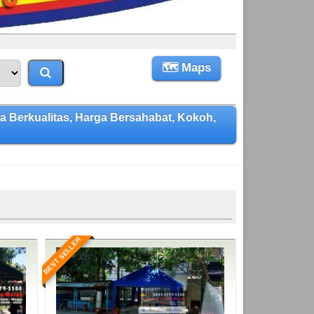
🗺 Maps
erkualitas, Harga Bersahabat, Kokoh,
BEST SELLER