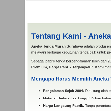
Harga Persewaan Ten
MURAH
Tentang Kami - Anek
Aneka Tenda Murah Surabaya
adalah produsen 
melayani berbagai kebutuhan tenda baik untuk pro
Sebagai pabrik tenda berpengalaman lebih dari 
Premium, Harga Pabrik Terjangkau"
. Kami men
Mengapa Harus Memilih Aneka
Pengalaman Sejak 2004:
Didukung oleh te
Material Berkualitas Tinggi:
Pilihan bahan
Harga Langsung Pabrik:
Tanpa perantara