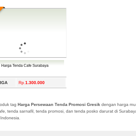
Harga Tenda Cafe Surabaya
RGA
Rp.
1.300.000
roduk tag
Harga Persewaan Tenda Promosi Gresik
dengan harga mura
afe, tenda sarnafil, tenda promosi, dan tenda posko darurat di Surab
Indonesia.