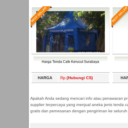
BEST SELLER
BEST SELLER
Harga Tenda Cafe Kerucut Surabaya
HARGA
Rp.
(Hubungi CS)
HA
Apakah Anda sedang mencari info atau penawaran p
supplier terpercaya yang menjual aneka jenis tenda c
gratis dan pemesanan dengan pengiriman ke seluruh 