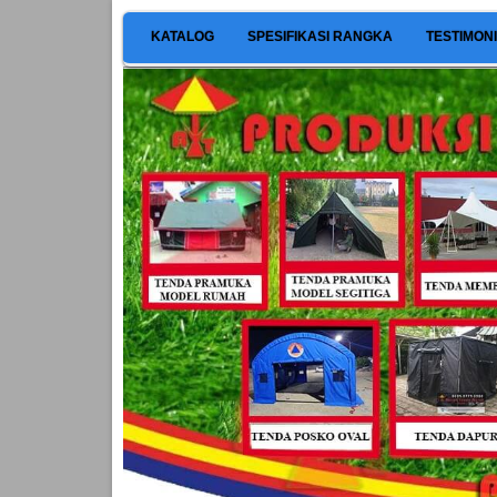
KATALOG
SPESIFIKASI RANGKA
TESTIMON