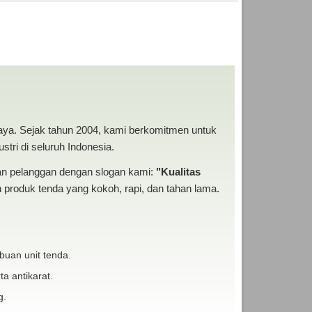
SI ANEKA TENDA
baya. Sejak tahun 2004, kami berkomitmen untuk
tri di seluruh Indonesia.
san pelanggan dengan slogan kami:
"Kualitas
produk tenda yang kokoh, rapi, dan tahan lama.
buan unit tenda.
ta antikarat.
g.