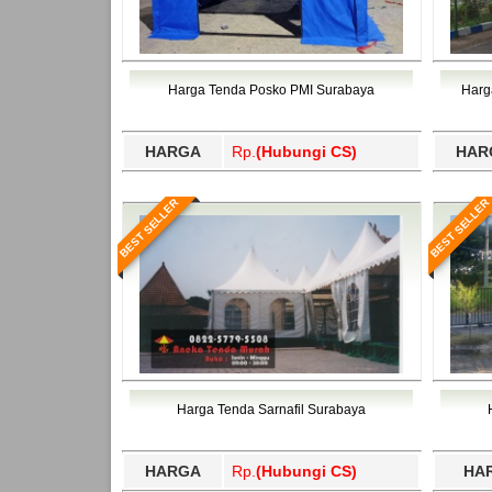
Harga Tenda Posko PMI Surabaya
Harg
HARGA
Rp.
(Hubungi CS)
HAR
BEST SELLER
BEST SELLER
Harga Tenda Sarnafil Surabaya
HARGA
Rp.
(Hubungi CS)
HA