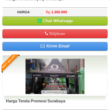
HARGA
Rp.
1.300.000
Chat Whatsapp
Telphone
Kirim Email
BEST SELLER
Harga Tenda Promosi Surabaya