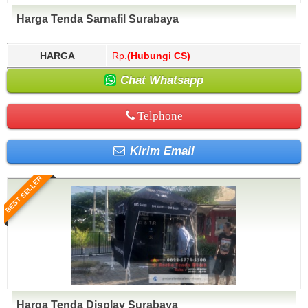
Harga Tenda Sarnafil Surabaya
HARGA
Rp.
(Hubungi CS)
Chat Whatsapp
Telphone
Kirim Email
BEST SELLER
Harga Tenda Display Surabaya