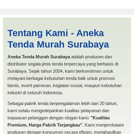
Tenda Limas 4x6 Malang |
Tentang Kami - Aneka
PRODUKSI ANEKA TENDA
Tenda Murah Surabaya
MURAH
Aneka Tenda Murah Surabaya
adalah produsen dan
distributor segala jenis tenda terpercaya yang berbasis di
Surabaya. Sejak tahun 2004, kami berkomitmen untuk
melayani berbagai kebutuhan tenda baik untuk promosi
bisnis, event pameran, kegiatan sosial, maupun kebutuhan
industri di seluruh Indonesia.
Sebagai pabrik tenda berpengalaman lebih dari 20 tahun,
kami selalu mengedepankan kualitas pelayanan dan
kepuasan pelanggan dengan slogan kami:
"Kualitas
Premium, Harga Pabrik Terjangkau"
. Kami menjembatani
produsen dengan konsumen secara efisien, menghasilkan