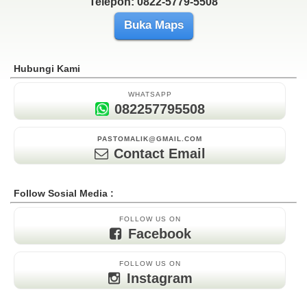
Telepon: 0822-5779-5508
Buka Maps
Hubungi Kami
WHATSAPP
082257795508
PASTOMALIK@GMAIL.COM
Contact Email
Follow Sosial Media :
FOLLOW US ON
Facebook
FOLLOW US ON
Instagram