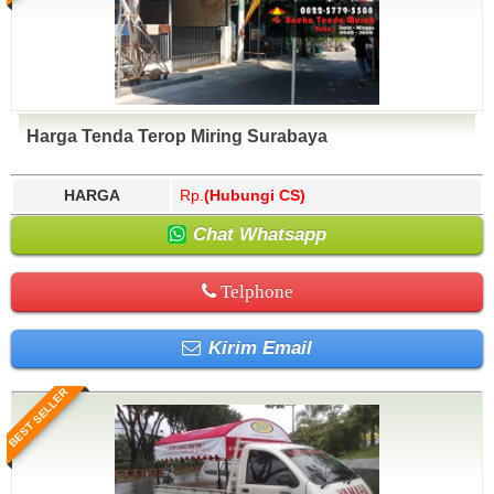
Harga Tenda Terop Miring Surabaya
HARGA
Rp.
(Hubungi CS)
Chat Whatsapp
Telphone
Kirim Email
BEST SELLER