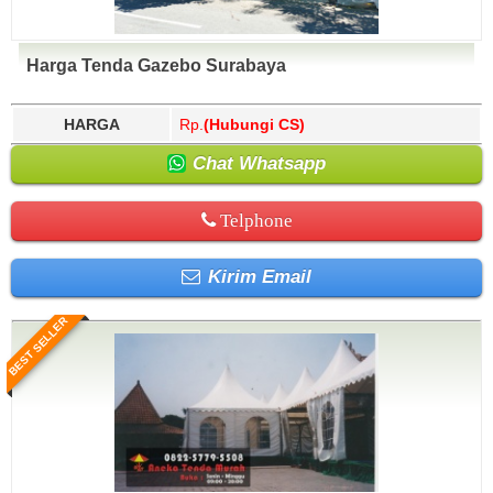
Harga Tenda Gazebo Surabaya
HARGA
Rp.
(Hubungi CS)
Chat Whatsapp
Telphone
Kirim Email
BEST SELLER