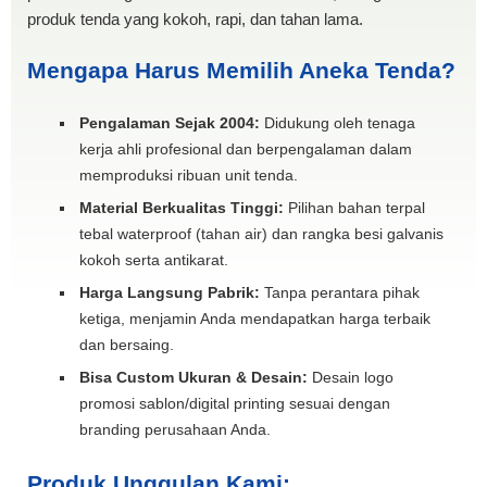
produk tenda yang kokoh, rapi, dan tahan lama.
Mengapa Harus Memilih Aneka Tenda?
Pengalaman Sejak 2004:
Didukung oleh tenaga
kerja ahli profesional dan berpengalaman dalam
memproduksi ribuan unit tenda.
Material Berkualitas Tinggi:
Pilihan bahan terpal
tebal waterproof (tahan air) dan rangka besi galvanis
kokoh serta antikarat.
Harga Langsung Pabrik:
Tanpa perantara pihak
ketiga, menjamin Anda mendapatkan harga terbaik
dan bersaing.
Bisa Custom Ukuran & Desain:
Desain logo
promosi sablon/digital printing sesuai dengan
branding perusahaan Anda.
Produk Unggulan Kami: