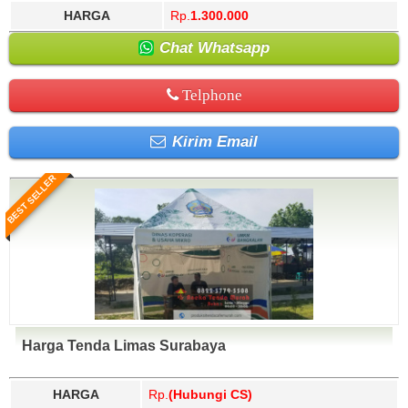
HARGA
Rp.
1.300.000
Chat Whatsapp
Telphone
Kirim Email
BEST SELLER
Harga Tenda Limas Surabaya
HARGA
Rp.
(Hubungi CS)