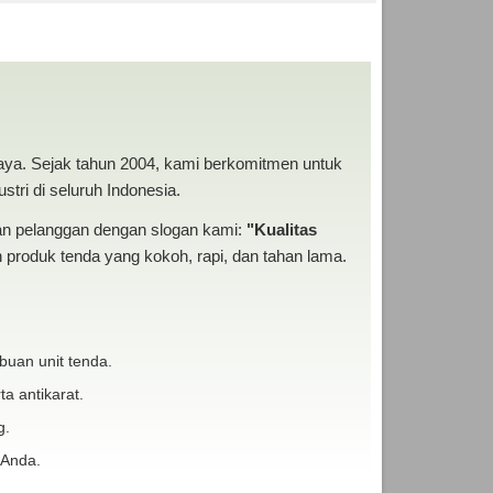
EKA TENDA MURAH
baya. Sejak tahun 2004, kami berkomitmen untuk
tri di seluruh Indonesia.
san pelanggan dengan slogan kami:
"Kualitas
produk tenda yang kokoh, rapi, dan tahan lama.
buan unit tenda.
ta antikarat.
g.
 Anda.