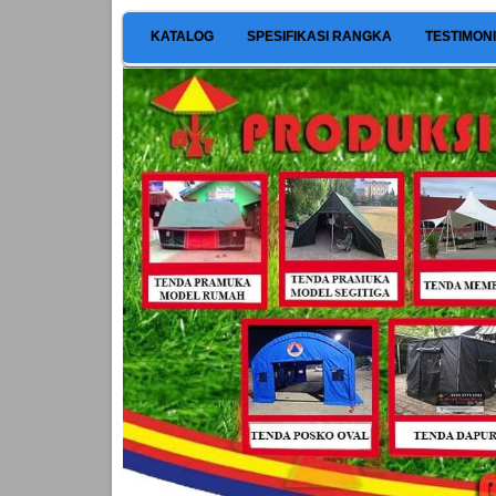
KATALOG
SPESIFIKASI RANGKA
TESTIMON