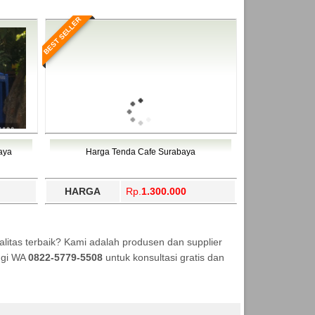
BEST SELLER
aya
Harga Tenda Cafe Surabaya
HARGA
Rp.
1.300.000
itas terbaik? Kami adalah produsen dan supplier
ungi WA
0822-5779-5508
untuk konsultasi gratis dan