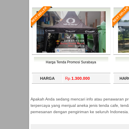
BEST SELLER
BEST SELLER
Harga Tenda Promosi Surabaya
HARGA
Rp.
1.300.000
HAR
Apakah Anda sedang mencari info atau penawaran p
terpercaya yang menjual aneka jenis tenda cafe, ten
pemesanan dengan pengiriman ke seluruh Indonesia.