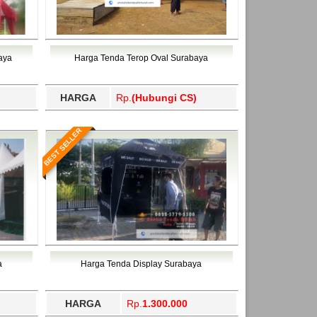
aya
Harga Tenda Terop Oval Surabaya
HARGA
Rp.
(Hubungi CS)
BEST SELLER
a
Harga Tenda Display Surabaya
HARGA
Rp.
1.300.000