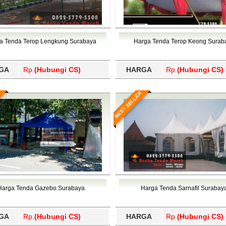
a Tenda Terop Lengkung Surabaya
Harga Tenda Terop Keong Surab
GA
Rp.
(Hubungi CS)
HARGA
Rp.
(Hubungi CS)
BEST SELLER
Harga Tenda Gazebo Surabaya
Harga Tenda Sarnafil Surabay
GA
Rp.
(Hubungi CS)
HARGA
Rp.
(Hubungi CS)