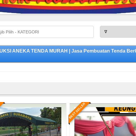
UKSI ANEKA TENDA MURAH | Jasa Pembuatan Tenda Berkua
BEST SELLER