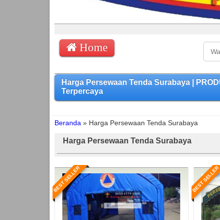
Home
Harga Persewaan Tenda Surabaya | PROD
Terpercaya
Beranda
»
Harga Persewaan Tenda Surabaya
Harga Persewaan Tenda Surabaya
BEST SELLER
BEST SELLER