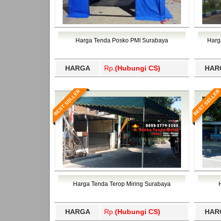
Harga Tenda Posko PMI Surabaya
Harg
HARGA
Rp.
(Hubungi CS)
HAR
BEST SELLER
BEST SELLER
Harga Tenda Terop Miring Surabaya
HARGA
Rp.
(Hubungi CS)
HAR