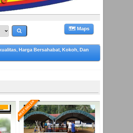
🗺 Maps
litas, Harga Bersahabat, Kokoh, Dan
BEST SELLER