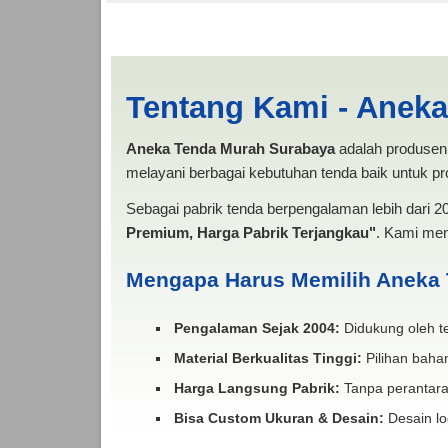
Harga Persewaan Ten
Tentang Kami - Anek
Aneka Tenda Murah Surabaya
adalah produsen 
melayani berbagai kebutuhan tenda baik untuk pro
Sebagai pabrik tenda berpengalaman lebih dari 
Premium, Harga Pabrik Terjangkau"
. Kami men
Mengapa Harus Memilih Aneka
Pengalaman Sejak 2004:
Didukung oleh te
Material Berkualitas Tinggi:
Pilihan bahan
Harga Langsung Pabrik:
Tanpa perantara
Bisa Custom Ukuran & Desain:
Desain lo